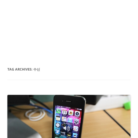
TAG ARCHIVES:
수신