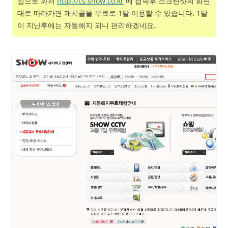
집으로 와서
http://cs.show.co.kr
에 접속후 스크린샷의 화면
대로 따라가면 캐치콜을 무료로 1달 이용할 수 있습니다. 1달
이 지난후에는 자동해지 되니 편리하겠네요.