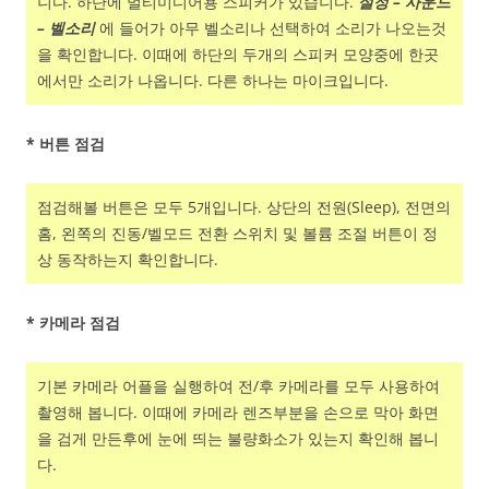
니다. 하단에 멀티미디어용 스피커가 있습니다.
설정 – 사운드
– 벨소리
에 들어가 아무 벨소리나 선택하여 소리가 나오는것
을 확인합니다. 이때에 하단의 두개의 스피커 모양중에 한곳
에서만 소리가 나옵니다. 다른 하나는 마이크입니다.
* 버튼 점검
점검해볼 버튼은 모두 5개입니다. 상단의 전원(Sleep), 전면의
홈, 왼쪽의 진동/벨모드 전환 스위치 및 볼륨 조절 버튼이 정
상 동작하는지 확인합니다.
* 카메라 점검
기본 카메라 어플을 실행하여 전/후 카메라를 모두 사용하여
촬영해 봅니다. 이때에 카메라 렌즈부분을 손으로 막아 화면
을 검게 만든후에 눈에 띄는 불량화소가 있는지 확인해 봅니
다.