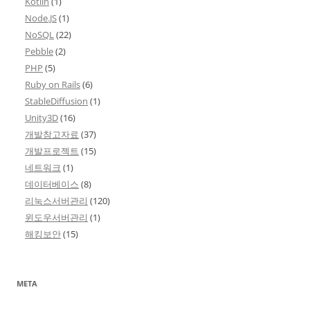
Kotlin
(1)
Node.JS
(1)
NoSQL
(22)
Pebble
(2)
PHP
(5)
Ruby on Rails
(6)
StableDiffusion
(1)
Unity3D
(16)
개발참고자료
(37)
개발프로젝트
(15)
네트워크
(1)
데이터베이스
(8)
리눅스서버관리
(120)
윈도우서버관리
(1)
해킹보안
(15)
META