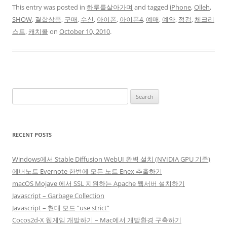
This entry was posted in
하루를살아가며
and tagged
iPhone
,
Olleh
,
SHOW
,
결합상품
,
구매
,
수신
,
아이폰
,
아이폰4
,
예매
,
예약
,
점검
,
체크리
스트
,
캐치콜
on
October 10, 2010
.
Search
for:
RECENT POSTS
Windows에서 Stable Diffusion WebUI 완벽 설치 (NVIDIA GPU 기준)
에버노트 Evernote 한번에 모든 노트 Enex 추출하기
macOS Mojave 에서 SSL 지원하는 Apache 웹서버 설치하기
Javascript – Garbage Collection
Javascript – 현대 모드 “use strict”
Cocos2d-X 웹게임 개발하기 – Mac에서 개발환경 구축하기