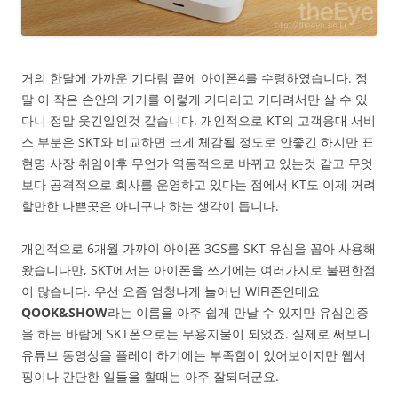
거의 한달에 가까운 기다림 끝에 아이폰4를 수령하였습니다. 정
말 이 작은 손안의 기기를 이렇게 기다리고 기다려서만 살 수 있
다니 정말 웃긴일인것 같습니다. 개인적으로 KT의 고객응대 서비
스 부분은 SKT와 비교하면 크게 체감될 정도로 안좋긴 하지만 표
현명 사장 취임이후 무언가 역동적으로 바뀌고 있는것 같고 무엇
보다 공격적으로 회사를 운영하고 있다는 점에서 KT도 이제 꺼려
할만한 나쁜곳은 아니구나 하는 생각이 듭니다.
개인적으로 6개월 가까이 아이폰 3GS를 SKT 유심을 꼽아 사용해
왔습니다만, SKT에서는 아이폰을 쓰기에는 여러가지로 불편한점
이 많습니다. 우선 요즘 엄청나게 늘어난 WIFI존인데요
QOOK&SHOW
라는 이름을 아주 쉽게 만날 수 있지만 유심인증
을 하는 바람에 SKT폰으로는 무용지물이 되었죠. 실제로 써보니
유튜브 동영상을 플레이 하기에는 부족함이 있어보이지만 웹서
핑이나 간단한 일들을 할때는 아주 잘되더군요.