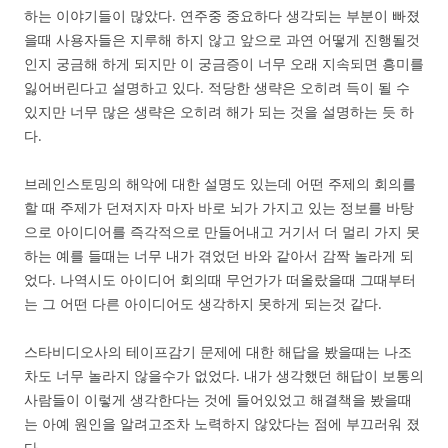
하는 이야기들이 많았다. 연주중 중요하다 생각되는 부분이 빠졌
을때 사용자들은 지루해 하지 않고 앞으로 과연 어떻게 진행될것
인지 궁금해 하게 되지만 이 궁금증이 너무 오래 지속되면 흥미를
잃어버린다고 설명하고 있다. 적당한 생략은 오히려 득이 될 수
있지만 너무 많은 생략은 오히려 해가 되는 것을 설명하는 듯 하
다.
브레인스토밍의 해악에 대한 설명도 있는데 어떤 주제의 회의를
할 때 주제가 던져지자 마자 바로 뇌가 가지고 있는 정보를 바탕
으로 아이디어를 즉각적으로 만들어내고 거기서 더 멀리 가지 못
하는 예를 들때는 너무 내가 겪었던 바와 같아서 감짝 놀라게 되
었다. 나역시도 아이디어 회의때 무언가가 떠올랐을때 그때부터
는 그 어떤 다른 아이디어도 생각하지 못하게 되는것 같다.
스타비디오사의 테이프감기 문제에 대한 해답을 봤을때는 나조
차도 너무 놀라지 않을수가 없었다. 내가 생각했던 해답이 보통의
사람들이 이렇게 생각한다는 것에 들어있었고 해결책을 봤을때
는 아예 원인을 알려고조차 노력하지 않았다는 점에 부끄러워 졌
다.