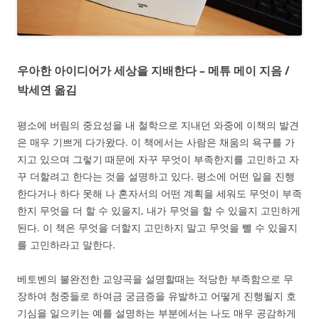
우아한 아이디어가 세상을 지배한다 – 메튜 메이 지음 /
박세연 옮김
평소에 버림의 중요성을 내 철학으로 지내던 와중에 이책의 발견
은 매우 기쁘게 다가왔다. 이 책에서는 사람은 채움의 욕구를 가
지고 있으며 그렇기 때문에 자꾸 무엇이 부족한지를 고민하고 자
꾸 더할려고 한다는 것을 설명하고 있다. 평소에 어떤 일을 진행
한다거나 하다 못해 나 혼자서의 어떤 계획을 세워도 무엇이 부족
한지 무엇을 더 할 수 있을지, 내가 무엇을 할 수 있을지 고민하게
된다. 이 책은 무엇을 더할지 고민하지 말고 무엇을 뺄 수 있을지
를 고민하라고 말한다.
베토벤의 불완전한 교양곡을 설명할때는 적당한 부족함으로 무
장하여 청중들로 하여금 궁금증을 유발하고 어떻게 진행될지 호
기심을 일으키는 예를 설명하는 부분에서는 나도 매우 공감하게