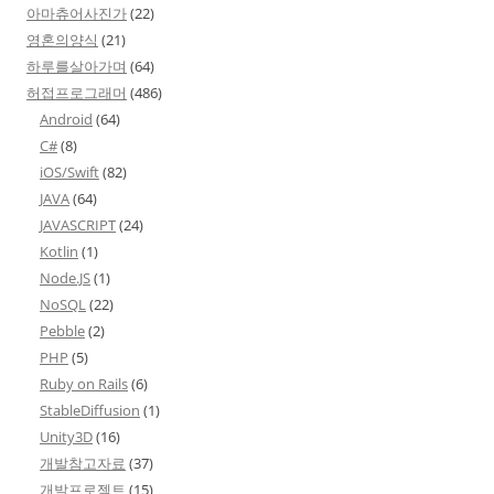
아마츄어사진가
(22)
영혼의양식
(21)
하루를살아가며
(64)
허접프로그래머
(486)
Android
(64)
C#
(8)
iOS/Swift
(82)
JAVA
(64)
JAVASCRIPT
(24)
Kotlin
(1)
Node.JS
(1)
NoSQL
(22)
Pebble
(2)
PHP
(5)
Ruby on Rails
(6)
StableDiffusion
(1)
Unity3D
(16)
개발참고자료
(37)
개발프로젝트
(15)