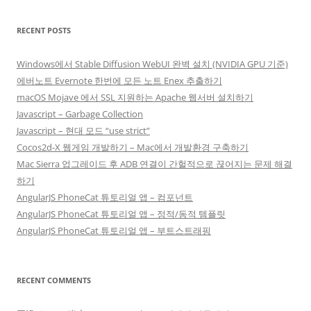
RECENT POSTS
Windows에서 Stable Diffusion WebUI 완벽 설치 (NVIDIA GPU 기준)
에버노트 Evernote 한번에 모든 노트 Enex 추출하기
macOS Mojave 에서 SSL 지원하는 Apache 웹서버 설치하기
Javascript – Garbage Collection
Javascript – 현대 모드 “use strict”
Cocos2d-X 웹게임 개발하기 – Mac에서 개발환경 구축하기
Mac Sierra 업그레이드 후 ADB 연결이 간헐적으로 끊어지는 문제 해결
하기
AngularJS PhoneCat 튜토리얼 앱 – 컴포넌트
AngularJS PhoneCat 튜토리얼 앱 – 정적/동적 템플릿
AngularJS PhoneCat 튜토리얼 앱 – 부트스트래핑
RECENT COMMENTS