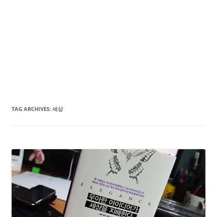
TAG ARCHIVES:
세상