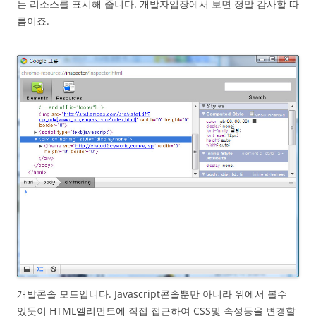
는 리소스를 표시해 줍니다. 개발자입장에서 보면 정말 감사할 따
름이죠.
개발콘솔 모드입니다. Javascript콘솔뿐만 아니라 위에서 볼수
있듯이 HTML엘리먼트에 직접 접근하여 CSS및 속성등을 변경할