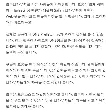
크롬브라우져를 만든 사람들의 인터뷰입니다. 크롬이 크게 V8이
라는 Javascript 엔진과 애플의 Safari 브라우저의 엔진인
Webkit을 기반으로 만들어진것을 알 수 있습니다. 그래서 그런지
매우 빠르더군요.
실제로 옵션에서 DNS Prefetching과 관련된 설정을 볼 수 있습
니다. 한번 접속한 사이트의 DNS정보를 캐쉬하여 다음 접속때는
DNS에 쿼리를 보내지 않겠다는것이죠. 빠른 속도를 내기 위한
노력이 눈에 띕니다.
구글이 크롬을 만든 목적은 이것이 아닐까 싶습니다. 웹어플리케
이션계의 제왕인 구글이 더 많은 발전을 이루고 싶지만 그것이 발
전이 거의 없는 브라우져 시장에 발목잡혀 있는것이 안타까워 타
브라우져들에게 자극을 주고 싶었나 봅니다.
크롬은 오픈소스로 개발되어진다고 합니다. 크롬이 엄청난 발전
을 이루고 또한 수많은 선두 웹 브라우져들이 자극을 받고 더욱더
발전하길 기대해 봅니다.