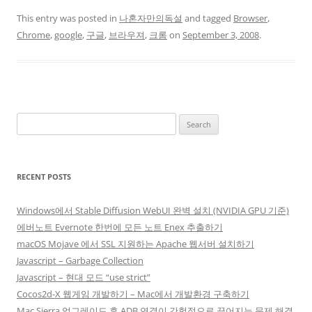
This entry was posted in
나혼자만의독설
and tagged
Browser
,
Chrome
,
google
,
구글
,
브라우져
,
크롬
on
September 3, 2008
.
Search
for:
RECENT POSTS
Windows에서 Stable Diffusion WebUI 완벽 설치 (NVIDIA GPU 기준)
에버노트 Evernote 한번에 모든 노트 Enex 추출하기
macOS Mojave 에서 SSL 지원하는 Apache 웹서버 설치하기
Javascript – Garbage Collection
Javascript – 현대 모드 “use strict”
Cocos2d-X 웹게임 개발하기 – Mac에서 개발환경 구축하기
Mac Sierra 업그레이드 후 ADB 연결이 간헐적으로 끊어지는 문제 해결