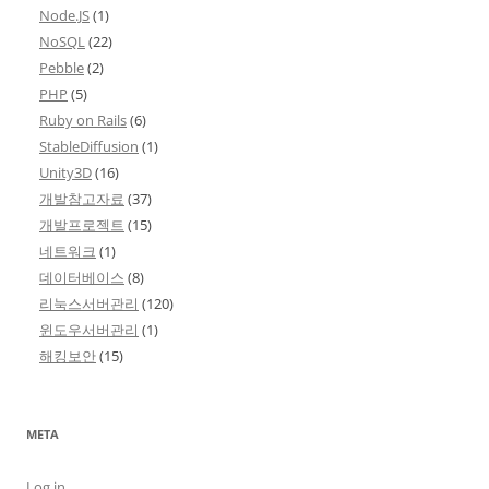
Node.JS
(1)
NoSQL
(22)
Pebble
(2)
PHP
(5)
Ruby on Rails
(6)
StableDiffusion
(1)
Unity3D
(16)
개발참고자료
(37)
개발프로젝트
(15)
네트워크
(1)
데이터베이스
(8)
리눅스서버관리
(120)
윈도우서버관리
(1)
해킹보안
(15)
META
Log in