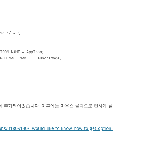
se */ = {

ICON_NAME = AppIcon;

NCHIMAGE_NAME = LaunchImage;

설정이 추가되어있습니다. 이후에는 마우스 클릭으로 편하게 설
ons/31809140/i-would-like-to-know-how-to-get-option-