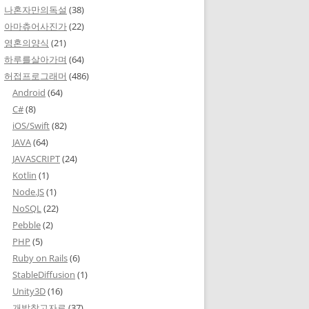
나혼자만의독설
(38)
아마츄어사진가
(22)
영혼의양식
(21)
하루를살아가며
(64)
허접프로그래머
(486)
Android
(64)
C#
(8)
iOS/Swift
(82)
JAVA
(64)
JAVASCRIPT
(24)
Kotlin
(1)
Node.JS
(1)
NoSQL
(22)
Pebble
(2)
PHP
(5)
Ruby on Rails
(6)
StableDiffusion
(1)
Unity3D
(16)
개발참고자료
(37)