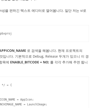
xproj)을 편하긴 텍스트 에디터로 열어봅니다. 일단 저는 vi로
pbxproj
_APPICON_NAME
로 검색을 해봅니다. 현재 프로젝트의
이 될것입니다. 기본적으로 Debug, Release 두개가 있으니 이 경
 항목에
ENABLE_BITCODE = NO;
를 각각 추가해 주면 됩니
 */ = {

ICON_NAME = AppIcon;

NCHIMAGE_NAME = LaunchImage;
