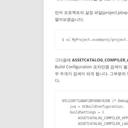
먼저 프로젝트의 설정 파일(project.pb
열어보겠습니다.
$ vi MyProject.xcodeproj/project.
그다음에
ASSETCATALOG_COMPILER
Build Configuration 숫자만큼 검색
우 두개가 검색이 되게 됩니다. 그부분의
다.
95C220F71ABAF2BF00BC91DB /* Debug
    isa = XCBuildConfiguration;

    buildSettings = {

        ASSETCATALOG_COMPILER_APP
        ASSETCATALOG_COMPILER_LAU