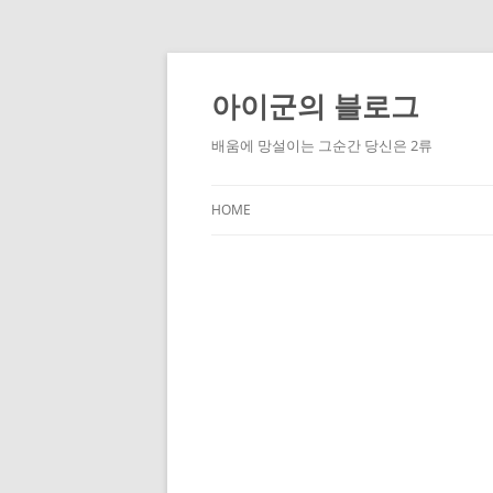
Skip
to
content
아이군의 블로그
배움에 망설이는 그순간 당신은 2류
HOME