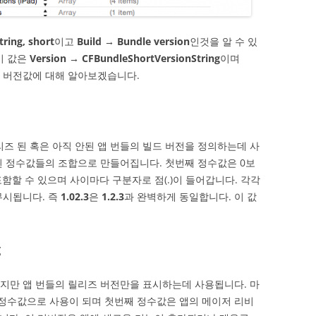
ring, short
이고
Build → Bundle version
인것을 알 수 있
키 값은
Version → CFBundleShortVersionString
이며
두 버전값에 대해 알아보겠습니다.
에서 릴리즈 된 혹은 아직 안된 앱 번들의 빌드 버전을 정의하는데 사
 된 정수값들의 조합으로 만들어집니다. 첫번째 정수값은 0보
포함할 수 있으며 사이마다 구분자로 점(.)이 들어갑니다. 각각
무시됩니다. 즉
1.02.3
은
1.2.3
과 완벽하게 동일합니다. 이 값
g
 흡사하지만 앱 번들의 릴리즈 버전만을 표시하는데 사용됩니다. 마
정수값으로 사용이 되며 첫번째 정수값은 앱의 메이저 리비