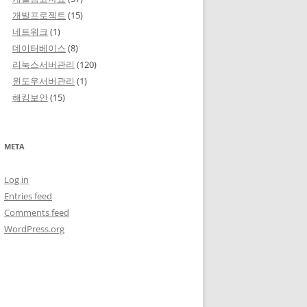
개발프로젝트
(15)
네트워크
(1)
데이터베이스
(8)
리눅스서버관리
(120)
윈도우서버관리
(1)
해킹보안
(15)
META
Log in
Entries feed
Comments feed
WordPress.org