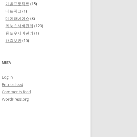
개발프로젝트
(15)
네트워크
(1)
데이터베이스
(8)
리눅스서버관리
(120)
윈도우서버관리
(1)
해킹보안
(15)
META
Log in
Entries feed
Comments feed
WordPress.org