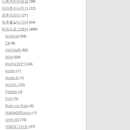
나혼자만의독설
(38)
아마츄어사진가
(22)
영혼의양식
(21)
하루를살아가며
(64)
허접프로그래머
(486)
Android
(64)
C#
(8)
iOS/Swift
(82)
JAVA
(64)
JAVASCRIPT
(24)
Kotlin
(1)
Node.JS
(1)
NoSQL
(22)
Pebble
(2)
PHP
(5)
Ruby on Rails
(6)
StableDiffusion
(1)
Unity3D
(16)
개발참고자료
(37)