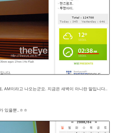
, AM이라고 나오는군요. 지금은 새벽이 아니란 말입니다..
가 있을뿐..ㅎㅎ