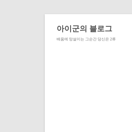
Skip
to
content
아이군의 블로그
배움에 망설이는 그순간 당신은 2류