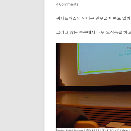
4 Comments
위자드웍스의 연이은 만우절 이벤트 일까요
그리고 많은 부분에서 매우 오작동을 하고