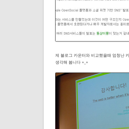
제 블로그 카운터와 비교했을때 엄청난 
생각해 봅니다 +_+