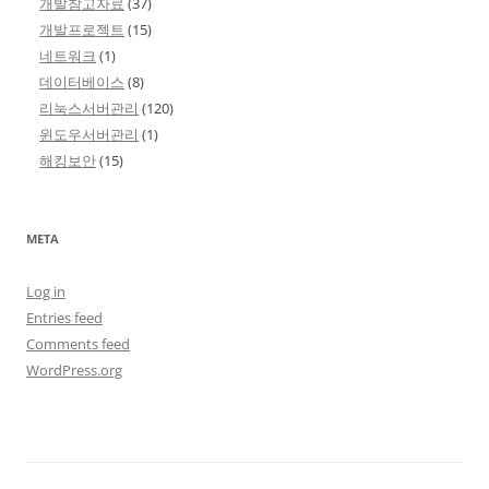
개발참고자료
(37)
개발프로젝트
(15)
네트워크
(1)
데이터베이스
(8)
리눅스서버관리
(120)
윈도우서버관리
(1)
해킹보안
(15)
META
Log in
Entries feed
Comments feed
WordPress.org