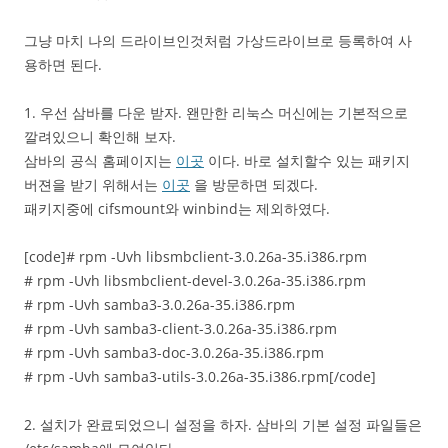
그냥 마치 나의 드라이브인것처럼 가상드라이브로 등록하여 사
용하면 된다.
1. 우선 삼바를 다운 받자. 왠만한 리눅스 머신에는 기본적으로
깔려있으니 확인해 보자.
삼바의 공식 홈페이지는
이곳
이다. 바로 설치할수 있는 패키지
버젼을 받기 위해서는
이곳
을 방문하면 되겠다.
패키지중에 cifsmount와 winbind는 제외하였다.
[code]# rpm -Uvh libsmbclient-3.0.26a-35.i386.rpm
# rpm -Uvh libsmbclient-devel-3.0.26a-35.i386.rpm
# rpm -Uvh samba3-3.0.26a-35.i386.rpm
# rpm -Uvh samba3-client-3.0.26a-35.i386.rpm
# rpm -Uvh samba3-doc-3.0.26a-35.i386.rpm
# rpm -Uvh samba3-utils-3.0.26a-35.i386.rpm[/code]
2. 설치가 완료되었으니 설정을 하자. 삼바의 기본 설정 파일들은