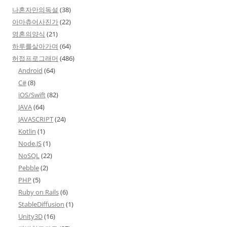
나혼자만의독설
(38)
아마츄어사진가
(22)
영혼의양식
(21)
하루를살아가며
(64)
허접프로그래머
(486)
Android
(64)
C#
(8)
iOS/Swift
(82)
JAVA
(64)
JAVASCRIPT
(24)
Kotlin
(1)
Node.JS
(1)
NoSQL
(22)
Pebble
(2)
PHP
(5)
Ruby on Rails
(6)
StableDiffusion
(1)
Unity3D
(16)