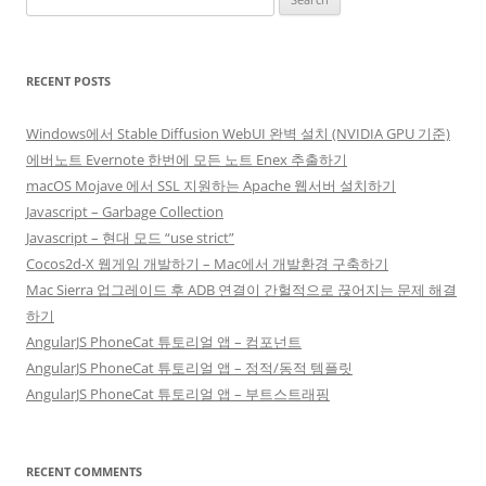
for:
RECENT POSTS
Windows에서 Stable Diffusion WebUI 완벽 설치 (NVIDIA GPU 기준)
에버노트 Evernote 한번에 모든 노트 Enex 추출하기
macOS Mojave 에서 SSL 지원하는 Apache 웹서버 설치하기
Javascript – Garbage Collection
Javascript – 현대 모드 “use strict”
Cocos2d-X 웹게임 개발하기 – Mac에서 개발환경 구축하기
Mac Sierra 업그레이드 후 ADB 연결이 간헐적으로 끊어지는 문제 해결
하기
AngularJS PhoneCat 튜토리얼 앱 – 컴포넌트
AngularJS PhoneCat 튜토리얼 앱 – 정적/동적 템플릿
AngularJS PhoneCat 튜토리얼 앱 – 부트스트래핑
RECENT COMMENTS