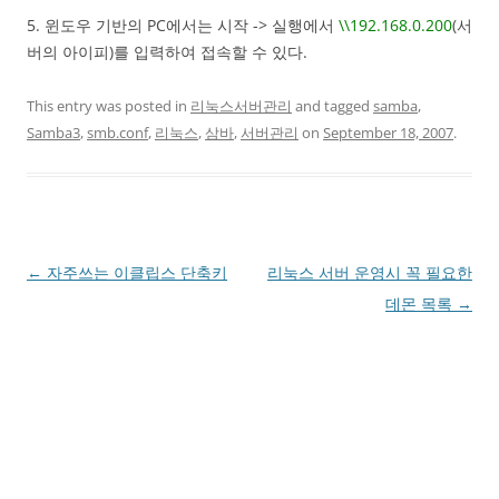
5. 윈도우 기반의 PC에서는 시작 -> 실행에서
\\192.168.0.200
(서
버의 아이피)를 입력하여 접속할 수 있다.
This entry was posted in
리눅스서버관리
and tagged
samba
,
Samba3
,
smb.conf
,
리눅스
,
삼바
,
서버관리
on
September 18, 2007
.
Post
←
자주쓰는 이클립스 단축키
리눅스 서버 운영시 꼭 필요한
navigation
데몬 목록
→