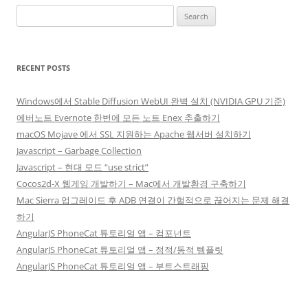
Search
for:
RECENT POSTS
Windows에서 Stable Diffusion WebUI 완벽 설치 (NVIDIA GPU 기준)
에버노트 Evernote 한번에 모든 노트 Enex 추출하기
macOS Mojave 에서 SSL 지원하는 Apache 웹서버 설치하기
Javascript – Garbage Collection
Javascript – 현대 모드 “use strict”
Cocos2d-X 웹게임 개발하기 – Mac에서 개발환경 구축하기
Mac Sierra 업그레이드 후 ADB 연결이 간헐적으로 끊어지는 문제 해결
하기
AngularJS PhoneCat 튜토리얼 앱 – 컴포넌트
AngularJS PhoneCat 튜토리얼 앱 – 정적/동적 템플릿
AngularJS PhoneCat 튜토리얼 앱 – 부트스트래핑