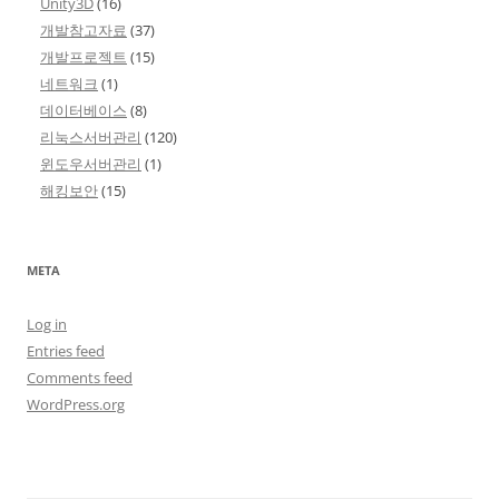
Unity3D
(16)
개발참고자료
(37)
개발프로젝트
(15)
네트워크
(1)
데이터베이스
(8)
리눅스서버관리
(120)
윈도우서버관리
(1)
해킹보안
(15)
META
Log in
Entries feed
Comments feed
WordPress.org