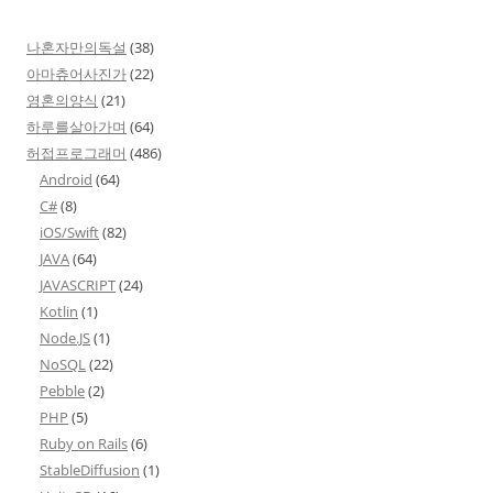
나혼자만의독설
(38)
아마츄어사진가
(22)
영혼의양식
(21)
하루를살아가며
(64)
허접프로그래머
(486)
Android
(64)
C#
(8)
iOS/Swift
(82)
JAVA
(64)
JAVASCRIPT
(24)
Kotlin
(1)
Node.JS
(1)
NoSQL
(22)
Pebble
(2)
PHP
(5)
Ruby on Rails
(6)
StableDiffusion
(1)