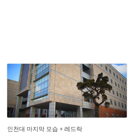
인천대 마지막 모습 + 레드락