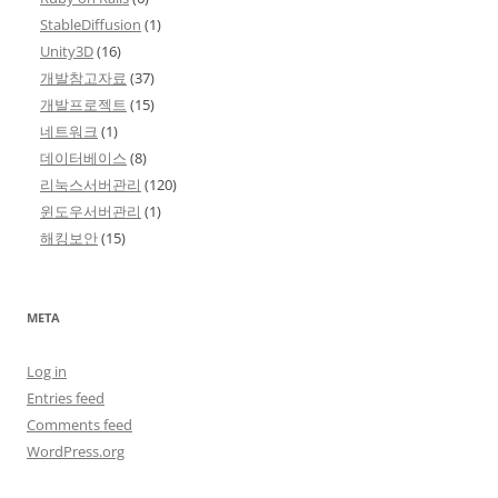
StableDiffusion
(1)
Unity3D
(16)
개발참고자료
(37)
개발프로젝트
(15)
네트워크
(1)
데이터베이스
(8)
리눅스서버관리
(120)
윈도우서버관리
(1)
해킹보안
(15)
META
Log in
Entries feed
Comments feed
WordPress.org