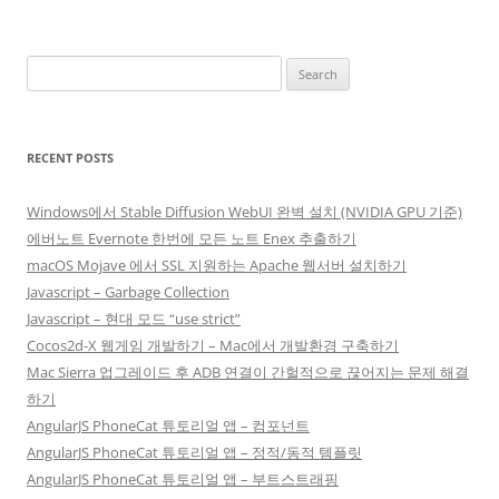
Search
for:
RECENT POSTS
Windows에서 Stable Diffusion WebUI 완벽 설치 (NVIDIA GPU 기준)
에버노트 Evernote 한번에 모든 노트 Enex 추출하기
macOS Mojave 에서 SSL 지원하는 Apache 웹서버 설치하기
Javascript – Garbage Collection
Javascript – 현대 모드 “use strict”
Cocos2d-X 웹게임 개발하기 – Mac에서 개발환경 구축하기
Mac Sierra 업그레이드 후 ADB 연결이 간헐적으로 끊어지는 문제 해결
하기
AngularJS PhoneCat 튜토리얼 앱 – 컴포넌트
AngularJS PhoneCat 튜토리얼 앱 – 정적/동적 템플릿
AngularJS PhoneCat 튜토리얼 앱 – 부트스트래핑