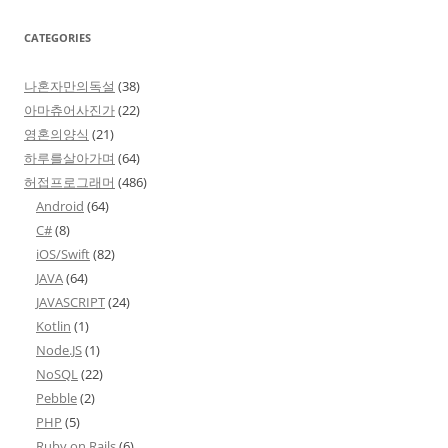
CATEGORIES
나혼자만의독설
(38)
아마츄어사진가
(22)
영혼의양식
(21)
하루를살아가며
(64)
허접프로그래머
(486)
Android
(64)
C#
(8)
iOS/Swift
(82)
JAVA
(64)
JAVASCRIPT
(24)
Kotlin
(1)
Node.JS
(1)
NoSQL
(22)
Pebble
(2)
PHP
(5)
Ruby on Rails
(6)