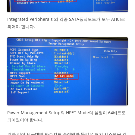
Integrated Peripherals 의 각종 SATA동작모드가 모두 AHCI로
되어야 합니다.
Power Management Setup의 HPET Mode의 설정이 64비트로
되어있어야 합니다.
위와 같이 세군대만 봐주셔도 순정맥과 똑같은 해킨 시스템을 갖