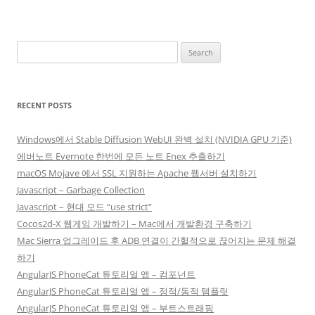
Search
for:
RECENT POSTS
Windows에서 Stable Diffusion WebUI 완벽 설치 (NVIDIA GPU 기준)
에버노트 Evernote 한번에 모든 노트 Enex 추출하기
macOS Mojave 에서 SSL 지원하는 Apache 웹서버 설치하기
Javascript – Garbage Collection
Javascript – 현대 모드 “use strict”
Cocos2d-X 웹게임 개발하기 – Mac에서 개발환경 구축하기
Mac Sierra 업그레이드 후 ADB 연결이 간헐적으로 끊어지는 문제 해결
하기
AngularJS PhoneCat 튜토리얼 앱 – 컴포넌트
AngularJS PhoneCat 튜토리얼 앱 – 정적/동적 템플릿
AngularJS PhoneCat 튜토리얼 앱 – 부트스트래핑