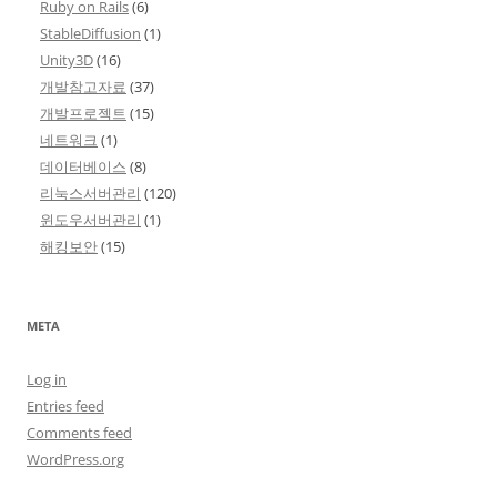
Ruby on Rails
(6)
StableDiffusion
(1)
Unity3D
(16)
개발참고자료
(37)
개발프로젝트
(15)
네트워크
(1)
데이터베이스
(8)
리눅스서버관리
(120)
윈도우서버관리
(1)
해킹보안
(15)
META
Log in
Entries feed
Comments feed
WordPress.org