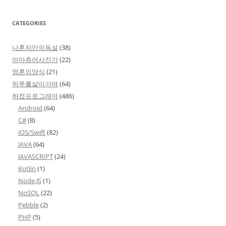
CATEGORIES
나혼자만의독설
(38)
아마츄어사진가
(22)
영혼의양식
(21)
하루를살아가며
(64)
허접프로그래머
(486)
Android
(64)
C#
(8)
iOS/Swift
(82)
JAVA
(64)
JAVASCRIPT
(24)
Kotlin
(1)
Node.JS
(1)
NoSQL
(22)
Pebble
(2)
PHP
(5)