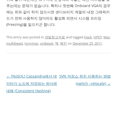
추는데는 문제가 없습니다. 특히나 첫번째 Onboard VGA의 경우
에는 위와 같이 하지 않으시면 샌디브리지 계열의 내장 그래픽카
드가 전혀 사용하지 않더라도 활성화 되면서 시스템 프리징
(Freezing)을 일으키곤 합니다.
This entry was posted in
개발참고자료
and tagged
Hack
,
HPET
,
Mac
,
multibeast
,
tonymac
,
unibeast
,
맥
,
해킨
on
December 25, 2011
.
Post
←
[NoSQL] Cassandra에서 데
SVN 저장소 위치 이동하는 방법
navigation
이터가 노드에 저장되는 방식에
(switch –relocate)
→
대해 (Consistent Hashing)