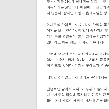
부가가치를 생산해 판매하는 산업이 아니
이동시키는 산업이다. 때문에 이 산업의 
지 않는다. 상자안의 빵이 옮겨다닐뿐 빵
논제로섬 산업은 반대이다. 이 산업의 
이익을 보는 것이다. 이 업계 종사자의 부
가의 부로 연결된다. 흔히 말하는 IT업계
있다’라고 하는 것도 다 이런 이유에서이다
그런데 생각해 보자. 대한민국에서 우대받는
약사, 변호사, 판사, 회계사, 변리사 등
직 정도일 것이다. 여기서 찾아보자. 이
대한민국의 일그러진 엘리트 주의에서는 
관념적인 말이 아니다. 내 주위의 일이다.
나 논제로섬 직업에 종사하고 있을것 같은
들이 죄다 제로섬 게임에 미쳐(혹은 떠밀