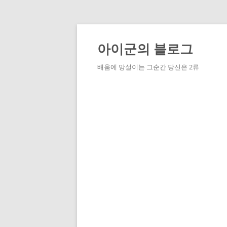
Skip
to
content
아이군의 블로그
배움에 망설이는 그순간 당신은 2류