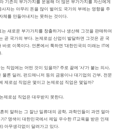
라 기존의 부가가치를 운용해 더 많은 부가가치를 자신에게
종사자는 아무리 돈을 많이 벌어도 국가의 부에는 영향을 주
 자체를 만들어내지는 못하는 것이다.
목표는 새로운 부가가치를 창출하거나 생산해 그것을 판매하여
는 곧 국가의 부다. 논제로섬 산업이 발달하면 그것은 곧 국
가 바로 이쪽이다. 언론에서 툭하면 ‘대한민국의 미래는 IT에
.
 직업에는 어떤 것이 있을까? 주로 끝에 ‘사’가 붙는 의사,
등은 물론 딜러, 펀드매니저 등의 금융이나 대기업의 간부, 전문
중에 제로섬 직업은 몇이고 논제로섬 직업은 몇일까?
논제로섬 직업은 대우받지 못한다.
 흔히 말하는 그 잘난 일류대의 공학, 과학인들이 과연 얼마
가? 명색이 대한민국에서 제일 우수한 IT교육을 받은 인재
려) 아무생각없이 달려가고 있다.