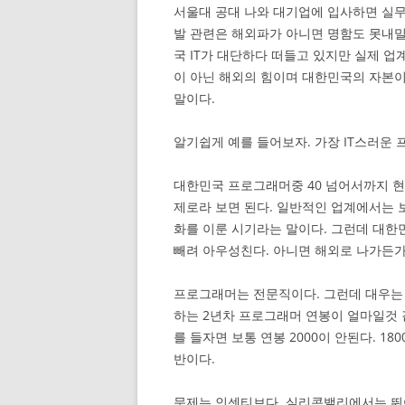
서울대 공대 나와 대기업에 입사하면 실무
발 관련은 해외파가 아니면 명함도 못내
국 IT가 대단하다 떠들고 있지만 실제 업
이 아닌 해외의 힘이며 대한민국의 자본이
말이다.
알기쉽게 예를 들어보자. 가장 IT스러운
대한민국 프로그래머중 40 넘어서까지 현
제로라 보면 된다. 일반적인 업계에서는 보
화를 이룬 시기라는 말이다. 그런데 대한
빼려 아우성친다. 아니면 해외로 나가든가
프로그래머는 전문직이다. 그런데 대우는 단
하는 2년차 프로그래머 연봉이 얼마일것 
를 들자면 보통 연봉 2000이 안된다. 1
반이다.
문제는 인센티브다. 실리콘밸리에서는 뛰