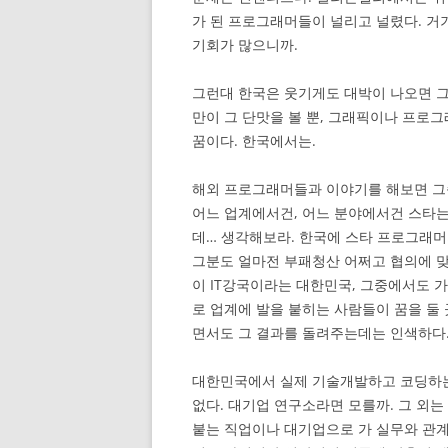
가 된 프로그래머들이 널리고 널렸다. 거
기회가 많으니까.
그런대 한국은 웃기게도 대박이 나오면 그
만이 그 단맛을 볼 뿐, 그래픽이나 프로그
꿈이다. 한국에서는.
해외 프로그래머들과 이야기를 해보면 그쪽
어느 업계에서건, 어느 분야에서건 스타는
데… 생각해보라. 한국에 스타 프로그래머가
그분도 얼마전 부패청산 어쩌고 협의에 맞
이 IT강국이라는 대한민국, 그중에서도 가
로 업계에 발을 붙히는 사람들이 꿈을 둘
면서도 그 결과를 돌려주는데는 인색하다.
대한민국에서 실제 기술개발하고 코딩하는
없다. 대기업 연구소라면 모를까. 그 외는
붙는 직업이나 대기업으로 가 실무와 관