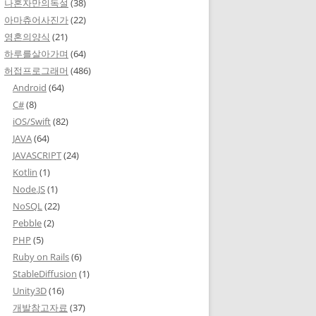
나혼자만의독설
(38)
아마츄어사진가
(22)
영혼의양식
(21)
하루를살아가며
(64)
허접프로그래머
(486)
Android
(64)
C#
(8)
iOS/Swift
(82)
JAVA
(64)
JAVASCRIPT
(24)
Kotlin
(1)
Node.JS
(1)
NoSQL
(22)
Pebble
(2)
PHP
(5)
Ruby on Rails
(6)
StableDiffusion
(1)
Unity3D
(16)
개발참고자료
(37)