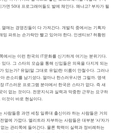
기가면 50대 프로그래머들도 발에 채인다. 왜냐고? 부자가 될
 열매는 경영진들이 다 가져간다. 개발직 중에서는 기획자
래밍 파트는 손가락만 빨고 있어야 한다. 인센티브? 허황된
에서는 이런 한국의 IT문화를 신기하게 여기는 분위기다.
 있다. 그 스타의 모습을 통해 신입들은 의욕을 다지게 되는
 있는가? 유일(말 그대로 유일)한 이름이 안철수다. 그러나
아 쓴소리를 남기셨다. 얼마나 한스러우시면 그럴까. 명색
장 IT스러운 프로그램 분야에서 한국은 스타가 없다. 즉 새
 곳이 없는 것이다. 전문지식과 실력과 막중한 근무는 요구하
 이것이 바로 현실이다.
 사람들중 과연 세칭 일류대 출신이라 하는 사람들은 거의
 전멸에 가깝다. 엘리트라 자부하는 사람들은 대부분 ‘사’자가
계없는 관리쪽에 들어간다. 물론 학력이 실력과 정비례하는