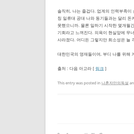
솔직히, 나는 즐겁다. 업계의 인력부족이
칭 일류대 공대 나와 동기들과는 달리 
못했으니까. 물론 일하기 시작한 몇개월
기회라고 느껴진다. 의욕이 현실앞에 무
사라졌다. 어디든 그렇지만 희소성은 늘 
대한민국의 영재들이여, 부디 나를 위해 계
출처 : 다음 아고라 [
링크
]
This entry was posted in
나혼자만의독설
an