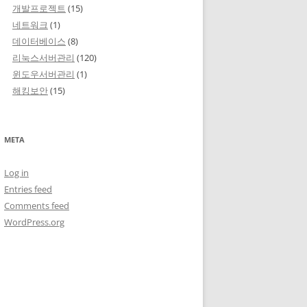
개발프로젝트
(15)
네트워크
(1)
데이터베이스
(8)
리눅스서버관리
(120)
윈도우서버관리
(1)
해킹보안
(15)
META
Log in
Entries feed
Comments feed
WordPress.org