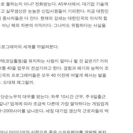
로 뭘하는지 아나? 전화받는다. AS부서에서. 대기업 기술개
밀고 실무생산은 눈높은 신입사원들이 기피한다. 지금 대한민
계 종사자들은 다 안다. 현재의 강세는 대한민국의 지식적 힘
 아닌 해외 자본의 이익이다. 그나마도 위험하다는 사실을
 프로그래머의 세계를 까발려본다.
역(코딩활동)을 유지하는 사람이 얼마나 될 것 같은가? 거의
통 40을 업무의 전성기라고 한다. 경험과 패기와 능력이 조
민국의 프로그래머들은 모두 40 이전에 어떻게 해서는 발을
. 도대체 왜그럴까.
순노무직 대우를 받는다. 하루 10시간 근무, 주 6일출근
같나? 업계에 따라 조금씩 다른데 가장 열악하다는 게임업계
800~2000사이를 넘나든다. 세칭 대기업 생산직 근로자들의 딱
어난 아이디어와 실력으로 좋은 소프트웨어를 개발해 부자