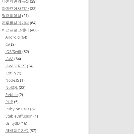
나혼자만의독설
(38)
아마츄어사진가
(22)
영혼의양식
(21)
하루를살아가며
(64)
허접프로그래머
(486)
Android
(64)
C#
(8)
iOS/Swift
(82)
JAVA
(64)
JAVASCRIPT
(24)
Kotlin
(1)
Node.JS
(1)
NoSQL
(22)
Pebble
(2)
PHP
(5)
Ruby on Rails
(6)
StableDiffusion
(1)
Unity3D
(16)
개발참고자료
(37)