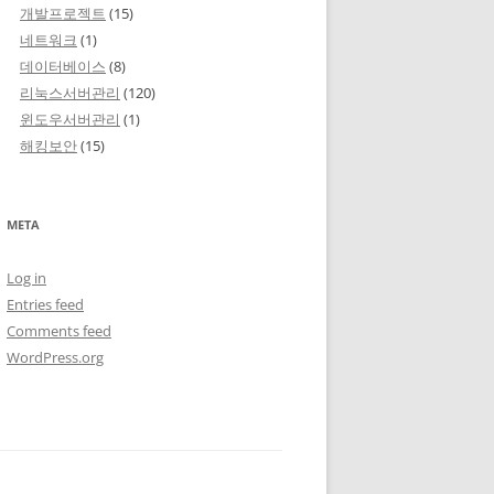
개발프로젝트
(15)
네트워크
(1)
데이터베이스
(8)
리눅스서버관리
(120)
윈도우서버관리
(1)
해킹보안
(15)
META
Log in
Entries feed
Comments feed
WordPress.org