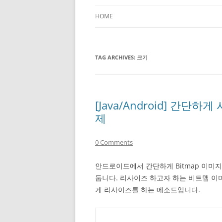
HOME
TAG ARCHIVES:
크기
[Java/Android] 간단하게
제
0 Comments
안드로이드에서 간단하게 Bitmap 이미
둡니다. 리사이즈 하고자 하는 비트맵 이
게 리사이즈를 하는 메소드입니다.