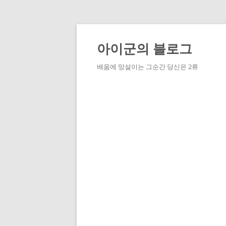
Skip
to
content
아이군의 블로그
배움에 망설이는 그순간 당신은 2류