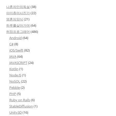
나혼자만의독설
(38)
아마츄어사진가
(22)
영혼의양식
(21)
하루를살아가며
(64)
허접프로그래머
(486)
Android
(64)
C#
(8)
iOS/Swift
(82)
JAVA
(64)
JAVASCRIPT
(24)
Kotlin
(1)
Node.JS
(1)
NoSQL
(22)
Pebble
(2)
PHP
(5)
Ruby on Rails
(6)
StableDiffusion
(1)
Unity3D
(16)