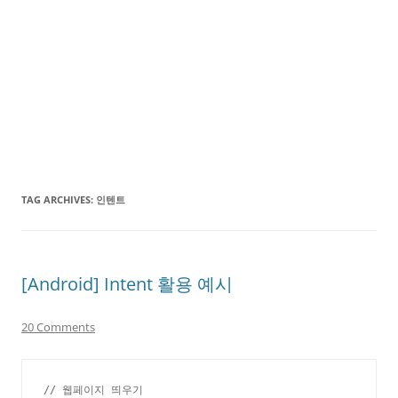
TAG ARCHIVES:
인텐트
[Android] Intent 활용 예시
20 Comments
// 웹페이지 띄우기
