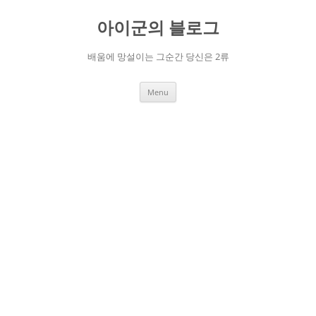
Skip
to
아이군의 블로그
content
배움에 망설이는 그순간 당신은 2류
Menu