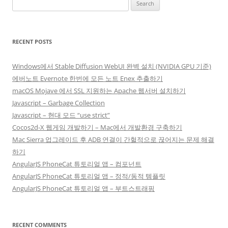
Search
for:
RECENT POSTS
Windows에서 Stable Diffusion WebUI 완벽 설치 (NVIDIA GPU 기준)
에버노트 Evernote 한번에 모든 노트 Enex 추출하기
macOS Mojave 에서 SSL 지원하는 Apache 웹서버 설치하기
Javascript – Garbage Collection
Javascript – 현대 모드 “use strict”
Cocos2d-X 웹게임 개발하기 – Mac에서 개발환경 구축하기
Mac Sierra 업그레이드 후 ADB 연결이 간헐적으로 끊어지는 문제 해결
하기
AngularJS PhoneCat 튜토리얼 앱 – 컴포넌트
AngularJS PhoneCat 튜토리얼 앱 – 정적/동적 템플릿
AngularJS PhoneCat 튜토리얼 앱 – 부트스트래핑
RECENT COMMENTS