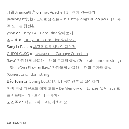
开设Binance账户
on
Trac Apache 1.3버젼과 연동하기
Javalongint比較 - 코딩면접 질문 - java int와 long차이
on
JAVA에서 자
주 쓰이는 형변환
yson
on
Unity C# – Coroutine 알아보기
김대호
on
Unity C# – Coroutine 알아보기
Sang Ik Bae
on
샤딩과 파티셔닝의 차이점
CHEOLGUSO
on
Javascript – Garbage Collection
[Java] 간단하게 사용하는 랜덤 문자열 생성 (Generate random string)
– StockOverFlow
on
[Java] 간단하게 사용하는 랜덤 문자열 생성
(Generate random string)
Bảo Toàn
on
Spring Boot에서 UTF-8기반 한글 설정하기
자바 엑셀 다운로드 예제 코드 – De Memory
on
[Eclipse] 일반 Java 프
로젝트에서 라이브러리 추가하기
고건주
on
샤딩과 파티셔닝의 차이점
CATEGORIES