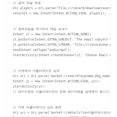
// 음악 파일 재생

Uri playUri = Uri.parse("file:///sdcard/download/everythi
returnIt = new Intent(Intent.ACTION_VIEW, playUri);

// 첨부파일을 추가하여 메일 보내기

Intent it = new Intent(Intent.ACTION_SEND);  

it.putExtra(Intent.EXTRA_SUBJECT, "The email subject text
it.putExtra(Intent.EXTRA_STREAM, "file:///sdcard/eoe.mp3"
sendIntent.setType("audio/mp3");  

startActivity(Intent.createChooser(it, "Choose Email Clie
// 마켓에서 어플리케이션 검색

Uri uri = Uri.parse("market://search?q=pname:pkg_name"); 
Intent it = new Intent(Intent.ACTION_VIEW, uri);  

startActivity(it);  

// 패키지명은 어플리케이션의 전체 패키지명을 입력해야 합니다.

// 마켓 어플리케이션 상세 화면

Uri uri = Uri.parse("market://details?id=어플리케이션아이디"