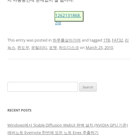
1262131868.
zip
This entry was posted in
하루를살아가며
and tagged
1TB
,
FAT32
,
리
눅스
,
윈도우
,
유틸리티
,
포맷
,
하드디스크
on
March 25, 2010
.
Search
for:
RECENT POSTS
Windows에서 Stable Diffusion WebUI 완벽 설치 (NVIDIA GPU 기준)
에버노트 Evernote 한번에 모든 노트 Enex 추출하기