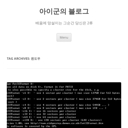
Skip
to
아이군의 블로그
content
배움에 망설이는 그순간 당신은 2류
Menu
TAG ARCHIVES:
윈도우