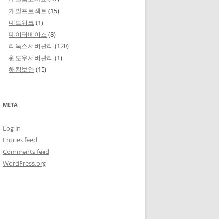
개발프로젝트
(15)
네트워크
(1)
데이터베이스
(8)
리눅스서버관리
(120)
윈도우서버관리
(1)
해킹보안
(15)
META
Log in
Entries feed
Comments feed
WordPress.org