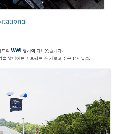
tational
WWI
자드의
행사에 다녀왔습니다.
임을 좋아하는 저로써는 꼭 가보고 싶은 행사였죠.