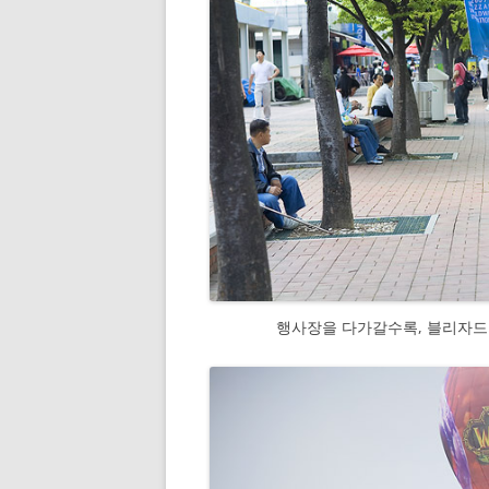
행사장을 다가갈수록, 블리자드