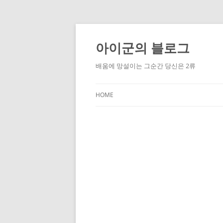
Skip
to
content
아이군의 블로그
배움에 망설이는 그순간 당신은 2류
HOME