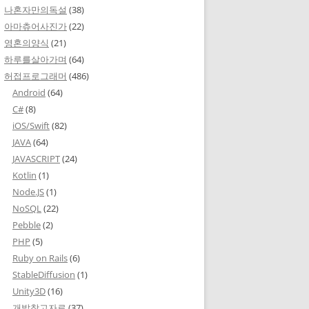
나혼자만의독설
(38)
아마츄어사진가
(22)
영혼의양식
(21)
하루를살아가며
(64)
허접프로그래머
(486)
Android
(64)
C#
(8)
iOS/Swift
(82)
JAVA
(64)
JAVASCRIPT
(24)
Kotlin
(1)
Node.JS
(1)
NoSQL
(22)
Pebble
(2)
PHP
(5)
Ruby on Rails
(6)
StableDiffusion
(1)
Unity3D
(16)
개발참고자료
(37)