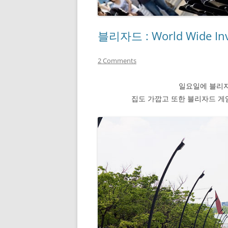
블리자드 : World Wide Invi
2 Comments
일요일에 블리
집도 가깝고 또한 블리자드 게