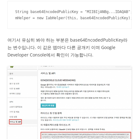
String base64EncodedPublicKey = "MIIBIjANBg...IDAQAB";

mHelper = new IabHelper(this, base64EncodedPublicKey);
여기서 유심히 봐야 하는 부분은 base64EncodedPublicKey라
는 변수입니다. 이 값은 앱마다 다른 공개키 이며 Google
Developer Console에서 확인이 가능합니다.