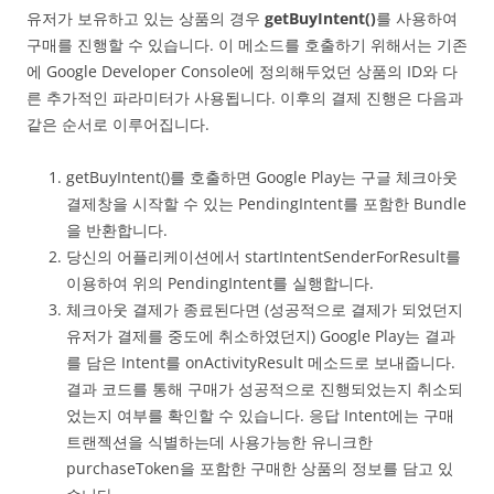
유저가 보유하고 있는 상품의 경우
getBuyIntent()
를 사용하여
구매를 진행할 수 있습니다. 이 메소드를 호출하기 위해서는 기존
에 Google Developer Console에 정의해두었던 상품의 ID와 다
른 추가적인 파라미터가 사용됩니다. 이후의 결제 진행은 다음과
같은 순서로 이루어집니다.
getBuyIntent()를 호출하면 Google Play는 구글 체크아웃
결제창을 시작할 수 있는 PendingIntent를 포함한 Bundle
을 반환합니다.
당신의 어플리케이션에서 startIntentSenderForResult를
이용하여 위의 PendingIntent를 실행합니다.
체크아웃 결제가 종료된다면 (성공적으로 결제가 되었던지
유저가 결제를 중도에 취소하였던지) Google Play는 결과
를 담은 Intent를 onActivityResult 메소드로 보내줍니다.
결과 코드를 통해 구매가 성공적으로 진행되었는지 취소되
었는지 여부를 확인할 수 있습니다. 응답 Intent에는 구매
트랜젝션을 식별하는데 사용가능한 유니크한
purchaseToken을 포함한 구매한 상품의 정보를 담고 있