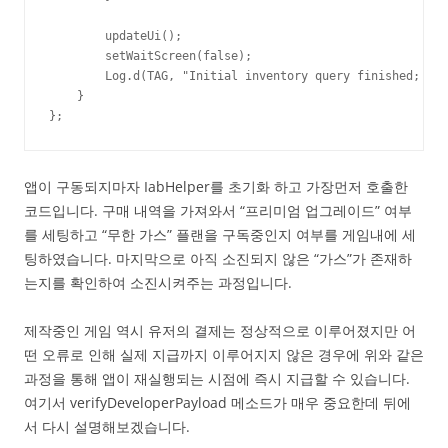
        updateUi();

        setWaitScreen(false);

        Log.d(TAG, "Initial inventory query finished; ena
    }

};
앱이 구동되지마자 IabHelper를 초기화 하고 가장먼저 호출한
코드입니다. 구매 내역을 가져와서 “프리미엄 업그레이드” 여부
를 세팅하고 “무한 가스” 플랜을 구독중인지 여부를 게임내에 세
팅하였습니다. 마지막으로 아직 소진되지 않은 “가스”가 존재하
는지를 확인하여 소진시켜주는 과정입니다.
제작중인 게임 역시 유저의 결제는 정상적으로 이루어졌지만 어
떤 오류로 인해 실제 지급까지 이루어지지 않은 경우에 위와 같은
과정을 통해 앱이 재실행되는 시점에 즉시 지급할 수 있습니다.
여기서 verifyDeveloperPayload 메소드가 매우 중요한데 뒤에
서 다시 설명해보겠습니다.