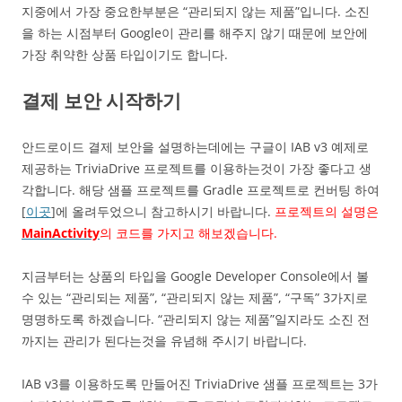
지중에서 가장 중요한부분은 “관리되지 않는 제품”입니다. 소진
을 하는 시점부터 Google이 관리를 해주지 않기 때문에 보안에
가장 취약한 상품 타입이기도 합니다.
결제 보안 시작하기
안드로이드 결제 보안을 설명하는데에는 구글이 IAB v3 예제로
제공하는 TriviaDrive 프로젝트를 이용하는것이 가장 좋다고 생
각합니다. 해당 샘플 프로젝트를 Gradle 프로젝트로 컨버팅 하여
[
이곳
]에 올려두었으니 참고하시기 바랍니다.
프로젝트의 설명은
MainActivity
의 코드를 가지고 해보겠습니다.
지금부터는 상품의 타입을 Google Developer Console에서 볼
수 있는 “관리되는 제품”, “관리되지 않는 제품”, “구독” 3가지로
명명하도록 하겠습니다. “관리되지 않는 제품”일지라도 소진 전
까지는 관리가 된다는것을 유념해 주시기 바랍니다.
IAB v3를 이용하도록 만들어진 TriviaDrive 샘플 프로젝트는 3가