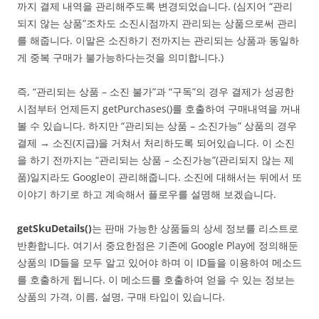
까지 결제 내역을 관리해주도록 변경되었습니다. (심지어 “관리
되지 않는 상품”조차도 소진시점까지 관리되는 상품으로써 관리
를 해줍니다. 이말은 소진하기 전까지는 관리되는 상품과 동일하
게 중복 구매가 불가능하다는것을 의미합니다.)
즉, “관리되는 상품 – 소진 불가”과 “구독”의 경우 결제가 성공한
시점부터 언제든지 getPurchases()를 호출하여 구매내역을 꺼내
볼 수 있습니다. 하지만 “관리되는 상품 – 소진가능” 상품의 경우
결제 → 소진(지급)을 거쳐서 처리하도록 되어있습니다. 이 소진
을 하기 전까지는 “관리되는 상품 – 소진가능”(관리되지 않는 제
품)일지라도 Google이 관리해줍니다. 소진에 대해서는 뒤에서 또
이야기 하기로 하고 계속해서 플로우를 설명해 보겠습니다.
getSkuDetails()
는 판매 가능한 상품들의 상세 정보를 리스트로
반환합니다. 여기서 중요한점은 기존에 Google Play에 정의해둔
상품의 ID들을 모두 알고 있어야 하며 이 ID들을 이용하여 메소드
를 호출하게 됩니다. 이 메소드를 호출하여 얻을 수 있는 정보는
상품의 가격, 이름, 설명, 구매 타입이 있습니다.