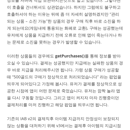
정보를 서버에 직접 보관하시는것으로 알고 있습니다. 그렇다면
이 호출을 건너뛰셔도 상관없습니다. 하지만 그럼에도 불구하고
호출하셔야 하는 이유는 뒤에 좀 더 자세히 설명하겠지만 “관리
되는 상품 – 소진 가능”한 상품의 경우 구매 직후 바로 소진을 하
게 되는데요(게임내에 통용되는 화폐로 교환), 구매는 성공했는데
유저에게 상품을 지급하기 전에 오류로 인해 앱이 죽는다거나 하
는 문제로 소진을 못하는 경우가 발생할 수 있습니다.
이러한 상품들의 경우에도
getPurchases()
를 통해 정보를 받아
오실 수 있습니다. 결제는 성공했지만 지급에는 실패한 상품의 경
우 바로 지급을 처리해주시면 됩니다. 가령 상품 구매가 성공할
때 “500골드의 구매가 정상적으로 처리되었습니다” 라는 팝업을
띄우게 되어있다고 가정해 봅시다. 유저가 결제를 정상적으로 성
공한 시점에 앱이 어떤 문제로 죽었습니다. 유저는 깜짝 놀라 앱
을 다시 구동할 것입니다. 그리고 앱이 켜지자 마자 진행중이던
결제처리를 마저 진행하고 해당 팝업을 띄우시면 됩니다.
기존의 IAB v2의 결제직후 아이템 지급까지 안정성이 보장되지
않는 상황을 대처하기 위해 v3에서는 결제후 아이템의 지급시점