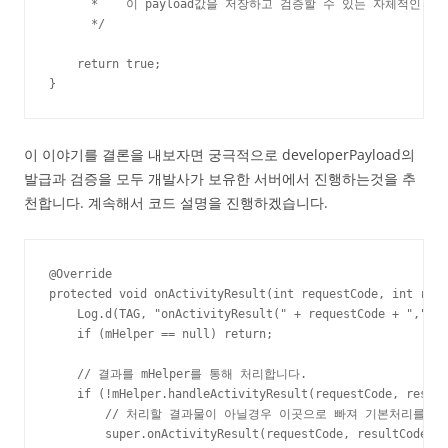
      *    이 payload값을 저장하고 검증할 수 있는 자체적인 
      */

    return true;

}
이 이야기를 결론을 내보자면 궁극적으로 developerPayload의
발급과 검증을 모두 개발사가 보유한 서버에서 진행하는것을 추
천합니다. 계속해서 코드 설명을 진행하겠습니다.
@Override

protected void onActivityResult(int requestCode, int resu
    Log.d(TAG, "onActivityResult(" + requestCode + "," + 
    if (mHelper == null) return;

    // 결과를 mHelper를 통해 처리합니다.

    if (!mHelper.handleActivityResult(requestCode, result
        // 처리할 결과물이 아닐경우 이곳으로 빠져 기본처리를 하
        super.onActivityResult(requestCode, resultCode, d