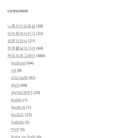
CATEGORIES
나혼자만의독설
(38)
아마츄어사진가
(22)
영혼의양식
(21)
하루를살아가며
(64)
허접프로그래머
(486)
Android
(64)
C#
(8)
iOS/Swift
(82)
JAVA
(64)
JAVASCRIPT
(24)
Kotlin
(1)
Node.JS
(1)
NoSQL
(22)
Pebble
(2)
PHP
(5)
Ruby on Rails
(6)