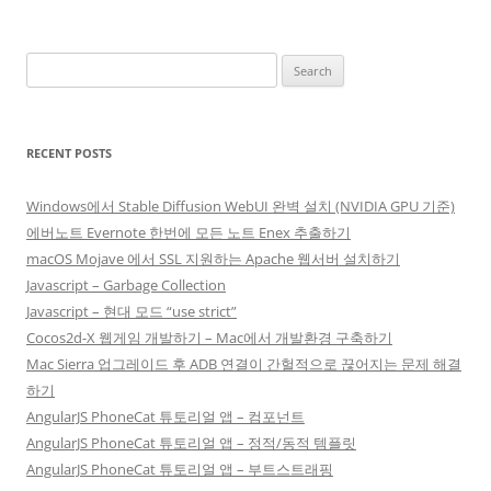
Search
for:
RECENT POSTS
Windows에서 Stable Diffusion WebUI 완벽 설치 (NVIDIA GPU 기준)
에버노트 Evernote 한번에 모든 노트 Enex 추출하기
macOS Mojave 에서 SSL 지원하는 Apache 웹서버 설치하기
Javascript – Garbage Collection
Javascript – 현대 모드 “use strict”
Cocos2d-X 웹게임 개발하기 – Mac에서 개발환경 구축하기
Mac Sierra 업그레이드 후 ADB 연결이 간헐적으로 끊어지는 문제 해결
하기
AngularJS PhoneCat 튜토리얼 앱 – 컴포넌트
AngularJS PhoneCat 튜토리얼 앱 – 정적/동적 템플릿
AngularJS PhoneCat 튜토리얼 앱 – 부트스트래핑