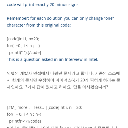
code will print exactly 20 minus signs
Remember: for each solution you can only change “one”
character from this original code:
[code]int i, n=20;
for(i =0 ; i < n ; i–)
printf(“-“);[/code]
This is a question asked in an Interview in Intel.
인텔의 개발자 면접에서 나왔던 문제라고 합니다. 기존의 소스에
서 한개의 문자만 수정하여 마이너스(-)가 20개 찍히게 하라는 문
제인데요. 3가지 답이 있다고 하네요. 답을 아시겠습니까?
[#M_ more.. | less.. |[code]int i, n = 20;
for(i = 0; i < n ; n–)
printf(“-“);[/code]
n이 1씩 줄어들다가 0이 되면 false가 되어 Loop가 종료됩니다.