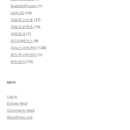
StableDiffusion
(1)
Unity3D
(16)
개발참고자료
(37)
개발프로젝트
(15)
네트워크
(1)
데이터베이스
(8)
리눅스서버관리
(120)
윈도우서버관리
(1)
해킹보안
(15)
META
Log in
Entries feed
Comments feed
WordPress.org