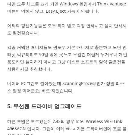
다만 모두 체크를 끄게 되면 Windows 환경에서 Think Vantage
버튼이 먹히지 않고, Easy Eject 기능이 안됩니다.
이외의 펑션기능들은 모두 되지 별로 걱정 안하시고 설치 안하셔
도 될것같습니다.
각종 커넥션 매니져들도 윈도우 기본 매니져로 충분하고 노턴 인
터넷 씨큐리티도 90일 밖에 못쓰고 무겁긴 더럽게 무거우니 개인
용도라면 설치하지 마시고 그냥 이스트 소프트의 알약 같은것을
사용하시길 추천합니다.
네이버 PC그린도 깔아봤는데 ScanningProcess인가 정말 리소
스 엄청 먹더군요; 바로 지웠습니다.
5. 무선랜 드라이버 업그레이드
다른 모델은 모르겠는데 A43의 경우 Intel Wireless WIFI Link
4965AGN 입니다. 그런데 이게 Vista 기본 드라이버인데 조금 불