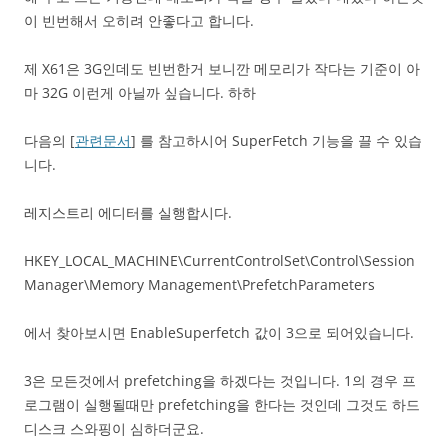
이 빈번해서 오히려 안좋다고 합니다.
제 X61은 3G인데도 빈번한거 보니깐 메모리가 작다는 기준이 아
마 32G 이런게 아닐까 싶습니다. 하하
다음의 [
관련문서
] 를 참고하시어 SuperFetch 기능을 끌 수 있습
니다.
레지스트리 에디터를 실행합시다.
HKEY_LOCAL_MACHINE\CurrentControlSet\Control\Session
Manager\Memory Management\PrefetchParameters
에서 찾아보시면 EnableSuperfetch 값이 3으로 되어있습니다.
3은 모든것에서 prefetching을 하겠다는 것입니다. 1의 경우 프
로그램이 실행될때만 prefetching을 한다는 것인데 그것도 하드
디스크 스와핑이 심하더군요.