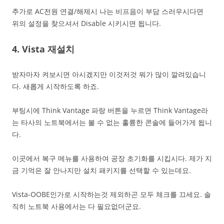
추가로 AC전원 연결/해제시 나는 비프음이 부담 스러우시다면
위의 설정을 찾으셔서 Disable 시키시면 됩니다.
4. Vista 재설치
받자마자 켜보시면 아시겠지만 이것저것 뭐가 많이 깔려있습니
다. 새롭게 시작하도록 하죠.
부팅시에 Think Vantage 파랑 버튼을 누르면 Think Vantage라
는 타사의 노트북에서는 볼 수 없는 훌륭한 콘솔에 들어가게 됩니
다.
이곳에서 복구 메뉴를 사용하여 공장 초기화를 시킵시다. 제가 지
금 기억은 잘 안나지만 설치 패키지를 선택할 수 있는데요.
Vista-OOBE인가로 시작하는것 제외하곤 모두 체크를 끄세요. 솔
직히 노트북 사용에서는 다 필요없더군요.