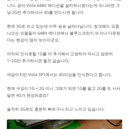
니다. 굳이 Vista 64Bit 에디션을 설치하시겠다는게 아니라면 그
냥 2G만 추가하셔서 3G를 만드시면 됩니다.
현재 3G로 쓰고 있는데 아주 슝슝 날라다닙니다. 씽크패드 요즘
나오는 모델들이 64Bit 에디션에서 블루스크린이 뜨거나 다운된
다는 현상이 많이 보이더군요.
어차피 인식못할 1G를 더 추가해서 고생하지 마시고 맘편히
1~2G만 추가하시면 될것 같습니다.
여담이지만 Vista SP1에서는 4G이상을 인식한다고 합니다.
현재 구성이 1G + 2G 이니 그때가 되면 1G를 팔고 2G를 또 사서
달면 4G가 완성되겠죠?
솔직히 3G로도 충분히 빠르구나 라고 느끼고 있습니다.