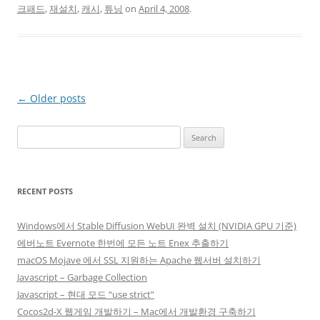
크패드
,
재설치
,
캐시
,
튜닝
on
April 4, 2008
.
Post
←
Older posts
navigation
Search
for:
RECENT POSTS
Windows에서 Stable Diffusion WebUI 완벽 설치 (NVIDIA GPU 기준)
에버노트 Evernote 한번에 모든 노트 Enex 추출하기
macOS Mojave 에서 SSL 지원하는 Apache 웹서버 설치하기
Javascript – Garbage Collection
Javascript – 현대 모드 “use strict”
Cocos2d-X 웹게임 개발하기 – Mac에서 개발환경 구축하기