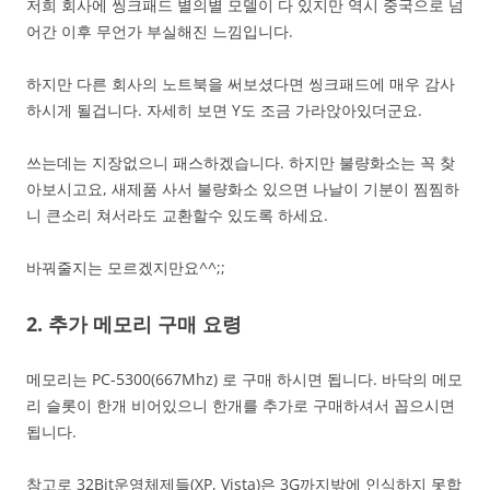
저희 회사에 씽크패드 별의별 모델이 다 있지만 역시 중국으로 넘
어간 이후 무언가 부실해진 느낌입니다.
하지만 다른 회사의 노트북을 써보셨다면 씽크패드에 매우 감사
하시게 될겁니다. 자세히 보면 Y도 조금 가라앉아있더군요.
쓰는데는 지장없으니 패스하겠습니다. 하지만 불량화소는 꼭 찾
아보시고요, 새제품 사서 불량화소 있으면 나날이 기분이 찜찜하
니 큰소리 쳐서라도 교환할수 있도록 하세요.
바꿔줄지는 모르겠지만요^^;;
2. 추가 메모리 구매 요령
메모리는 PC-5300(667Mhz) 로 구매 하시면 됩니다. 바닥의 메모
리 슬롯이 한개 비어있으니 한개를 추가로 구매하셔서 꼽으시면
됩니다.
참고로 32Bit운영체제들(XP, Vista)은 3G까지밖에 인식하지 못합