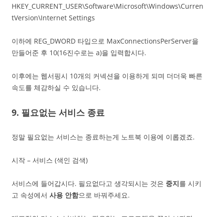
HKEY_CURRENT_USER\Software\Microsoft\Windows\Curren
tVersion\Internet Settings
이하에 REG_DWORD 타입으로 MaxConnectionsPerServer을
만들어준 후 10(16진수로는 a)을 입력합시다.
이후에는 웹서핑시 10개의 커넥션을 이용하게 되며 더더욱 빠른
속도를 체감하실 수 있습니다.
9. 필요없는 서비스 종료
정말 필요없는 서비스는 종료하는게 노트북 이용에 이롭겠죠.
시작 – 서비스 (색인 검색)
서비스에 들어갑시다. 필요없다고 생각되시는 것은
중지
를 시키
고 속성에서
사용 안함
으로 바꿔주세요.