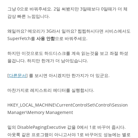
그냥 0으로 바꿔주세요. 2일 써봤지만 3일때보다 0일때가 더 체
감상 빠른 느낌입니다.
왜일까요? 메모리가 3G라서 일까요? 찝찝하시다면 서비스에서도
SuperFetch를
사용 안함
으로 바꿔주세요.
하지만 이것으로도 하드디스크를 계속 읽는것을 보고 좌절 하셨
을겁니다. 하지만 한개가 더 남아있습니다.
[
다른문서
] 를 보시면 아시겠지만 한가지가 더 있군요.
마찬가지로 레지스트리 에디터를 실행합시다.
HKEY_LOCAL_MACHINE\CurrentControlSet\Control\Session
Manager\Memory Management
밑의 DisablePagingExecutive 값을 0에서 1로 바꾸어 줍시다.
아웃룩 같은 프로그램이 아니고서야 1로 바꾸어도 성능에는 별로