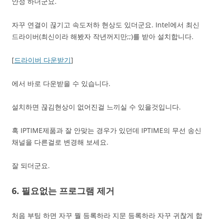
안정 하더군요.
자꾸 연결이 끊기고 속도저하 현상도 있더군요. Intel에서 최신
드라이버(최신이라 해봤자 작년꺼지만;;)를 받아 설치합니다.
[
드라이버 다운받기
]
에서 바로 다운받을 수 있습니다.
설치하면 끊김현상이 없어진걸 느끼실 수 있을것입니다.
혹 IPTIME제품과 잘 안맞는 경우가 있던데 IPTIME의 무선 송신
채널을 다른걸로 변경해 보세요.
잘 되더군요.
6. 필요없는 프로그램 제거
처음 부팅 하면 자꾸 뭘 등록하라 지문 등록하라 자꾸 귀찮게 합