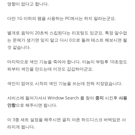
영향이 없다고 합니다.
다만 1G 이하의 램을 사용하는 PC에서는 하지 말라는군요.
별개로 음악이 20초씩 스킵된다는 리포팅도 있군요. 특정 알수없
는 문제가 생기면 잊지 말고 다시 0으로 돌려 테스트 해보시면 될
것 같습니다.
마지막으로 색인 기능을 죽여야 합니다. 이놈이 부팅후 10초정도
뒤부터 색인을 만드는데 이것도 갑갑하더군요.
색인이 없어도 시작의 색인 기능을 쓰는데 전혀 지장없습니다.
서비스에 들어가셔서 Window Search 를 찾아
중지
시킨후
사용
안함
으로 해주시면 됩니다.
이 3종 세트 설정을 해주시면 골치 아픈 하드디스크 버벅임은 사
라지게 됩니다.