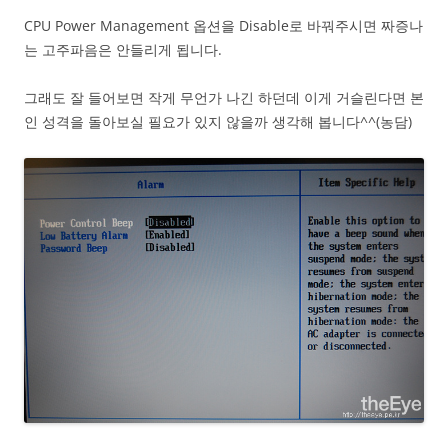
CPU Power Management 옵션을 Disable로 바꿔주시면 짜증나
는 고주파음은 안들리게 됩니다.
그래도 잘 들어보면 작게 무언가 나긴 하던데 이게 거슬린다면 본
인 성격을 돌아보실 필요가 있지 않을까 생각해 봅니다^^(농담)