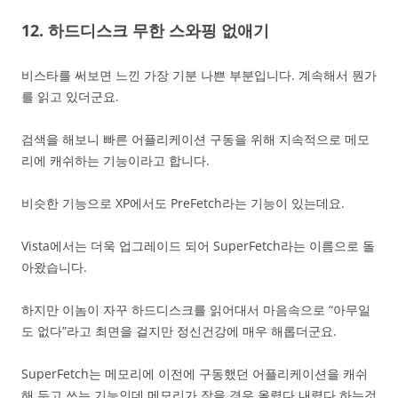
12. 하드디스크 무한 스와핑 없애기
비스타를 써보면 느낀 가장 기분 나쁜 부분입니다. 계속해서 뭔가
를 읽고 있더군요.
검색을 해보니 빠른 어플리케이션 구동을 위해 지속적으로 메모
리에 캐쉬하는 기능이라고 합니다.
비슷한 기능으로 XP에서도 PreFetch라는 기능이 있는데요.
Vista에서는 더욱 업그레이드 되어 SuperFetch라는 이름으로 돌
아왔습니다.
하지만 이놈이 자꾸 하드디스크를 읽어대서 마음속으로 “아무일
도 없다”라고 최면을 걸지만 정신건강에 매우 해롭더군요.
SuperFetch는 메모리에 이전에 구동했던 어플리케이션을 캐쉬
해 두고 쓰는 기능인데 메모리가 작을 경우 올렸다 내렸다 하는것