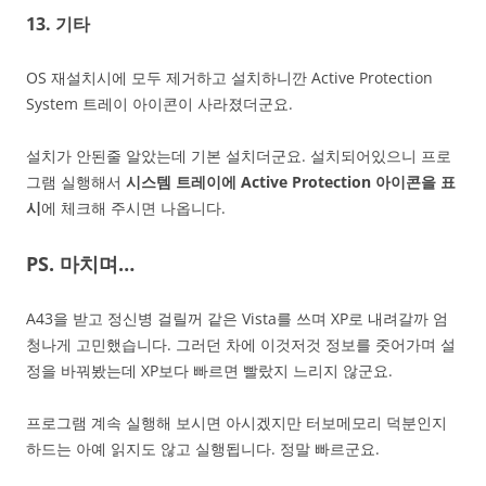
13. 기타
OS 재설치시에 모두 제거하고 설치하니깐 Active Protection
System 트레이 아이콘이 사라졌더군요.
설치가 안된줄 알았는데 기본 설치더군요. 설치되어있으니 프로
그램 실행해서
시스템 트레이에 Active Protection 아이콘을 표
시
에 체크해 주시면 나옵니다.
PS. 마치며…
A43을 받고 정신병 걸릴꺼 같은 Vista를 쓰며 XP로 내려갈까 엄
청나게 고민했습니다. 그러던 차에 이것저것 정보를 줏어가며 설
정을 바꿔봤는데 XP보다 빠르면 빨랐지 느리지 않군요.
프로그램 계속 실행해 보시면 아시겠지만 터보메모리 덕분인지
하드는 아예 읽지도 않고 실행됩니다. 정말 빠르군요.