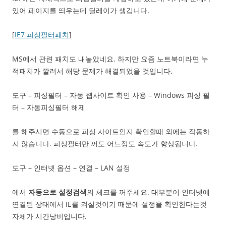
있어 페이지를 띄우는데 딜레이가 생깁니다.
[
IE7 피싱필터패치
]
MS에서 관련 패치도 내놓았네요. 하지만 요즘 노트북이라면 누
적패치가 깔려서 해당 문제가 해결되었을 것입니다.
도구 – 피싱필터 – 자동 웹사이트 확인 사용 – Windows 피싱 필
터 – 자동피싱필터 해제
를 해주시면 수동으로 피싱 사이트인지 확인할때 외에는 작동하
지 않습니다. 피싱필터만 꺼도 어느정도 속도가 향상됩니다.
도구 – 인터넷 옵션 – 연결 – LAN 설정
에서
자동으로 설정검색
의 체크를 꺼주세요. 대부분이 인터넷에
연결된 상태에서 IE를 켜실것이기 때문에 설정을 확인한다는것
자체가 시간낭비입니다.