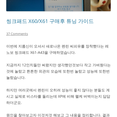
씽크패드 X60/X61 구매후 튜닝 가이드
37 Comments
이번에 지름신이 오셔서 새로나온 펜린 씨피유를 장착했다는 레
노보 씽크패드 X61-A43을 구매하였습니다.
지금까지 12인치들만 써왔지만 생각했던것보다 작고 가벼웠다는
것에 놀랐고 튼튼한 외관의 모습에 또한번 놀랐고 성능에 또한번
놀랐습니다.
하지만 여러곳에서 펜린이 오히려 성능이 좋지 않다는 분들도 계
시고 실제로 비스타를 돌리는데 XP에 비해 왤케 버벅이는지 답답
하더군요.
원인을 찾아보고자 이것저것 해보고 그 내용을 정리합니다. 결과