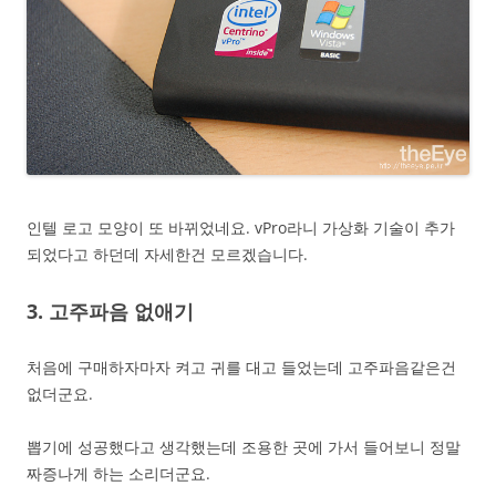
인텔 로고 모양이 또 바뀌었네요. vPro라니 가상화 기술이 추가
되었다고 하던데 자세한건 모르겠습니다.
3. 고주파음 없애기
처음에 구매하자마자 켜고 귀를 대고 들었는데 고주파음같은건
없더군요.
뽑기에 성공했다고 생각했는데 조용한 곳에 가서 들어보니 정말
짜증나게 하는 소리더군요.