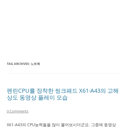
TAG ARCHIVES:
노트북
펜린CPU를 장착한 씽크패드 X61-A43의 고해
상도 동영상 플레이 모습
0 Comments
X61-A43의 CPU능력들을 많이 물어보시더군요. 그중에 동영상