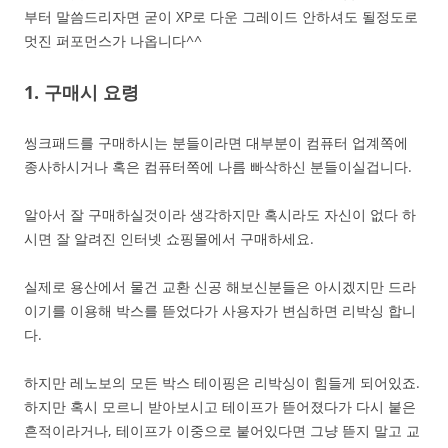
부터 말씀드리자면 굳이 XP로 다운 그레이드 안하셔도 될정도로
멋진 퍼포먼스가 나옵니다^^
1. 구매시 요령
씽크패드를 구매하시는 분들이라면 대부분이 컴퓨터 업계쪽에
종사하시거나 혹은 컴퓨터쪽에 나름 빠삭하신 분들이실겁니다.
알아서 잘 구매하실것이라 생각하지만 혹시라도 자신이 없다 하
시면 잘 알려진 인터넷 쇼핑몰에서 구매하세요.
실제로 용산에서 물건 교환 신공 해보신분들은 아시겠지만 드라
이기를 이용해 박스를 뜯었다가 사용자가 변심하면 리박싱 합니
다.
하지만 레노보의 모든 박스 테이핑은 리박싱이 힘들게 되어있죠.
하지만 혹시 모르니 받아보시고 테이프가 뜯어졌다가 다시 붙은
흔적이라거나, 테이프가 이중으로 붙어있다면 그냥 뜯지 말고 교