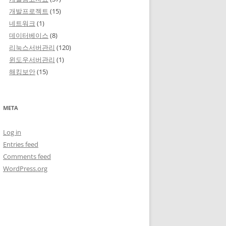
개발프로젝트
(15)
네트워크
(1)
데이터베이스
(8)
리눅스서버관리
(120)
윈도우서버관리
(1)
해킹보안
(15)
META
Log in
Entries feed
Comments feed
WordPress.org