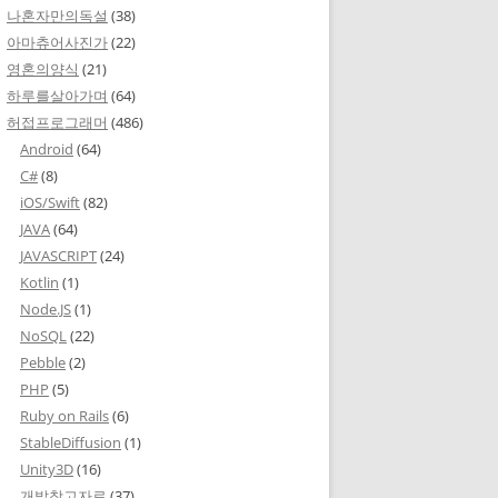
나혼자만의독설
(38)
아마츄어사진가
(22)
영혼의양식
(21)
하루를살아가며
(64)
허접프로그래머
(486)
Android
(64)
C#
(8)
iOS/Swift
(82)
JAVA
(64)
JAVASCRIPT
(24)
Kotlin
(1)
Node.JS
(1)
NoSQL
(22)
Pebble
(2)
PHP
(5)
Ruby on Rails
(6)
StableDiffusion
(1)
Unity3D
(16)
개발참고자료
(37)