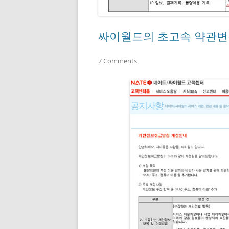
싸이월드의 초고속 약관변
7 Comments