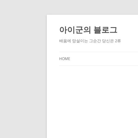
Skip
to
content
아이군의 블로그
배움에 망설이는 그순간 당신은 2류
HOME