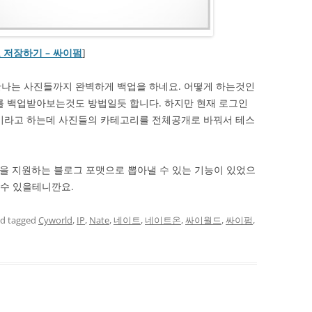
 저장하기 – 싸이펌
]
안나는 사진들까지 완벽하게 백업을 하네요. 어떻게 하는것인
를 백업받아보는것도 방법일듯 합니다. 하지만 현재 로그인
중이라고 하는데 사진들의 카테고리를 전체공개로 바꿔서 테스
을 지원하는 블로그 포맷으로 뽑아낼 수 있는 기능이 있었으
 수 있을테니깐요.
d tagged
Cyworld
,
IP
,
Nate
,
네이트
,
네이트온
,
싸이월드
,
싸이펌
,