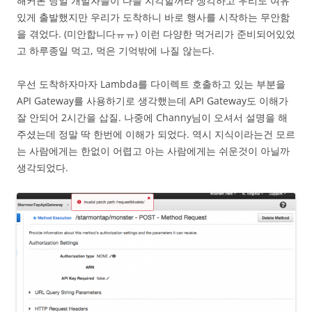
해커톤 당일 개발자들이 다들 지각할꺼라 생각하고 우리도 여유
있게 출발했지만 우리가 도착하니 바로 행사를 시작하는 무안함
을 겪었다. (미안합니다ㅠㅠ) 이런 다양한 먹거리가 준비되어있었
고 하루종일 먹고, 먹은 기억밖에 나질 않는다.
우선 도착하자마자 Lambda를 다이렉트 호출하고 있는 부분을
API Gateway를 사용하기로 생각했는데 API Gateway도 이해가
잘 안되어 2시간을 삽질. 나중에 Channy님이 오셔서 설명을 해
주셨는데 정말 딱 한번에 이해가 되었다. 역시 지식이라는건 모르
는 사람에게는 한없이 어렵고 아는 사람에게는 쉬운것이 아닐까
생각되었다.