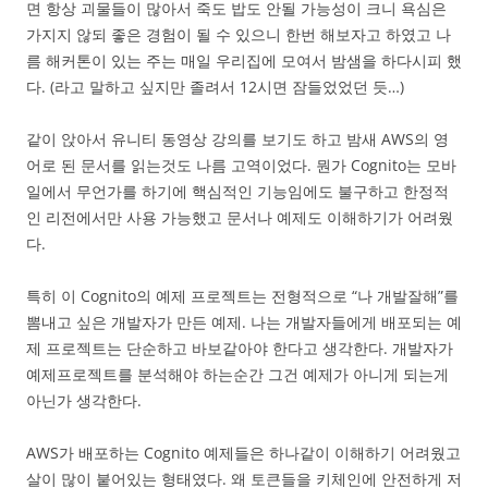
면 항상 괴물들이 많아서 죽도 밥도 안될 가능성이 크니 욕심은
가지지 않되 좋은 경험이 될 수 있으니 한번 해보자고 하였고 나
름 해커톤이 있는 주는 매일 우리집에 모여서 밤샘을 하다시피 했
다. (라고 말하고 싶지만 졸려서 12시면 잠들었었던 듯…)
같이 앉아서 유니티 동영상 강의를 보기도 하고 밤새 AWS의 영
어로 된 문서를 읽는것도 나름 고역이었다. 뭔가 Cognito는 모바
일에서 무언가를 하기에 핵심적인 기능임에도 불구하고 한정적
인 리전에서만 사용 가능했고 문서나 예제도 이해하기가 어려웠
다.
특히 이 Cognito의 예제 프로젝트는 전형적으로 “나 개발잘해”를
뽐내고 싶은 개발자가 만든 예제. 나는 개발자들에게 배포되는 예
제 프로젝트는 단순하고 바보같아야 한다고 생각한다. 개발자가
예제프로젝트를 분석해야 하는순간 그건 예제가 아니게 되는게
아닌가 생각한다.
AWS가 배포하는 Cognito 예제들은 하나같이 이해하기 어려웠고
살이 많이 붙어있는 형태였다. 왜 토큰들을 키체인에 안전하게 저