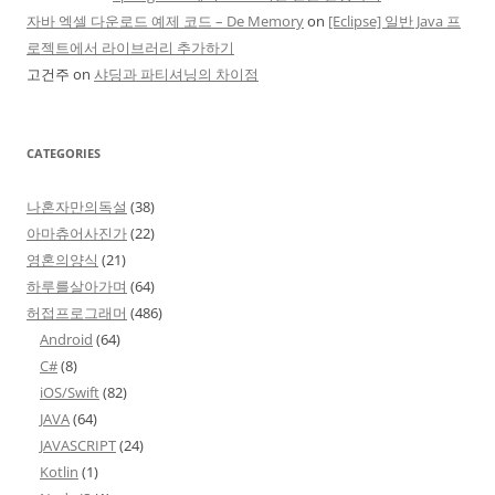
자바 엑셀 다운로드 예제 코드 – De Memory
on
[Eclipse] 일반 Java 프
로젝트에서 라이브러리 추가하기
고건주
on
샤딩과 파티셔닝의 차이점
CATEGORIES
나혼자만의독설
(38)
아마츄어사진가
(22)
영혼의양식
(21)
하루를살아가며
(64)
허접프로그래머
(486)
Android
(64)
C#
(8)
iOS/Swift
(82)
JAVA
(64)
JAVASCRIPT
(24)
Kotlin
(1)