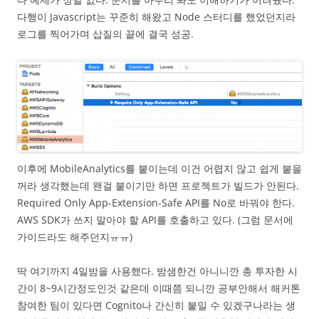
다행이 Javascript는 꾸준히 해왔고 Node 스터디를 했었던지라
로그를 찍어가며 삽질의 끝에 결국 성공.
이후에 MobileAnalytics를 붙이는데 이건 어렵지 않고 쉽게 붙을
꺼라 생각했는데 왠걸 붙이기만 하면 프로젝트가 빌드가 안된다.
Required Only App-Extension-Safe API를 No로 바꿔야 한다.
AWS SDK가 쓰지 말아야 할 API를 호출하고 있다. (그럼 문서에
가이드라도 해주던지ㅠㅠ)
딱 여기까지 4일밤을 사용했다. 밤샘한건 아니니깐 총 투자한 시
간이 8~9시간정도인것 같은데 이때쯤 되니깐 공부안해서 해커톤
참여한 팀이 있다면 Cognito나 간신히 붙일 수 있겠구나라는 생