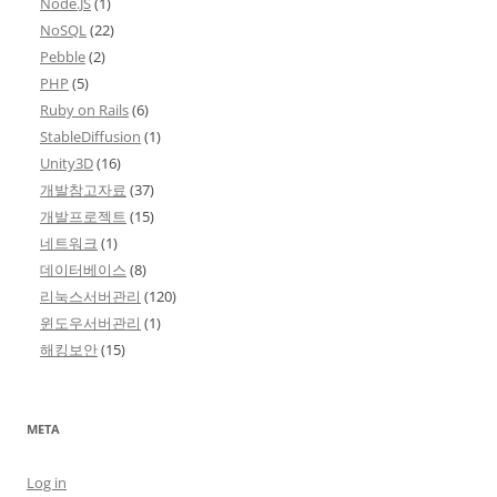
Node.JS
(1)
NoSQL
(22)
Pebble
(2)
PHP
(5)
Ruby on Rails
(6)
StableDiffusion
(1)
Unity3D
(16)
개발참고자료
(37)
개발프로젝트
(15)
네트워크
(1)
데이터베이스
(8)
리눅스서버관리
(120)
윈도우서버관리
(1)
해킹보안
(15)
META
Log in