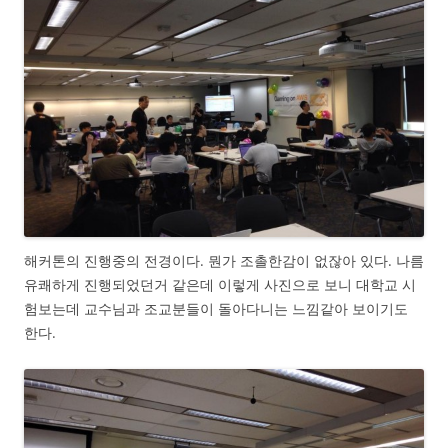
해커톤의 진행중의 전경이다. 뭔가 조촐한감이 없잖아 있다. 나름
유쾌하게 진행되었던거 같은데 이렇게 사진으로 보니 대학교 시
험보는데 교수님과 조교분들이 돌아다니는 느낌같아 보이기도
한다.