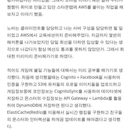
짬짬이 취미로 만들고 있던 스타몬탭에 AWS를 붙이는 작업을 해
보자고 이야기 했음.
노바는 클라이언트를 담당하고 나는 서버 구성을 담당하면 될 일
이었고 AWS에서 교육세션까지 준비해주었다. 지금까지 몇번의
해커톤을 나가보았지만 당일 최선을 다하면 입상할 수 있다는 생
각으로 나갔다가 항상 예선도 통과를 못하지 않았던가. 그래서 최
대한 미리미리 준비해가기로 하였다.
적어도 게임에 붙일 기능들에 대해서는 미리 공부를 해가기로 생
각했다. 처음에 생각했을때는 Cognito + Facebook을 사용하여
인증을 구현하고 S3에 유저들의 프로필 이미지들을 업로드하고
게임정보중에 코인정보는 CognitoSync를 사용하여 데이타셋에
저장하고 몬스터의 수집정보는 API Gateway + Lambda를 활용
하여 DynamoDB에 저장하면 된다고 생각했다.
ElastiCache(Redis)를 이용해서 실시간 랭킹을 구현하고 친구들
의 몬스터와 인터렉션을 하게끔 업데이트를 해야겠다고 생각했
다.