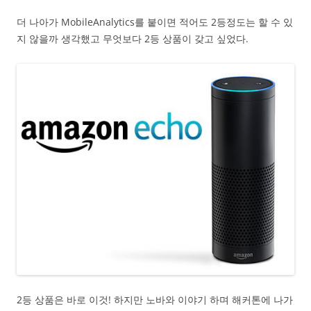
더 나아가 MobileAnalytics를 붙이면 적어도 2등정도는 할 수 있
지 않을까 생각했고 무엇보다 2등 상품이 갖고 싶었다.
2등 상품은 바로 이것! 하지만 노바와 이야기 하며 해커톤에 나가