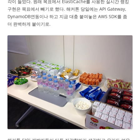
각이 들었다. 원래 목표에서 ElastiCache를 사용한 실시간 랭킹
구현은 목표에서 빼기로 했다. 해커톤 당일에는 API Gateway,
DynamoDB연동이나 하고 지금 대충 붙여놓은 AWS SDK를 좀
더 완벽하게 붙이기로.