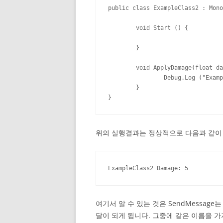
public class ExampleClass2 : Mono
	void Start () {

	}

	void ApplyDamage(float damage) {

		Debug.Log ("ExampleClass2 Damage: " + damage);

	}

}
위의 실행결과는 정상적으로 다음과 같이
ExampleClass2 Damage: 5
여기서 알 수 있는 것은 SendMessage는
달이 되게 됩니다. 그중에 같은 이름을 