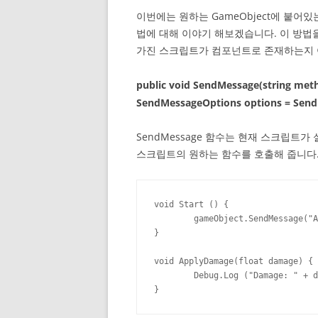
이번에는 원하는 GameObject에 붙어있
법에 대해 이야기 해보겠습니다. 이 방법을
가진 스크립트가 컴포넌트로 존재하는지 
public void SendMessage(string meth
SendMessageOptions options = Send
SendMessage 함수는 현재 스크립트가 실
스크립트의 원하는 함수를 호출해 줍니다
void Start () {

	gameObject.SendMessage("ApplyDamage", 5.0f);

}

void ApplyDamage(float damage) {

	Debug.Log ("Damage: " + damage);

}