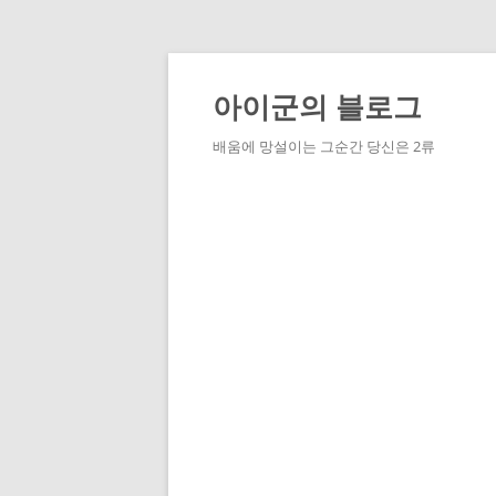
Skip
to
content
아이군의 블로그
배움에 망설이는 그순간 당신은 2류