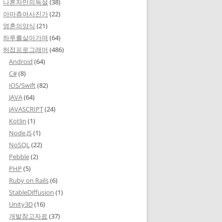
나혼자만의독설
(38)
아마츄어사진가
(22)
영혼의양식
(21)
하루를살아가며
(64)
허접프로그래머
(486)
Android
(64)
C#
(8)
iOS/Swift
(82)
JAVA
(64)
JAVASCRIPT
(24)
Kotlin
(1)
Node.JS
(1)
NoSQL
(22)
Pebble
(2)
PHP
(5)
Ruby on Rails
(6)
StableDiffusion
(1)
Unity3D
(16)
개발참고자료
(37)