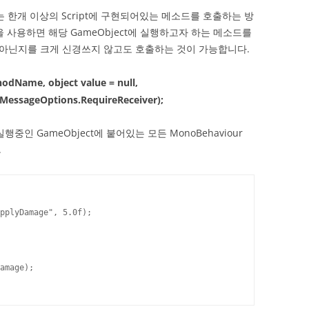
는 한개 이상의 Script에 구현되어있는 메소드를 호출하는 방
 사용하면 해당 GameObject에 실행하고자 하는 메소드를
아닌지를 크게 신경쓰지 않고도 호출하는 것이 가능합니다.
odName, object value = null,
MessageOptions.RequireReceiver);
행중인 GameObject에 붙어있는 모든 MonoBehaviour
.