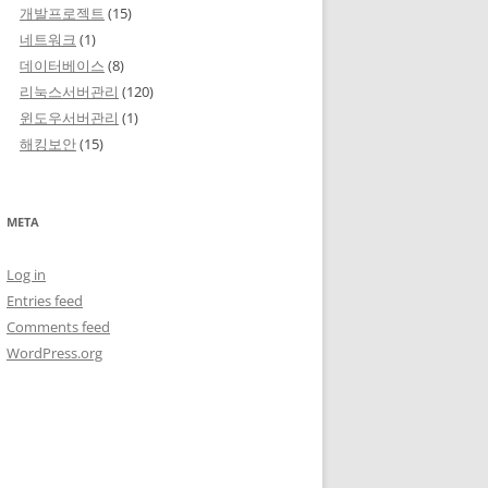
개발프로젝트
(15)
네트워크
(1)
데이터베이스
(8)
리눅스서버관리
(120)
윈도우서버관리
(1)
해킹보안
(15)
META
Log in
Entries feed
Comments feed
WordPress.org