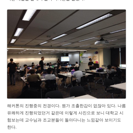
해커톤의 진행중의 전경이다. 뭔가 조촐한감이 없잖아 있다. 나름
유쾌하게 진행되었던거 같은데 이렇게 사진으로 보니 대학교 시
험보는데 교수님과 조교분들이 돌아다니는 느낌같아 보이기도
한다.