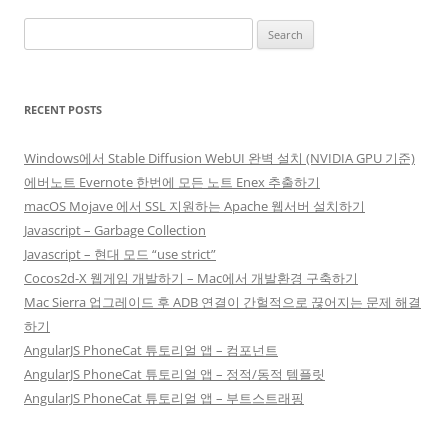
Search
for:
RECENT POSTS
Windows에서 Stable Diffusion WebUI 완벽 설치 (NVIDIA GPU 기준)
에버노트 Evernote 한번에 모든 노트 Enex 추출하기
macOS Mojave 에서 SSL 지원하는 Apache 웹서버 설치하기
Javascript – Garbage Collection
Javascript – 현대 모드 “use strict”
Cocos2d-X 웹게임 개발하기 – Mac에서 개발환경 구축하기
Mac Sierra 업그레이드 후 ADB 연결이 간헐적으로 끊어지는 문제 해결
하기
AngularJS PhoneCat 튜토리얼 앱 – 컴포넌트
AngularJS PhoneCat 튜토리얼 앱 – 정적/동적 템플릿
AngularJS PhoneCat 튜토리얼 앱 – 부트스트래핑