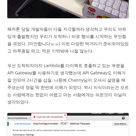
해커톤 당일 개발자들이 다들 지각할꺼라 생각하고 우리도 여유
있게 출발했지만 우리가 도착하니 바로 행사를 시작하는 무안함
을 겪었다. (미안합니다ㅠㅠ) 이런 다양한 먹거리가 준비되어있었
고 하루종일 먹고, 먹은 기억밖에 나질 않는다.
우선 도착하자마자 Lambda를 다이렉트 호출하고 있는 부분을
API Gateway를 사용하기로 생각했는데 API Gateway도 이해가
잘 안되어 2시간을 삽질. 나중에 Channy님이 오셔서 설명을 해
주셨는데 정말 딱 한번에 이해가 되었다. 역시 지식이라는건 모르
는 사람에게는 한없이 어렵고 아는 사람에게는 쉬운것이 아닐까
생각되었다.