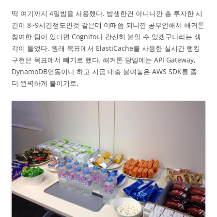
딱 여기까지 4일밤을 사용했다. 밤샘한건 아니니깐 총 투자한 시
간이 8~9시간정도인것 같은데 이때쯤 되니깐 공부안해서 해커톤
참여한 팀이 있다면 Cognito나 간신히 붙일 수 있겠구나라는 생
각이 들었다. 원래 목표에서 ElastiCache를 사용한 실시간 랭킹
구현은 목표에서 빼기로 했다. 해커톤 당일에는 API Gateway,
DynamoDB연동이나 하고 지금 대충 붙여놓은 AWS SDK를 좀
더 완벽하게 붙이기로.