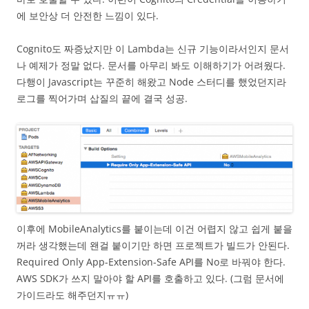
에 보안상 더 안전한 느낌이 있다.
Cognito도 짜증났지만 이 Lambda는 신규 기능이라서인지 문서
나 예제가 정말 없다. 문서를 아무리 봐도 이해하기가 어려웠다.
다행이 Javascript는 꾸준히 해왔고 Node 스터디를 했었던지라
로그를 찍어가며 삽질의 끝에 결국 성공.
이후에 MobileAnalytics를 붙이는데 이건 어렵지 않고 쉽게 붙을
꺼라 생각했는데 왠걸 붙이기만 하면 프로젝트가 빌드가 안된다.
Required Only App-Extension-Safe API를 No로 바꿔야 한다.
AWS SDK가 쓰지 말아야 할 API를 호출하고 있다. (그럼 문서에
가이드라도 해주던지ㅠㅠ)