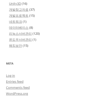
Unity3D
(16)
개발참고자료
(37)
개발프로젝트
(15)
네트워크
(1)
데이터베이스
(8)
리눅스서버관리
(120)
윈도우서버관리
(1)
해킹보안
(15)
META
Log in
Entries feed
Comments feed
WordPress.org