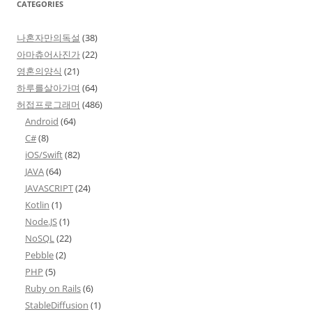
CATEGORIES
나혼자만의독설
(38)
아마츄어사진가
(22)
영혼의양식
(21)
하루를살아가며
(64)
허접프로그래머
(486)
Android
(64)
C#
(8)
iOS/Swift
(82)
JAVA
(64)
JAVASCRIPT
(24)
Kotlin
(1)
Node.JS
(1)
NoSQL
(22)
Pebble
(2)
PHP
(5)
Ruby on Rails
(6)
StableDiffusion
(1)