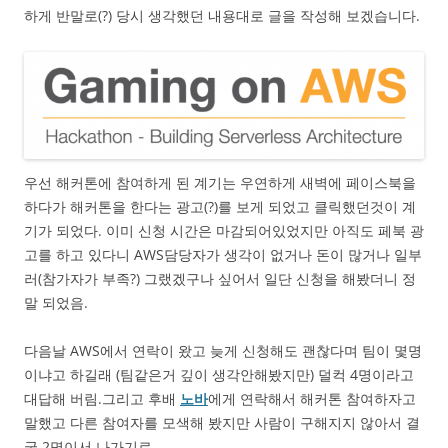
하게 반말로(?) 당시 생각했던 내용대로 글을 작성해 보겠습니다.
우선 해커톤에 참여하게 된 계기는 우연하게 새벽에 페이스북을
하다가 해커톤을 한다는 광고(?)를 보게 되었고 클릭했던것이 계
기가 되었다. 이미 신청 시간은 마감되어있었지만 아직도 페북 광
고를 하고 있다니 AWS담당자가 생각이 없거나 돈이 많거나 일부
러(참가자가 부족?) 그랬겠구나 싶어서 일단 신청을 해봤더니 정
말 되었음.
다음날 AWS에서 연락이 왔고 늦게 신청해도 괜찮다며 팀이 몇명
이냐고 하길래 (팀같은거 깊이 생각안해봤지만) 덜컥 4명이라고
대답해 버림.그리고 후배
노바
에게 연락해서 해커톤 참여하자고
말했고 다른 참여자를 모색해 봤지만 사람이 구해지지 않아서 결
국 2명이서 나가기로.