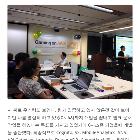
저 뒤로 우리팀도 보인다. 뭔가 집중하고 있지 않은것 같아 보이
지만 나름 열심히 하고 있었다. 6시까지 개발을 끝내고 발표 문서
작업을 하겠다는 목표를 가지고 있었기에 6시즈음 되었을때 개발
을 중단했다. 최종적으로 Cognito, S3, MobileAnalytics, SNS,
API Gateway, Lambda, DynamoDB, CloudWatch를 사용하였