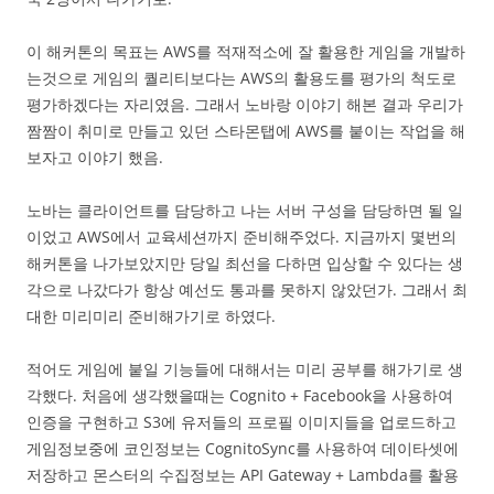
이 해커톤의 목표는 AWS를 적재적소에 잘 활용한 게임을 개발하
는것으로 게임의 퀄리티보다는 AWS의 활용도를 평가의 척도로
평가하겠다는 자리였음. 그래서 노바랑 이야기 해본 결과 우리가
짬짬이 취미로 만들고 있던 스타몬탭에 AWS를 붙이는 작업을 해
보자고 이야기 했음.
노바는 클라이언트를 담당하고 나는 서버 구성을 담당하면 될 일
이었고 AWS에서 교육세션까지 준비해주었다. 지금까지 몇번의
해커톤을 나가보았지만 당일 최선을 다하면 입상할 수 있다는 생
각으로 나갔다가 항상 예선도 통과를 못하지 않았던가. 그래서 최
대한 미리미리 준비해가기로 하였다.
적어도 게임에 붙일 기능들에 대해서는 미리 공부를 해가기로 생
각했다. 처음에 생각했을때는 Cognito + Facebook을 사용하여
인증을 구현하고 S3에 유저들의 프로필 이미지들을 업로드하고
게임정보중에 코인정보는 CognitoSync를 사용하여 데이타셋에
저장하고 몬스터의 수집정보는 API Gateway + Lambda를 활용