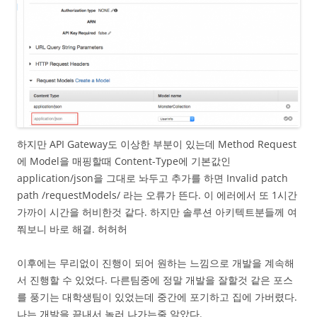
하지만 API Gateway도 이상한 부분이 있는데 Method Request
에 Model을 매핑할때 Content-Type에 기본값인
application/json을 그대로 놔두고 추가를 하면 Invalid patch
path /requestModels/ 라는 오류가 뜬다. 이 에러에서 또 1시간
가까이 시간을 허비한것 같다. 하지만 솔루션 아키텍트분들께 여
쭤보니 바로 해결. 허허허
이후에는 무리없이 진행이 되어 원하는 느낌으로 개발을 계속해
서 진행할 수 있었다. 다른팀중에 정말 개발을 잘할것 같은 포스
를 풍기는 대학생팀이 있었는데 중간에 포기하고 집에 가버렸다.
나는 개발을 끝내서 놀러 나가는줄 알았다.