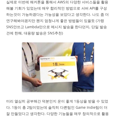
실제로 이번에 해커톤을 통해서 AWS의 다양한 서비스들을 활용
해볼 기회가 있었는데 매우 합리적인 방법으로 서버 API를 구성
하는것이 가능하겠다는 가능성을 보았다고 생각한다. 나도 좀 더
연구해봐야겠지만 왠지 엄청나게 좋은 방법들이 있을듯 (가령
SNS안쓰고 Lambda만으로 메시지 발송을 한다던지, 단일 발송
건에 한해, 대용량 발송은 SNS추천)
미리 열심히 공부해간 덕분인지 운이 좋게 1등상을 받을 수 있었
다. 1등이 총 2팀이었는데 솔직히 다른팀인 Game Indie팀이 더
잘 만들었다고 생각한다. 다양한 기능들을 매우 창의적으로 활용