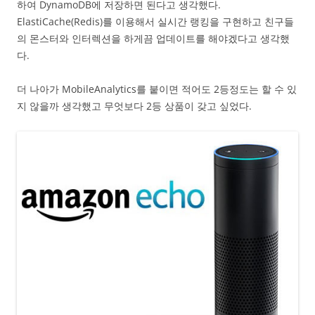
하여 DynamoDB에 저장하면 된다고 생각했다.
ElastiCache(Redis)를 이용해서 실시간 랭킹을 구현하고 친구들
의 몬스터와 인터렉션을 하게끔 업데이트를 해야겠다고 생각했
다.
더 나아가 MobileAnalytics를 붙이면 적어도 2등정도는 할 수 있
지 않을까 생각했고 무엇보다 2등 상품이 갖고 싶었다.