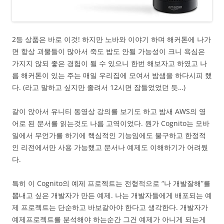
2등 상품은 바로 이것! 하지만 노바와 이야기 하며 해커톤에 나가
면 항상 괴물들이 많아서 죽도 밥도 안될 가능성이 크니 욕심은
가지지 않되 좋은 경험이 될 수 있으니 한번 해보자고 하였고 나
름 해커톤이 있는 주는 매일 우리집에 모여서 밤샘을 하다시피 했
다. (라고 말하고 싶지만 졸려서 12시면 잠들었었던 듯…)
같이 앉아서 유니티 동영상 강의를 보기도 하고 밤새 AWS의 영
어로 된 문서를 읽는것도 나름 고역이었다. 뭔가 Cognito는 모바
일에서 무언가를 하기에 핵심적인 기능임에도 불구하고 한정적
인 리전에서만 사용 가능했고 문서나 예제도 이해하기가 어려웠
다.
특히 이 Cognito의 예제 프로젝트는 전형적으로 “나 개발잘해”를
뽐내고 싶은 개발자가 만든 예제. 나는 개발자들에게 배포되는 예
제 프로젝트는 단순하고 바보같아야 한다고 생각한다. 개발자가
예제프로젝트를 분석해야 하는순간 그건 예제가 아니게 되는게