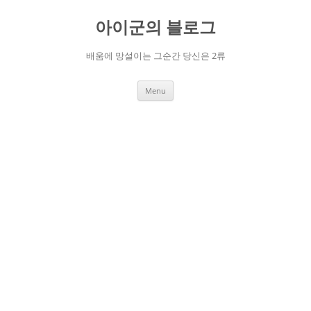
Skip
to
아이군의 블로그
content
배움에 망설이는 그순간 당신은 2류
Menu