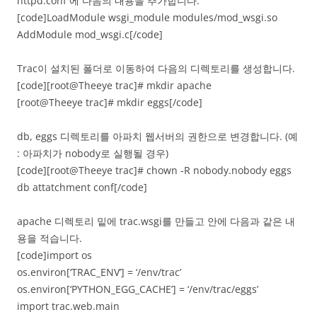
httpd.conf 에 다음의 내용을 추가합니다.
[code]LoadModule wsgi_module modules/mod_wsgi.so
AddModule mod_wsgi.c[/code]
Trac이 설치된 폴더로 이동하여 다음의 디렉토리를 생성합니다.
[code][root@Theeye trac]# mkdir apache
[root@Theeye trac]# mkdir eggs[/code]
db, eggs 디렉토리를 아파치 웹서버의 권한으로 변경합니다. (예
: 아파치가 nobody로 실행될 경우)
[code][root@Theeye trac]# chown -R nobody.nobody eggs
db attatchment conf[/code]
apache 디렉토리 밑에 trac.wsgi를 만들고 안에 다음과 같은 내
용을 적습니다.
[code]import os
os.environ[‘TRAC_ENV’] = ‘/env/trac’
os.environ[‘PYTHON_EGG_CACHE’] = ‘/env/trac/eggs’
import trac.web.main