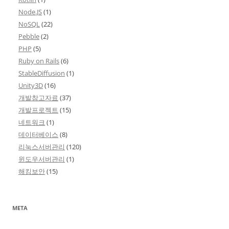
Node.JS
(1)
NoSQL
(22)
Pebble
(2)
PHP
(5)
Ruby on Rails
(6)
StableDiffusion
(1)
Unity3D
(16)
개발참고자료
(37)
개발프로젝트
(15)
네트워크
(1)
데이터베이스
(8)
리눅스서버관리
(120)
윈도우서버관리
(1)
해킹보안
(15)
META