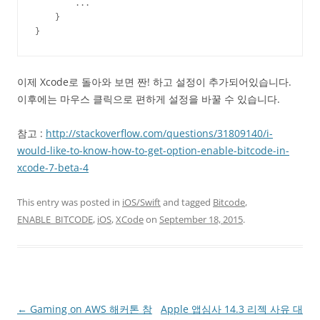
        ...

    }

}
이제 Xcode로 돌아와 보면 짠! 하고 설정이 추가되어있습니다.
이후에는 마우스 클릭으로 편하게 설정을 바꿀 수 있습니다.
참고 :
http://stackoverflow.com/questions/31809140/i-
would-like-to-know-how-to-get-option-enable-bitcode-in-
xcode-7-beta-4
This entry was posted in
iOS/Swift
and tagged
Bitcode
,
ENABLE_BITCODE
,
iOS
,
XCode
on
September 18, 2015
.
Post
←
Gaming on AWS 해커톤 참
Apple 앱심사 14.3 리젝 사유 대