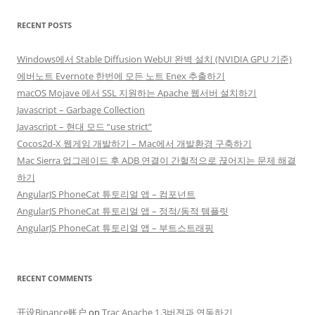
RECENT POSTS
Windows에서 Stable Diffusion WebUI 완벽 설치 (NVIDIA GPU 기준)
에버노트 Evernote 한번에 모든 노트 Enex 추출하기
macOS Mojave 에서 SSL 지원하는 Apache 웹서버 설치하기
Javascript – Garbage Collection
Javascript – 현대 모드 “use strict”
Cocos2d-X 웹게임 개발하기 – Mac에서 개발환경 구축하기
Mac Sierra 업그레이드 후 ADB 연결이 간헐적으로 끊어지는 문제 해결
하기
AngularJS PhoneCat 튜토리얼 앱 – 컴포넌트
AngularJS PhoneCat 튜토리얼 앱 – 정적/동적 템플릿
AngularJS PhoneCat 튜토리얼 앱 – 부트스트래핑
RECENT COMMENTS
开设Binance账户
on
Trac Apache 1.3버젼과 연동하기