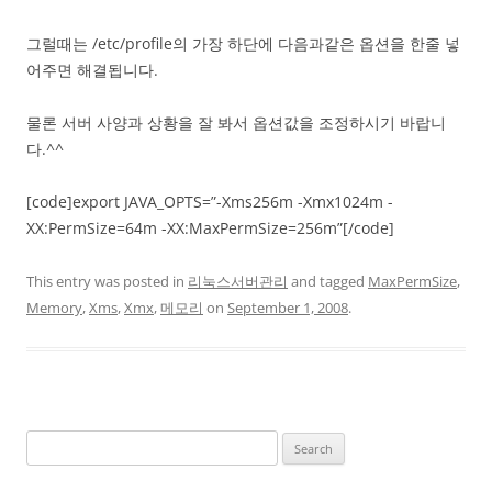
그럴때는 /etc/profile의 가장 하단에 다음과같은 옵션을 한줄 넣
어주면 해결됩니다.
물론 서버 사양과 상황을 잘 봐서 옵션값을 조정하시기 바랍니
다.^^
[code]export JAVA_OPTS=”-Xms256m -Xmx1024m -
XX:PermSize=64m -XX:MaxPermSize=256m”[/code]
This entry was posted in
리눅스서버관리
and tagged
MaxPermSize
,
Memory
,
Xms
,
Xmx
,
메모리
on
September 1, 2008
.
Search
for: