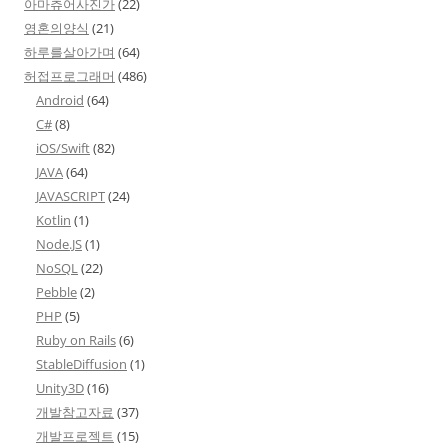
아마츄어사진가
(22)
영혼의양식
(21)
하루를살아가며
(64)
허접프로그래머
(486)
Android
(64)
C#
(8)
iOS/Swift
(82)
JAVA
(64)
JAVASCRIPT
(24)
Kotlin
(1)
Node.JS
(1)
NoSQL
(22)
Pebble
(2)
PHP
(5)
Ruby on Rails
(6)
StableDiffusion
(1)
Unity3D
(16)
개발참고자료
(37)
개발프로젝트
(15)