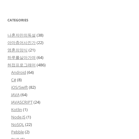
CATEGORIES
나혼자만의독설
(38)
아마츄어사진가
(22)
영혼의양식
(21)
하루를살아가며
(64)
허접프로그래머
(486)
Android
(64)
C#
(8)
iOS/Swift
(82)
JAVA
(64)
JAVASCRIPT
(24)
Kotlin
(1)
Node.JS
(1)
NoSQL
(22)
Pebble
(2)