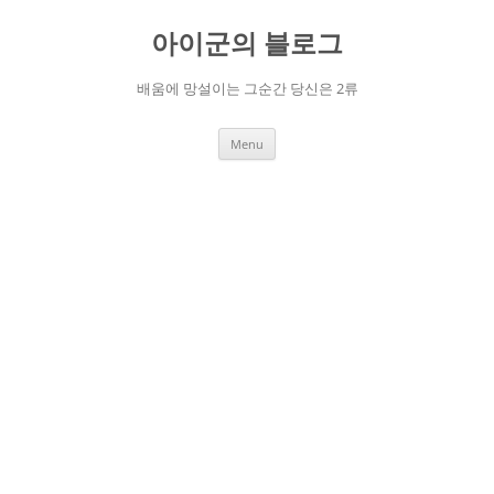
Skip
to
아이군의 블로그
content
배움에 망설이는 그순간 당신은 2류
Menu