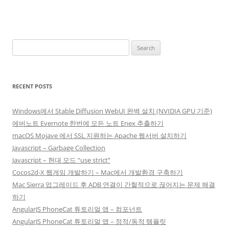
Search
for:
RECENT POSTS
Windows에서 Stable Diffusion WebUI 완벽 설치 (NVIDIA GPU 기준)
에버노트 Evernote 한번에 모든 노트 Enex 추출하기
macOS Mojave 에서 SSL 지원하는 Apache 웹서버 설치하기
Javascript – Garbage Collection
Javascript – 현대 모드 “use strict”
Cocos2d-X 웹게임 개발하기 – Mac에서 개발환경 구축하기
Mac Sierra 업그레이드 후 ADB 연결이 간헐적으로 끊어지는 문제 해결
하기
AngularJS PhoneCat 튜토리얼 앱 – 컴포넌트
AngularJS PhoneCat 튜토리얼 앱 – 정적/동적 템플릿