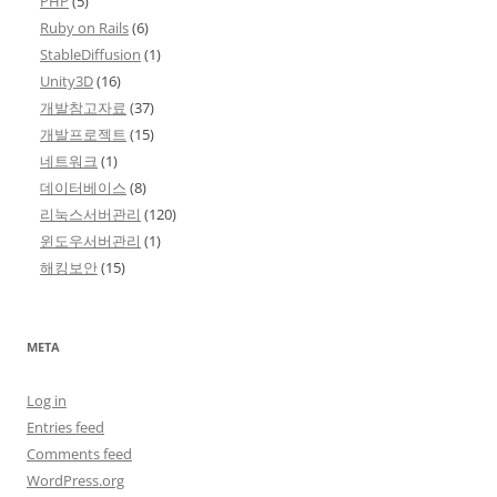
PHP
(5)
Ruby on Rails
(6)
StableDiffusion
(1)
Unity3D
(16)
개발참고자료
(37)
개발프로젝트
(15)
네트워크
(1)
데이터베이스
(8)
리눅스서버관리
(120)
윈도우서버관리
(1)
해킹보안
(15)
META
Log in
Entries feed
Comments feed
WordPress.org