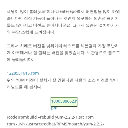
세월이 많이 흘러 yum이나 createrepo역시 버젼업을 많이 하였
습니다만 점점 기능이 늘어나는 것인지 요구하는 의존성 패키지
들도 많아지고 버젼도 높아지더군요. 그래서 요즘껀 설치하기가
영 부담 스럽게 느껴집니다.
그래서 차례로 버젼을 낮춰가며 테스트를 해본결과 가장 무난하
게 아무데서나 잘 깔리는 버젼을 찾았습니다. 보관용으로 블로그
에 올려둡니다.
1228551616.rpm
위의 YUM 버젼이 설치가 잘 안된다면 다음의 소스 버젼을 받아
리빌드를 해 봅시다.
1000588662.r
pm
[code]rpmbuild –rebuild yum-2.2.2-1.src.rpm
rpm -Uvh /usr/src/redhat/RPMS/noarch/yum-2.2.2-