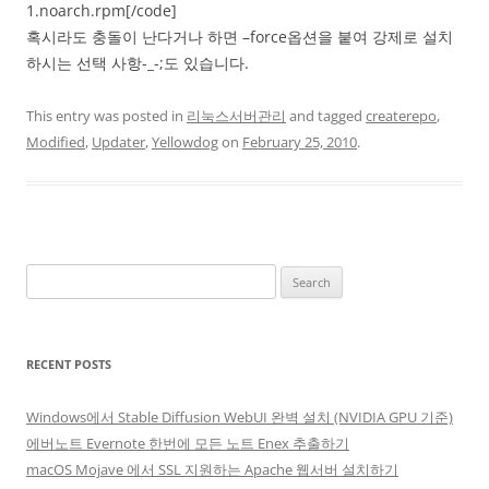
1.noarch.rpm[/code]
혹시라도 충돌이 난다거나 하면 –force옵션을 붙여 강제로 설치
하시는 선택 사항-_-;도 있습니다.
This entry was posted in
리눅스서버관리
and tagged
createrepo
,
Modified
,
Updater
,
Yellowdog
on
February 25, 2010
.
Search
for:
RECENT POSTS
Windows에서 Stable Diffusion WebUI 완벽 설치 (NVIDIA GPU 기준)
에버노트 Evernote 한번에 모든 노트 Enex 추출하기
macOS Mojave 에서 SSL 지원하는 Apache 웹서버 설치하기