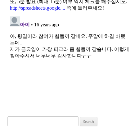
Search
for: