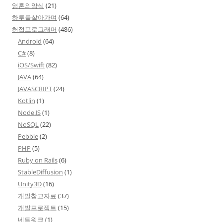
영혼의양식
(21)
하루를살아가며
(64)
허접프로그래머
(486)
Android
(64)
C#
(8)
iOS/Swift
(82)
JAVA
(64)
JAVASCRIPT
(24)
Kotlin
(1)
Node.JS
(1)
NoSQL
(22)
Pebble
(2)
PHP
(5)
Ruby on Rails
(6)
StableDiffusion
(1)
Unity3D
(16)
개발참고자료
(37)
개발프로젝트
(15)
네트워크
(1)