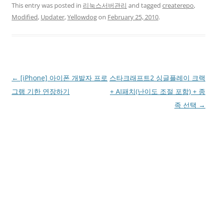
This entry was posted in
리눅스서버관리
and tagged
createrepo
,
Modified
,
Updater
,
Yellowdog
on
February 25, 2010
.
Post
←
[iPhone] 아이폰 개발자 프로
스타크래프트2 싱글플레이 크랙
navigation
그램 기한 연장하기
+ AI패치(난이도 조절 포함) + 종
족 선택
→