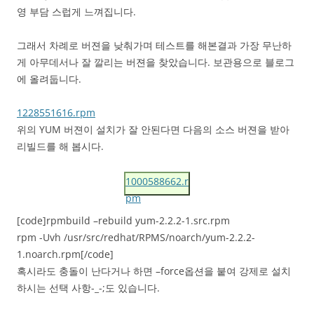
영 부담 스럽게 느껴집니다.
그래서 차례로 버젼을 낮춰가며 테스트를 해본결과 가장 무난하
게 아무데서나 잘 깔리는 버젼을 찾았습니다. 보관용으로 블로그
에 올려둡니다.
1228551616.rpm
위의 YUM 버젼이 설치가 잘 안된다면 다음의 소스 버젼을 받아
리빌드를 해 봅시다.
1000588662.r
pm
[code]rpmbuild –rebuild yum-2.2.2-1.src.rpm
rpm -Uvh /usr/src/redhat/RPMS/noarch/yum-2.2.2-
1.noarch.rpm[/code]
혹시라도 충돌이 난다거나 하면 –force옵션을 붙여 강제로 설치
하시는 선택 사항-_-;도 있습니다.