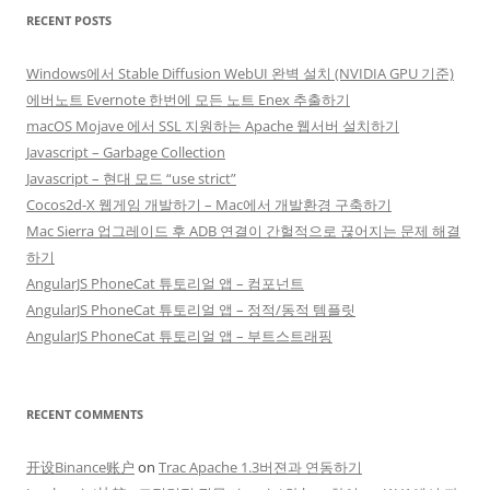
RECENT POSTS
Windows에서 Stable Diffusion WebUI 완벽 설치 (NVIDIA GPU 기준)
에버노트 Evernote 한번에 모든 노트 Enex 추출하기
macOS Mojave 에서 SSL 지원하는 Apache 웹서버 설치하기
Javascript – Garbage Collection
Javascript – 현대 모드 “use strict”
Cocos2d-X 웹게임 개발하기 – Mac에서 개발환경 구축하기
Mac Sierra 업그레이드 후 ADB 연결이 간헐적으로 끊어지는 문제 해결
하기
AngularJS PhoneCat 튜토리얼 앱 – 컴포넌트
AngularJS PhoneCat 튜토리얼 앱 – 정적/동적 템플릿
AngularJS PhoneCat 튜토리얼 앱 – 부트스트래핑
RECENT COMMENTS
开设Binance账户
on
Trac Apache 1.3버젼과 연동하기