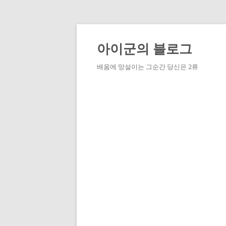
Skip
to
content
아이군의 블로그
배움에 망설이는 그순간 당신은 2류