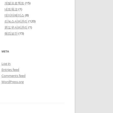
개발프로젝트
(15)
네트워크
(1)
데이터베이스
(8)
리눅스서버관리
(120)
윈도우서버관리
(1)
해킹보안
(15)
META
Log in
Entries feed
Comments feed
WordPress.org