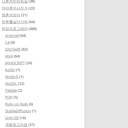
나혼자만의독설
(38)
아마츄어사진가
(22)
영혼의양식
(21)
하루를살아가며
(64)
허접프로그래머
(486)
Android
(64)
C#
(8)
iOS/Swift
(82)
JAVA
(64)
JAVASCRIPT
(24)
Kotlin
(1)
Node.JS
(1)
NoSQL
(22)
Pebble
(2)
PHP
(5)
Ruby on Rails
(6)
StableDiffusion
(1)
Unity3D
(16)
개발참고자료
(37)