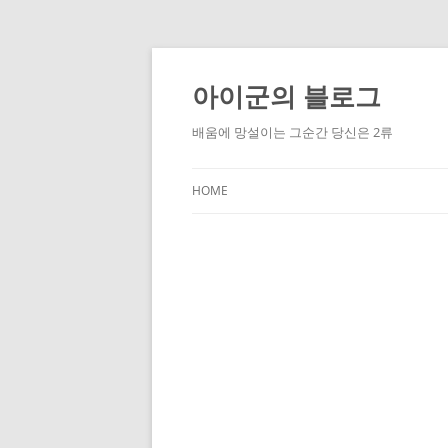
Skip
to
content
아이군의 블로그
배움에 망설이는 그순간 당신은 2류
HOME