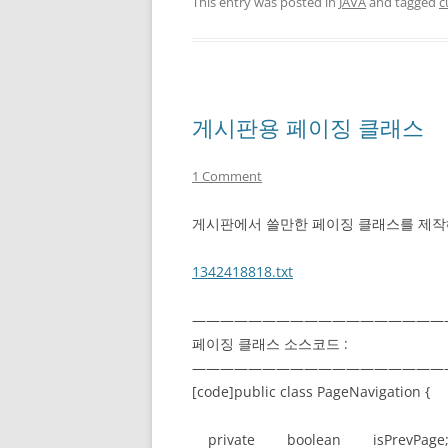
This entry was posted in
JAVA
and tagged
c
게시판용 페이징 클래스
1 Comment
게시판에서 쓸만한 페이징 클래스를 제작해
1342418818.txt
——————————————————
페이징 클래스 소스코드 :
——————————————————
[code]public class PageNavigation {
private boolean isPrevPage