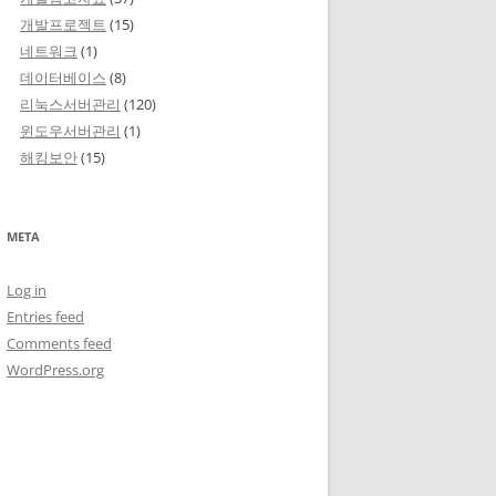
개발프로젝트
(15)
네트워크
(1)
데이터베이스
(8)
리눅스서버관리
(120)
윈도우서버관리
(1)
해킹보안
(15)
META
Log in
Entries feed
Comments feed
WordPress.org