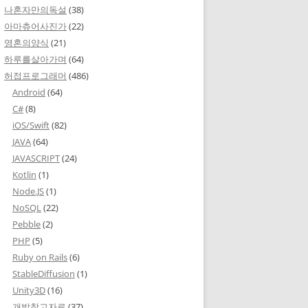
나혼자만의독설
(38)
아마츄어사진가
(22)
영혼의양식
(21)
하루를살아가며
(64)
허접프로그래머
(486)
Android
(64)
C#
(8)
iOS/Swift
(82)
JAVA
(64)
JAVASCRIPT
(24)
Kotlin
(1)
Node.JS
(1)
NoSQL
(22)
Pebble
(2)
PHP
(5)
Ruby on Rails
(6)
StableDiffusion
(1)
Unity3D
(16)
개발참고자료
(37)