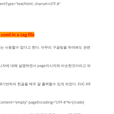
entType=”text/html; charset=UTF-8″
used in a tag file
시자는 사용할수 없다고 한다. 아무리 구글링을 하여봐도 관련
지시자에 대해 설명하면서 page지시자와 비슷한것이라고 되
8기반하의 한글을 매우 잘 출력할수 있게 되었다. EUC-KR
-content=”empty” pageEncoding=”UTF-8″%>[/code]