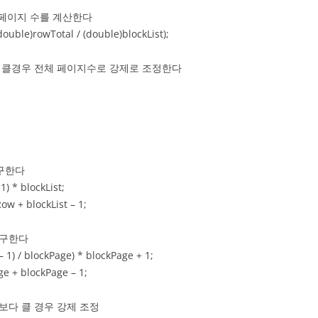
 페이지 수를 계산한다
uble)rowTotal / (double)blockList);
클경우 전체 페이지수로 강제로 조정한다
구한다
 * blockList;
 + blockList – 1;
 구한다
) / blockPage) * blockPage + 1;
 + blockPage – 1;
다 클 경우 강제 조정