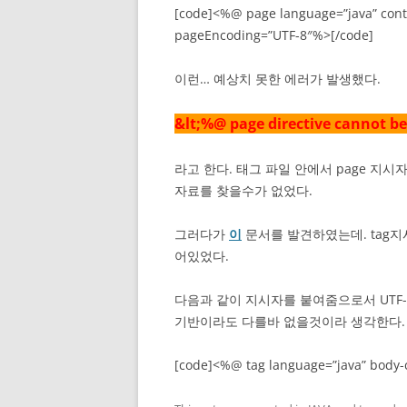
[code]<%@ page language=”java” cont
pageEncoding=”UTF-8″%>[/code]
이런… 예상치 못한 에러가 발생했다.
&lt;%@ page directive cannot be 
라고 한다. 태그 파일 안에서 page 지
자료를 찾을수가 없었다.
그러다가
이
문서를 발견하였는데. tag
어있었다.
다음과 같이 지시자를 붙여줌으로서 UTF-
기반이라도 다를바 없을것이라 생각한다.
[code]<%@ tag language=”java” body