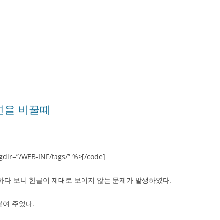
옵션을 바꿀때
gdir=”/WEB-INF/tags/” %>[/code]
용하다 보니 한글이 제대로 보이지 않는 문제가 발생하였다.
붙여 주었다.