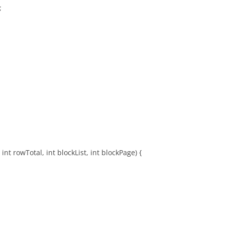
;
 rowTotal, int blockList, int blockPage) {