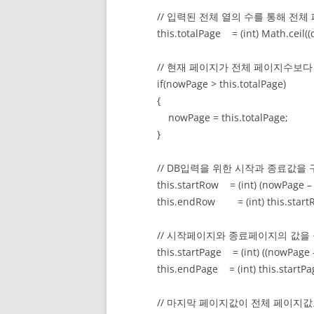
// 입력된 전체 열의 수를 통해 전체
this.totalPage = (int) Math.ceil((do
// 현재 페이지가 전체 페이지수보다 
if(nowPage > this.totalPage)
{
nowPage = this.totalPage;
}
// DB입력을 위한 시작과 종료값을 
this.startRow = (int) (nowPage – 1)
this.endRow = (int) this.startRow
// 시작페이지와 종료페이지의 값을
this.startPage = (int) ((nowPage – 1
this.endPage = (int) this.startPage
// 마지막 페이지값이 전체 페이지값보