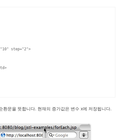
"10" step="2">

td>

 순환문을 뜻합니다. 현재의 증가값은 변수 x에 저장됩니다.