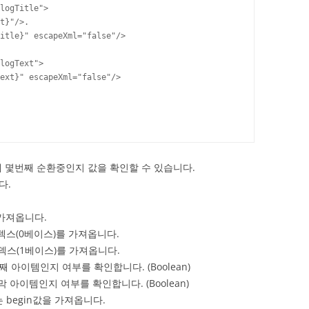
logTitle">

t}"/>.

itle}" escapeXml="false"/>

logText">

ext}" escapeXml="false"/>

 몇번째 순환중인지 값을 확인할 수 있습니다.
다.
 가져옵니다.
인덱스(0베이스)를 가져옵니다.
인덱스(1베이스)를 가져옵니다.
번째 아이템인지 여부를 확인합니다. (Boolean)
막 아이템인지 여부를 확인합니다. (Boolean)
있는 begin값을 가져옵니다.