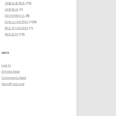
개발프로젝트
(15)
네트워크
(1)
데이터베이스
(8)
리눅스서버관리
(120)
윈도우서버관리
(1)
해킹보안
(15)
META
Log in
Entries feed
Comments feed
WordPress.org