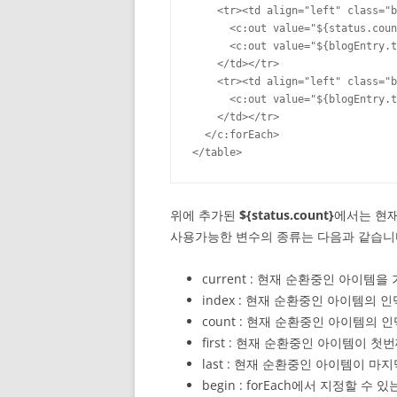
    <tr><td align="left" class="b
      <c:out value="${status.coun
      <c:out value="${blogEntry.t
    </td></tr>

    <tr><td align="left" class="b
      <c:out value="${blogEntry.t
    </td></tr>

  </c:forEach>

</table>
위에 추가된
${status.count}
에서는 현재
사용가능한 변수의 종류는 다음과 같습니
current : 현재 순환중인 아이템을
index : 현재 순환중인 아이템의 
count : 현재 순환중인 아이템의 
first : 현재 순환중인 아이템이 첫
last : 현재 순환중인 아이템이 마지
begin : forEach에서 지정할 수 