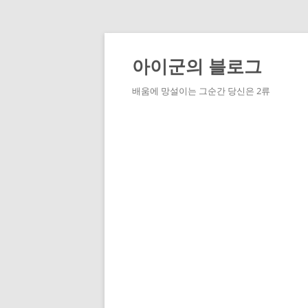
Skip
to
content
아이군의 블로그
배움에 망설이는 그순간 당신은 2류