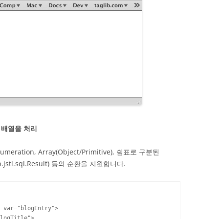
n형 배열을 처리
 Enumeration, Array(Object/Primitive), 쉼표로 구분된
jsp.jstl.sql.Result) 등의 순환을 지원합니다.
 var="blogEntry">

logTitle">
