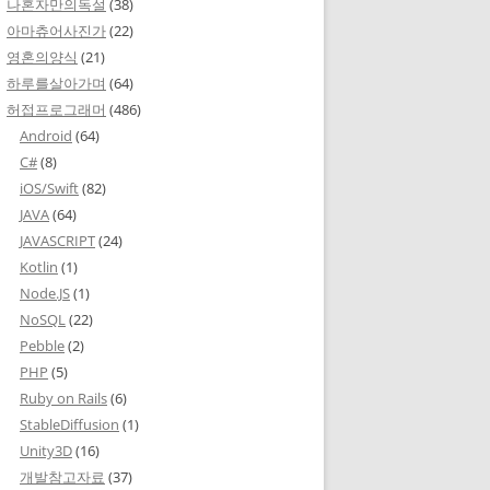
나혼자만의독설
(38)
아마츄어사진가
(22)
영혼의양식
(21)
하루를살아가며
(64)
허접프로그래머
(486)
Android
(64)
C#
(8)
iOS/Swift
(82)
JAVA
(64)
JAVASCRIPT
(24)
Kotlin
(1)
Node.JS
(1)
NoSQL
(22)
Pebble
(2)
PHP
(5)
Ruby on Rails
(6)
StableDiffusion
(1)
Unity3D
(16)
개발참고자료
(37)