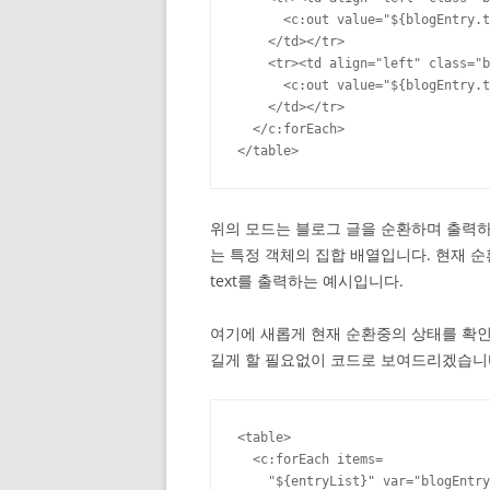
      <c:out value="${blogEntry.t
    </td></tr>

    <tr><td align="left" class="b
      <c:out value="${blogEntry.t
    </td></tr>

  </c:forEach>

</table>
위의 모드는 블로그 글을 순환하며 출력
는 특정 객체의 집합 배열입니다. 현재 
text를 출력하는 예시입니다.
여기에 새롭게 현재 순환중의 상태를 확인할 
길게 할 필요없이 코드로 보여드리겠습니
<table>

  <c:forEach items=

    "${entryList}" var="blogEntry