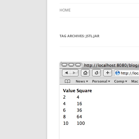
HOME
TAG ARCHIVES:
JSTL.JAR