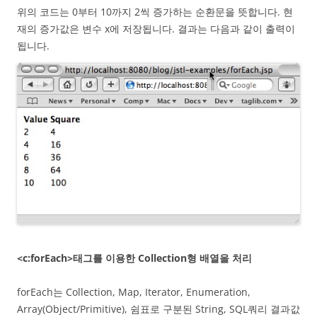
위의 코드는 0부터 10까지 2씩 증가하는 순환문을 뜻합니다. 현
재의 증가값은 변수 x에 저장됩니다. 결과는 다음과 같이 출력이
됩니다.
<c:forEach>태그를 이용한 Collection형 배열을 처리
forEach는 Collection, Map, Iterator, Enumeration,
Array(Object/Primitive), 쉼표로 구분된 String, SQL쿼리 결과값