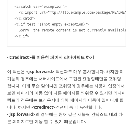
<c:catch var="exception">

  <c:import url="ftp://ftp.example.com/package/README"/>

</c:catch>

<c:if test="${not empty exception}">

  Sorry, the remote content is not currently available.

</c:if>
<c:redirect>를 이용한 페이지 리다이렉트 하기
이 액션은
<jsp:forward>
액션과도 매우 흡사합니다. 하지만 이
기능의 경우에는 서버사이드에서 구현된 요청형태만을 포워딩
합니다. 이게 무슨 말이냐면 포워딩의 경우에는 사용자 입장에서
보면 페이지의 이동 없이 다른 페이지를 띄워줄 수 있지만 리다이
렉트의 경우에는 브라우저에 의해 페이지의 이동이 일어나게 됩
니다. 하지만
<c:redirect>
액션이 좀 더 유연합니다.
<jsp:forward>
의 경우에는 현재 같은 서블릿 컨텍스트 내의 다
른 페이지로만 이동 할 수 있기 때문입니다.