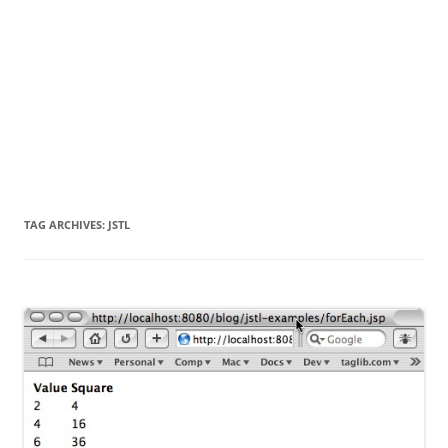
TAG ARCHIVES:
JSTL