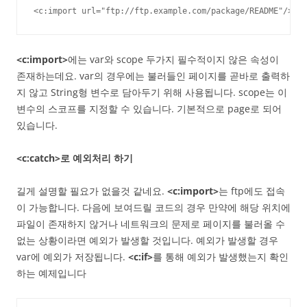
<c:import url="ftp://ftp.example.com/package/README"/>
<c:import>
에는 var와 scope 두가지 필수적이지 않은 속성이
존재하는데요. var의 경우에는 불러들인 페이지를 곧바로 출력하
지 않고 String형 변수로 담아두기 위해 사용됩니다. scope는 이
변수의 스코프를 지정할 수 있습니다. 기본적으로 page로 되어
있습니다.
<c:catch>로 예외처리 하기
길게 설명할 필요가 없을것 같네요.
<c:import>
는 ftp에도 접속
이 가능합니다. 다음에 보여드릴 코드의 경우 만약에 해당 위치에
파일이 존재하지 않거나 네트워크의 문제로 페이지를 불러올 수
없는 상황이라면 예외가 발생할 것입니다. 예외가 발생할 경우
var에 예외가 저장됩니다.
<c:if>
를 통해 예외가 발생했는지 확인
하는 예제입니다