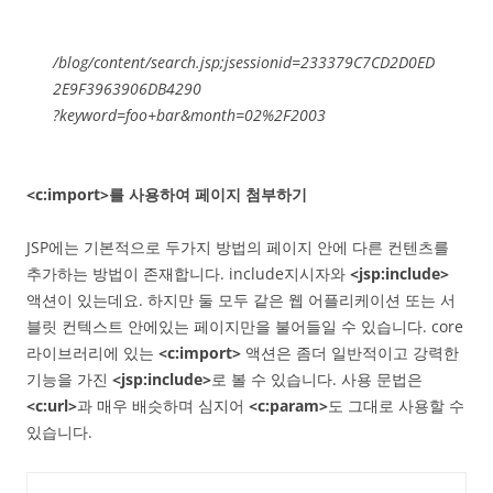
/blog/content/search.jsp;jsessionid=233379C7CD2D0ED
2E9F3963906DB4290
?keyword=foo+bar&month=02%2F2003
<c:import>를 사용하여 페이지 첨부하기
JSP에는 기본적으로 두가지 방법의 페이지 안에 다른 컨텐츠를
추가하는 방법이 존재합니다. include지시자와
<jsp:include>
액션이 있는데요. 하지만 둘 모두 같은 웹 어플리케이션 또는 서
블릿 컨텍스트 안에있는 페이지만을 불어들일 수 있습니다. core
라이브러리에 있는
<c:import>
액션은 좀더 일반적이고 강력한
기능을 가진
<jsp:include>
로 볼 수 있습니다. 사용 문법은
<c:url>
과 매우 배슷하며 심지어
<c:param>
도 그대로 사용할 수
있습니다.