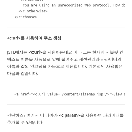
    You are using an unrecognized Web protocol. How did t
  </c:otherwise>

</c:choose>
<c:url>를 사용하여 주소 생성
JSTL에서는
<c:url>
을 지원하는데요 이 태그는 현재의 서블릿 컨
텍스트 이름을 자동으로 앞에 붙여주고 세션관리와 파라미터의
이름과 값의 인코딩을 자동으로 지원합니다. 기본적인 사용법은
다음과 같습니다.
<a href="<c:url value='/content/sitemap.jsp'/>">View site
간단하죠? 여기서 더 나아가
<c:param>
을 사용하여 파라미터를
추가할 수 있습니다.