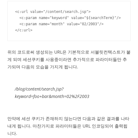
<c:url value="/content/search.jsp">

  <c:param name="keyword" value="${searchTerm}"/>

  <c:param name="month" value="02/2003"/>

</c:url>
위의 코드로써 생성되는 URL은 기본적으로 서블릿컨텍스트가 붙
게 되며 세션쿠키를 사용중이라면 추가적으로 파라미터들만 추
가되며 다음의 모습을 가지게 됩니다.
/blog/content/search.jsp?
keyword=foo+bar&month=02%2F2003
만약에 세션 쿠키가 존재하지 않는다면 다음과 같은 결과를 나타
내게 됩니다. 마찬가지로 파라미터들은 URL 인코딩되어 출력됩
니다.