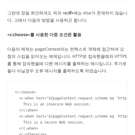
그런데 정말 희안하게도 위의
<c:if>
에는 else가 존재하지 않습니
다. 그래서 다음의 방법을 사용하곤 합니다.
<c:choose>를 사용한 다중 조건문 활용
다음의 예제는 pageContext라는 컨텍스트 객체에 접근하여 요
청의 스킴을 읽어오는 예제입니다. HTTP로 접속했을때와 HTTPS
를 통해 접속했을때 다른 메시지를 출력하는 예시입니다. 추가로
둘다 아닐경우 오류 메시지를 출력하도록 하였습니다.
<c:choose>

  <c:when test="${pageContext.request.scheme eq 'http'}">

    This is an insecure Web session.

  </c:when>

  <c:when test="${pageContext.request.scheme eq 'https'}"
    This is a secure Web session.

  </c:when>

  <c:otherwise>
