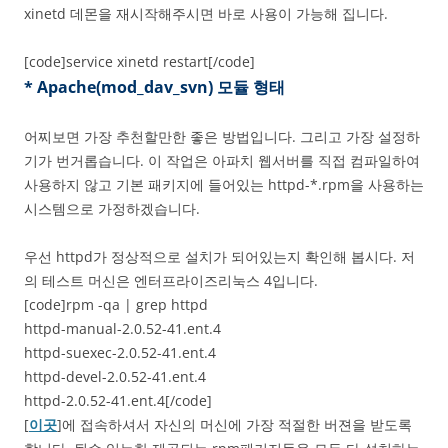
xinetd 데몬을 재시작해주시면 바로 사용이 가능해 집니다.
[code]service xinetd restart[/code]
* Apache(mod_dav_svn) 모듈 형태
어찌보면 가장 추천할만한 좋은 방법입니다. 그리고 가장 설정하
기가 번거롭습니다. 이 작업은 아파치 웹서버를 직접 컴파일하여
사용하지 않고 기본 패키지에 들어있는 httpd-*.rpm을 사용하는
시스템으로 가정하겠습니다.
우선 httpd가 정상적으로 설치가 되어있는지 확인해 봅시다. 저
의 테스트 머신은 엔터프라이즈리눅스 4입니다.
[code]rpm -qa | grep httpd
httpd-manual-2.0.52-41.ent.4
httpd-suexec-2.0.52-41.ent.4
httpd-devel-2.0.52-41.ent.4
httpd-2.0.52-41.ent.4[/code]
[
이곳
]에 접속하셔서 자신의 머신에 가장 적절한 버젼을 받도록