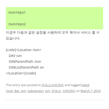
/svn/repo1
/svn/repo2
이경우 다음과 같은 설정을 사용하여 모두 묶어서 서비스 할 수
있습니다.
[code]<Location /svn>
DAV svn
SVNParentPath /svn
SVNListParentPath on
</Location>[/code]
This entry was posted in
리눅스서버관리
and tagged
inetd
,
mod_dav_svn
,
subversion
,
svn
,
리눅스
,
서버관리
on
March 7, 2010
.