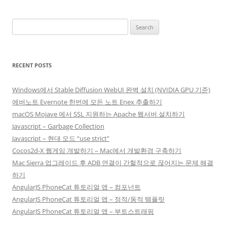
Search
for:
RECENT POSTS
Windows에서 Stable Diffusion WebUI 완벽 설치 (NVIDIA GPU 기준)
에버노트 Evernote 한번에 모든 노트 Enex 추출하기
macOS Mojave 에서 SSL 지원하는 Apache 웹서버 설치하기
Javascript – Garbage Collection
Javascript – 현대 모드 “use strict”
Cocos2d-X 웹게임 개발하기 – Mac에서 개발환경 구축하기
Mac Sierra 업그레이드 후 ADB 연결이 간헐적으로 끊어지는 문제 해결
하기
AngularJS PhoneCat 튜토리얼 앱 – 컴포넌트
AngularJS PhoneCat 튜토리얼 앱 – 정적/동적 템플릿
AngularJS PhoneCat 튜토리얼 앱 – 부트스트래핑