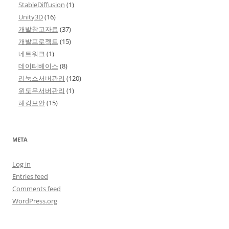
StableDiffusion
(1)
Unity3D
(16)
개발참고자료
(37)
개발프로젝트
(15)
네트워크
(1)
데이터베이스
(8)
리눅스서버관리
(120)
윈도우서버관리
(1)
해킹보안
(15)
META
Log in
Entries feed
Comments feed
WordPress.org