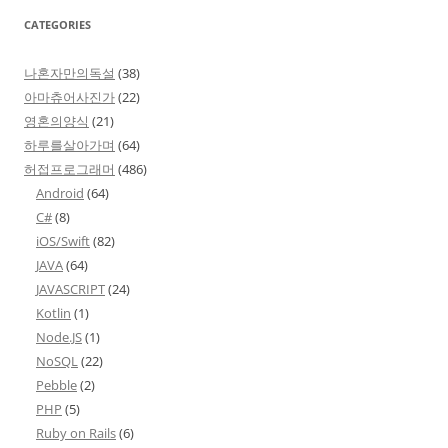
CATEGORIES
나혼자만의독설
(38)
아마츄어사진가
(22)
영혼의양식
(21)
하루를살아가며
(64)
허접프로그래머
(486)
Android
(64)
C#
(8)
iOS/Swift
(82)
JAVA
(64)
JAVASCRIPT
(24)
Kotlin
(1)
Node.JS
(1)
NoSQL
(22)
Pebble
(2)
PHP
(5)
Ruby on Rails
(6)