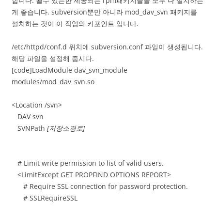
합니다. 될수 있는한 제공되는 rpm패키지들을 모두 다 설치하는
게 좋습니다. subversion뿐만 아니라 mod_dav_svn 패키지를
설치하는 것이 이 작업의 키포인트 입니다.
/etc/httpd/conf.d 위치에 subversion.conf 파일이 생성됩니다.
해당 파일을 설정해 줍시다.
[code]LoadModule dav_svn_module
modules/mod_dav_svn.so
<Location /svn>
DAV svn
SVNPath
[저장소경로]
# Limit write permission to list of valid users.
<LimitExcept GET PROPFIND OPTIONS REPORT>
# Require SSL connection for password protection.
# SSLRequireSSL