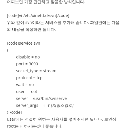
어찌보면 가장 간단하고 깔끔한 방식입니다.
[code]vi /etc/xinetd.d/svn[/code]
위와 같이 svn이라는 서비스를 추가해 줍니다. 파일안에는 다음
의 내용을 작성하면 됩니다.
[code]service svn
{
disable = no
port = 3690
socket_type = stream
protocol = tcp
wait = no
user = root
server = /usr/bin/svnserve
server_args = -i -r
[저장소경로]
}[/code]
user에는 적절히 원하는 사용자를 넣어주시면 됩니다. 보안상
root는 피하시는것이 좋습니다.