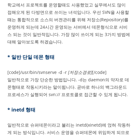
학교에서 프로젝트를 운영할때도 사용했었고 실무에서도 많이
접해오게 된 다방면으로 쓰이는 녀석입니다. 우선 SVN을 사용할
때는 통합적으로 소스의 버젼관리를 위해 저장소(Repository)를
운영하게 되는데 24시간 운영되는 서버에서 데몬형식으로 서비
스 되는 것이 일반적입니다. 가장 많이 쓰이게 되는 3가지 방법에
대해 알아보도록 하겠습니다.
* 일반 단일 데몬 형태
[code]/usr/bin/svnserve -d -r
[저장소경로]
[/code]
일반적으로 가장 단순한 방법입니다. -d는 daemon의 약자로 데
몬형태로 작동시키라는 말이됩니다. 곧바로 하나의 백그라운드
프로세스가 실행되어 svn:// 프로토콜로 접근할 수 있게 됩니다.
* inetd 형태
일반적으로 슈퍼데몬이라고 불리는 inetd(xinetd)에 얹혀 작동하
게 되는 방식입니다. 서비스 운영을 슈퍼데몬에 위임하게 되므로