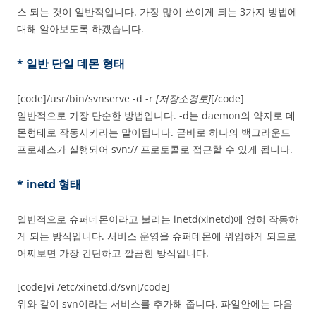
스 되는 것이 일반적입니다. 가장 많이 쓰이게 되는 3가지 방법에
대해 알아보도록 하겠습니다.
* 일반 단일 데몬 형태
[code]/usr/bin/svnserve -d -r
[저장소경로]
[/code]
일반적으로 가장 단순한 방법입니다. -d는 daemon의 약자로 데
몬형태로 작동시키라는 말이됩니다. 곧바로 하나의 백그라운드
프로세스가 실행되어 svn:// 프로토콜로 접근할 수 있게 됩니다.
* inetd 형태
일반적으로 슈퍼데몬이라고 불리는 inetd(xinetd)에 얹혀 작동하
게 되는 방식입니다. 서비스 운영을 슈퍼데몬에 위임하게 되므로
어찌보면 가장 간단하고 깔끔한 방식입니다.
[code]vi /etc/xinetd.d/svn[/code]
위와 같이 svn이라는 서비스를 추가해 줍니다. 파일안에는 다음