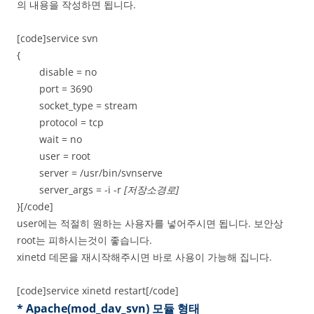
의 내용을 작성하면 됩니다.
[code]service svn
{
disable = no
port = 3690
socket_type = stream
protocol = tcp
wait = no
user = root
server = /usr/bin/svnserve
server_args = -i -r
[저장소경로]
}[/code]
user에는 적절히 원하는 사용자를 넣어주시면 됩니다. 보안상
root는 피하시는것이 좋습니다.
xinetd 데몬을 재시작해주시면 바로 사용이 가능해 집니다.
[code]service xinetd restart[/code]
* Apache(mod_dav_svn) 모듈 형태