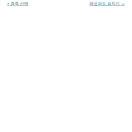
+ 종족 선택
레오파드 설치기
→