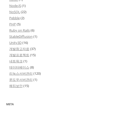
Node.JS
(1)
NoSQL
(22)
Pebble
(2)
PHP
(5)
Ruby on Rails
(6)
StableDiffusion
(1)
Unity3D
(16)
개발참고자료
(37)
개발프로젝트
(15)
네트워크
(1)
데이터베이스
(8)
리눅스서버관리
(120)
윈도우서버관리
(1)
해킹보안
(15)
META