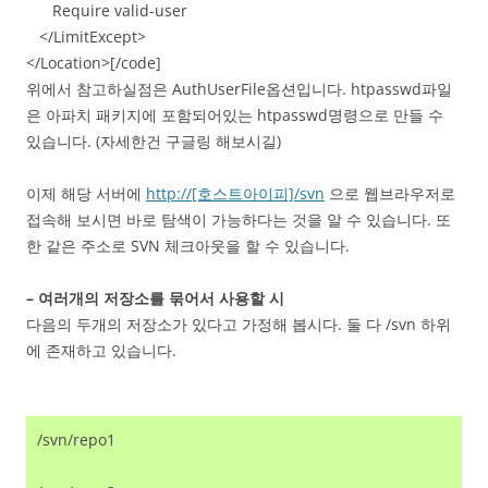
Require valid-user
</LimitExcept>
</Location>[/code]
위에서 참고하실점은 AuthUserFile옵션입니다. htpasswd파일
은 아파치 패키지에 포함되어있는 htpasswd명령으로 만들 수
있습니다. (자세한건 구글링 해보시길)
이제 해당 서버에
http://[호스트아이피]/svn
으로 웹브라우저로
접속해 보시면 바로 탐색이 가능하다는 것을 알 수 있습니다. 또
한 같은 주소로 SVN 체크아웃을 할 수 있습니다.
– 여러개의 저장소를 묶어서 사용할 시
다음의 두개의 저장소가 있다고 가정해 봅시다. 둘 다 /svn 하위
에 존재하고 있습니다.
/svn/repo1