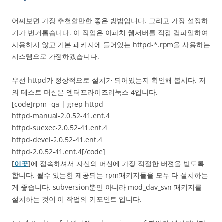
어찌보면 가장 추천할만한 좋은 방법입니다. 그리고 가장 설정하
기가 번거롭습니다. 이 작업은 아파치 웹서버를 직접 컴파일하여
사용하지 않고 기본 패키지에 들어있는 httpd-*.rpm을 사용하는
시스템으로 가정하겠습니다.
우선 httpd가 정상적으로 설치가 되어있는지 확인해 봅시다. 저
의 테스트 머신은 엔터프라이즈리눅스 4입니다.
[code]rpm -qa | grep httpd
httpd-manual-2.0.52-41.ent.4
httpd-suexec-2.0.52-41.ent.4
httpd-devel-2.0.52-41.ent.4
httpd-2.0.52-41.ent.4[/code]
[
이곳
]에 접속하셔서 자신의 머신에 가장 적절한 버젼을 받도록
합니다. 될수 있는한 제공되는 rpm패키지들을 모두 다 설치하는
게 좋습니다. subversion뿐만 아니라 mod_dav_svn 패키지를
설치하는 것이 이 작업의 키포인트 입니다.