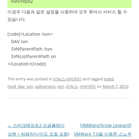
/svn/repo2
이경우 다음과 같은 설정을 사용하여 모두 묶어서 서비스 할 수
있습니다.
[code]<Location /svn>
DAV svn
SVNParentPath /svn
SVNListParentPath on
</Location>[/code]
This entry was posted in
리눅스서버관리
and tagged
inetd
,
mod_dav_svn
,
subversion
,
svn
,
리눅스
,
서버관리
on
March 7, 2010
.
Post
←
스타크래프트2 싱글플레이
[VMWare/Snow Leopard]
navigation
크랙 + AI패치(난이도 조절 포함)
VMWare 7.0을 이용한 스노우