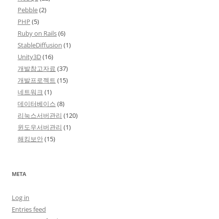
Pebble
(2)
PHP
(5)
Ruby on Rails
(6)
StableDiffusion
(1)
Unity3D
(16)
개발참고자료
(37)
개발프로젝트
(15)
네트워크
(1)
데이터베이스
(8)
리눅스서버관리
(120)
윈도우서버관리
(1)
해킹보안
(15)
META
Log in
Entries feed