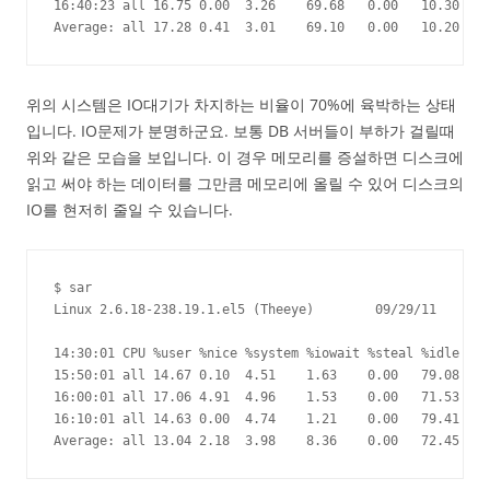
16:40:23 all 16.75 0.00  3.26    69.68   0.00   10.30

Average: all 17.28 0.41  3.01    69.10   0.00   10.20
위의 시스템은 IO대기가 차지하는 비율이 70%에 육박하는 상태
입니다. IO문제가 분명하군요. 보통 DB 서버들이 부하가 걸릴때
위와 같은 모습을 보입니다. 이 경우 메모리를 증설하면 디스크에
읽고 써야 하는 데이터를 그만큼 메모리에 올릴 수 있어 디스크의
IO를 현저히 줄일 수 있습니다.
$ sar

Linux 2.6.18-238.19.1.el5 (Theeye)        09/29/11

14:30:01 CPU %user %nice %system %iowait %steal %idle

15:50:01 all 14.67 0.10  4.51    1.63    0.00   79.08

16:00:01 all 17.06 4.91  4.96    1.53    0.00   71.53

16:10:01 all 14.63 0.00  4.74    1.21    0.00   79.41

Average: all 13.04 2.18  3.98    8.36    0.00   72.45