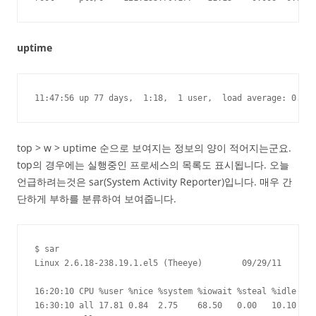
uptime
11:47:56 up 77 days,  1:18,  1 user,  load average: 0.06,
top > w > uptime 순으로 보여지는 정보의 양이 적어지는군요.
top의 경우에는 실행중인 프로세스의 목록도 표시됩니다. 오늘
언급하려는것은 sar(System Activity Reporter)입니다. 매우 간
단하게 부하를 분류하여 보여줍니다.
$ sar

Linux 2.6.18-238.19.1.el5 (Theeye)        09/29/11

16:20:10 CPU %user %nice %system %iowait %steal %idle

16:30:10 all 17.81 0.84  2.75    68.50   0.00   10.10
