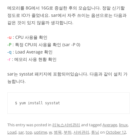
메모리를 8G에서 16G로 증설한 후의 모습입니다. 정말 신기할
정도로 IO가 줄었네요. sar에서 자주 쓰이는 옵션으로는 다음과
같은 것이 있지 않을까 생각합니다.
-u
: CPU 사용율 확인
-P
: 특정 CPU의 사용율 확인 (sar -P 0)
-q
: Load Average 확인
-r
: 메모리 사용 현황 확인
sar는 sysstat 패키지에 포함되어있습니다. 다음과 같이 설치 가
능합니다.
$ yum install sysstat
This entry was posted in
리눅스서버관리
and tagged
Average
,
linux
,
Load
,
sar
,
top
,
uptime
,
w
,
병목
,
부하
,
서버관리
,
튜닝
on
October 12,