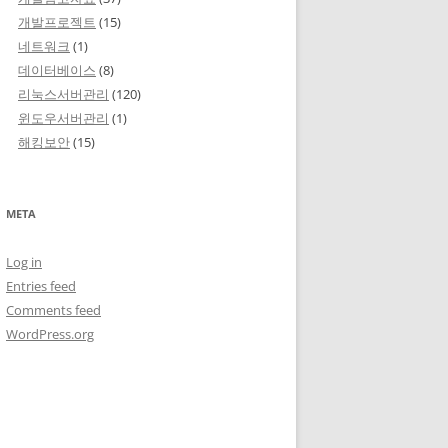
개발프로젝트
(15)
네트워크
(1)
데이터베이스
(8)
리눅스서버관리
(120)
윈도우서버관리
(1)
해킹보안
(15)
META
Log in
Entries feed
Comments feed
WordPress.org