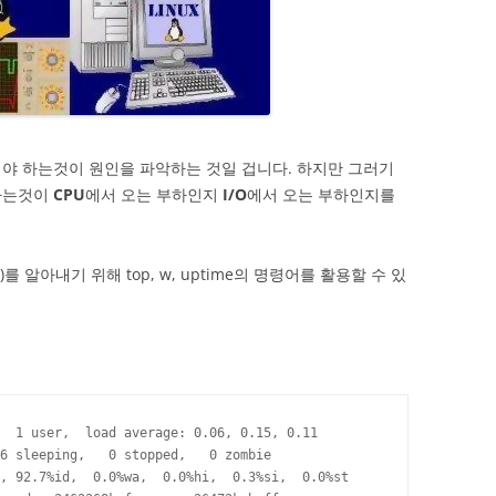
야 하는것이 원인을 파악하는 것일 겁니다. 하지만 그러기
하는것이
CPU
에서 오는 부하인지
I/O
에서 오는 부하인지를
)를 알아내기 위해 top, w, uptime의 명령어를 활용할 수 있
  1 user,  load average: 0.06, 0.15, 0.11

6 sleeping,   0 stopped,   0 zombie

, 92.7%id,  0.0%wa,  0.0%hi,  0.3%si,  0.0%st
