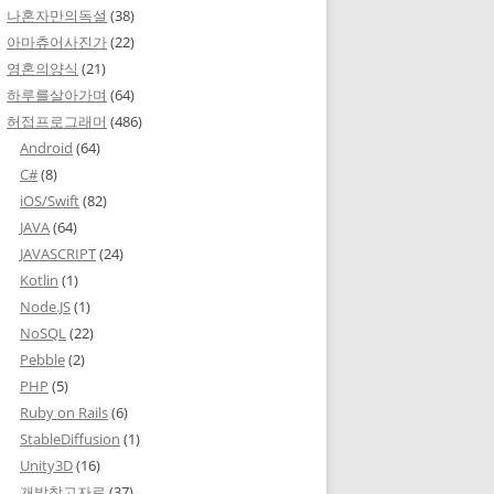
나혼자만의독설
(38)
아마츄어사진가
(22)
영혼의양식
(21)
하루를살아가며
(64)
허접프로그래머
(486)
Android
(64)
C#
(8)
iOS/Swift
(82)
JAVA
(64)
JAVASCRIPT
(24)
Kotlin
(1)
Node.JS
(1)
NoSQL
(22)
Pebble
(2)
PHP
(5)
Ruby on Rails
(6)
StableDiffusion
(1)
Unity3D
(16)
개발참고자료
(37)