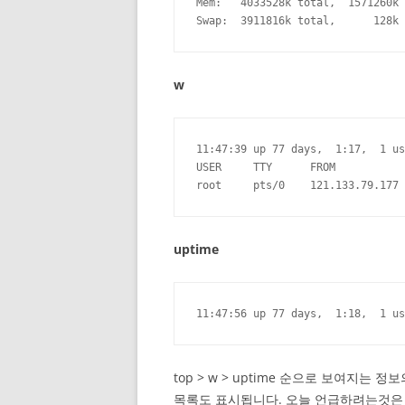
Mem:   4033528k total,  1571260k 
Swap:  3911816k total,      128k 
w
11:47:39 up 77 days,  1:17,  1 us
USER     TTY      FROM           
root     pts/0    121.133.79.177 
uptime
11:47:56 up 77 days,  1:18,  1 us
top > w > uptime 순으로 보여지는
목록도 표시됩니다. 오늘 언급하려는것은 sar(S