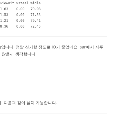
%iowait %steal %idle

1.63    0.00   79.08

1.53    0.00   71.53

1.21    0.00   79.41

8.36    0.00   72.45
입니다. 정말 신기할 정도로 IO가 줄었네요. sar에서 자주
 않을까 생각합니다.
니다. 다음과 같이 설치 가능합니다.