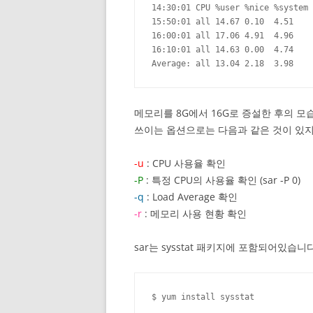
14:30:01 CPU %user %nice %system 
15:50:01 all 14.67 0.10  4.51    
16:00:01 all 17.06 4.91  4.96    
16:10:01 all 14.63 0.00  4.74    
Average: all 13.04 2.18  3.98    
메모리를 8G에서 16G로 증설한 후의 모습
쓰이는 옵션으로는 다음과 같은 것이 있지
-u
: CPU 사용율 확인
-P
: 특정 CPU의 사용율 확인 (sar -P 0)
-q
: Load Average 확인
-r
: 메모리 사용 현황 확인
sar는 sysstat 패키지에 포함되어있습
$ yum install sysstat