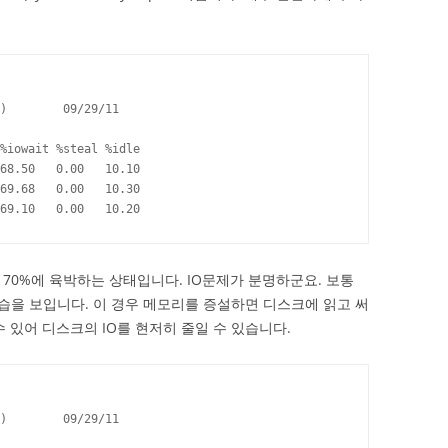
)        09/29/11

%iowait %steal %idle

68.50   0.00   10.10

69.68   0.00   10.30

69.10   0.00   10.20
70%에 육박하는 상태입니다. IO문제가 분명하군요. 보통
모습을 보입니다. 이 경우 메모리를 증설하면 디스크에 읽고 써
 있어 디스크의 IO를 현저히 줄일 수 있습니다.
)        09/29/11
