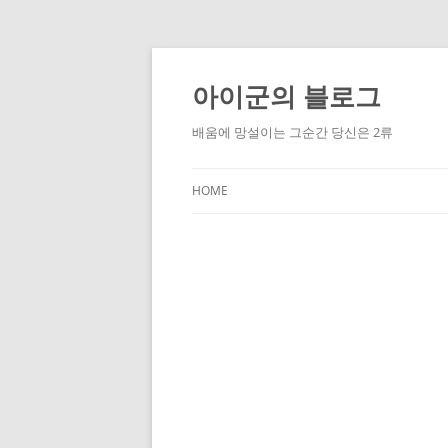
Skip
to
content
아이군의 블로그
배움에 망설이는 그순간 당신은 2류
HOME