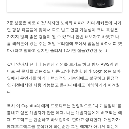
2등 상품은 바로 이것! 하지만 노바와 이야기 하며 해커톤에 나가
면 항상 괴물들이 많아서 죽도 밥도 안될 가능성이 크니 욕심은
가지지 않되 좋은 경험이 될 수 있으니 한번 해보자고 하였고 나
름 해커톤이 있는 주는 매일 우리집에 모여서 밤샘을 하다시피 했
다. (라고 말하고 싶지만 졸려서 12시면 잠들었었던 듯…)
같이 앉아서 유니티 동영상 강의를 보기도 하고 밤새 AWS의 영
어로 된 문서를 읽는것도 나름 고역이었다. 뭔가 Cognito는 모바
일에서 무언가를 하기에 핵심적인 기능임에도 불구하고 한정적
인 리전에서만 사용 가능했고 문서나 예제도 이해하기가 어려웠
다.
특히 이 Cognito의 예제 프로젝트는 전형적으로 “나 개발잘해”를
뽐내고 싶은 개발자가 만든 예제. 나는 개발자들에게 배포되는 예
제 프로젝트는 단순하고 바보같아야 한다고 생각한다. 개발자가
예제프로젝트를 분석해야 하는순간 그건 예제가 아니게 되는게