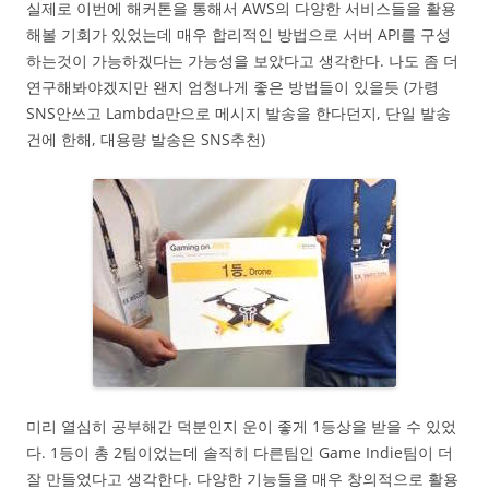
실제로 이번에 해커톤을 통해서 AWS의 다양한 서비스들을 활용
해볼 기회가 있었는데 매우 합리적인 방법으로 서버 API를 구성
하는것이 가능하겠다는 가능성을 보았다고 생각한다. 나도 좀 더
연구해봐야겠지만 왠지 엄청나게 좋은 방법들이 있을듯 (가령
SNS안쓰고 Lambda만으로 메시지 발송을 한다던지, 단일 발송
건에 한해, 대용량 발송은 SNS추천)
미리 열심히 공부해간 덕분인지 운이 좋게 1등상을 받을 수 있었
다. 1등이 총 2팀이었는데 솔직히 다른팀인 Game Indie팀이 더
잘 만들었다고 생각한다. 다양한 기능들을 매우 창의적으로 활용