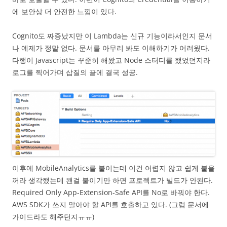
에 보안상 더 안전한 느낌이 있다.
Cognito도 짜증났지만 이 Lambda는 신규 기능이라서인지 문서
나 예제가 정말 없다. 문서를 아무리 봐도 이해하기가 어려웠다.
다행이 Javascript는 꾸준히 해왔고 Node 스터디를 했었던지라
로그를 찍어가며 삽질의 끝에 결국 성공.
이후에 MobileAnalytics를 붙이는데 이건 어렵지 않고 쉽게 붙을
꺼라 생각했는데 왠걸 붙이기만 하면 프로젝트가 빌드가 안된다.
Required Only App-Extension-Safe API를 No로 바꿔야 한다.
AWS SDK가 쓰지 말아야 할 API를 호출하고 있다. (그럼 문서에
가이드라도 해주던지ㅠㅠ)