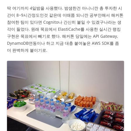
딱 여기까지 4일밤을 사용했다. 밤샘한건 아니니깐 총 투자한 시
간이 8~9시간정도인것 같은데 이때쯤 되니깐 공부안해서 해커톤
참여한 팀이 있다면 Cognito나 간신히 붙일 수 있겠구나라는 생
각이 들었다. 원래 목표에서 ElastiCache를 사용한 실시간 랭킹
구현은 목표에서 빼기로 했다. 해커톤 당일에는 API Gateway,
DynamoDB연동이나 하고 지금 대충 붙여놓은 AWS SDK를 좀
더 완벽하게 붙이기로.