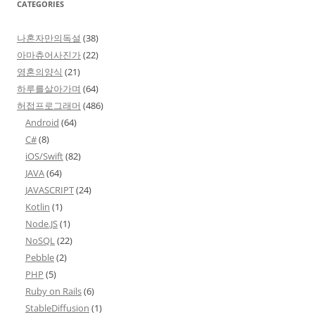
CATEGORIES
나혼자만의독설
(38)
아마츄어사진가
(22)
영혼의양식
(21)
하루를살아가며
(64)
허접프로그래머
(486)
Android
(64)
C#
(8)
iOS/Swift
(82)
JAVA
(64)
JAVASCRIPT
(24)
Kotlin
(1)
Node.JS
(1)
NoSQL
(22)
Pebble
(2)
PHP
(5)
Ruby on Rails
(6)
StableDiffusion
(1)