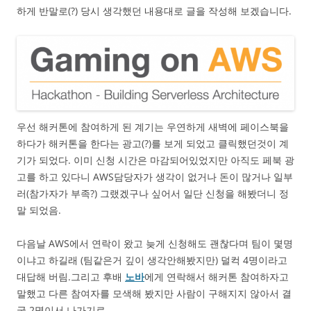
하게 반말로(?) 당시 생각했던 내용대로 글을 작성해 보겠습니다.
우선 해커톤에 참여하게 된 계기는 우연하게 새벽에 페이스북을
하다가 해커톤을 한다는 광고(?)를 보게 되었고 클릭했던것이 계
기가 되었다. 이미 신청 시간은 마감되어있었지만 아직도 페북 광
고를 하고 있다니 AWS담당자가 생각이 없거나 돈이 많거나 일부
러(참가자가 부족?) 그랬겠구나 싶어서 일단 신청을 해봤더니 정
말 되었음.
다음날 AWS에서 연락이 왔고 늦게 신청해도 괜찮다며 팀이 몇명
이냐고 하길래 (팀같은거 깊이 생각안해봤지만) 덜컥 4명이라고
대답해 버림.그리고 후배
노바
에게 연락해서 해커톤 참여하자고
말했고 다른 참여자를 모색해 봤지만 사람이 구해지지 않아서 결
국 2명이서 나가기로.