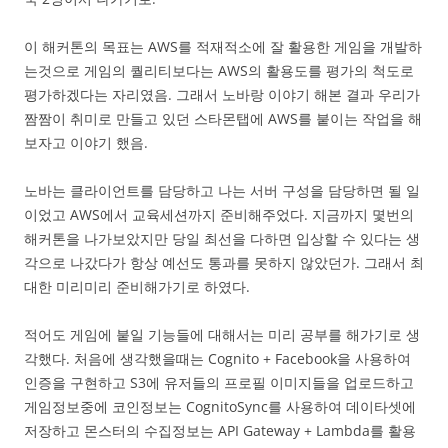
이 해커톤의 목표는 AWS를 적재적소에 잘 활용한 게임을 개발하
는것으로 게임의 퀄리티보다는 AWS의 활용도를 평가의 척도로
평가하겠다는 자리였음. 그래서 노바랑 이야기 해본 결과 우리가
짬짬이 취미로 만들고 있던 스타몬탭에 AWS를 붙이는 작업을 해
보자고 이야기 했음.
노바는 클라이언트를 담당하고 나는 서버 구성을 담당하면 될 일
이었고 AWS에서 교육세션까지 준비해주었다. 지금까지 몇번의
해커톤을 나가보았지만 당일 최선을 다하면 입상할 수 있다는 생
각으로 나갔다가 항상 예선도 통과를 못하지 않았던가. 그래서 최
대한 미리미리 준비해가기로 하였다.
적어도 게임에 붙일 기능들에 대해서는 미리 공부를 해가기로 생
각했다. 처음에 생각했을때는 Cognito + Facebook을 사용하여
인증을 구현하고 S3에 유저들의 프로필 이미지들을 업로드하고
게임정보중에 코인정보는 CognitoSync를 사용하여 데이타셋에
저장하고 몬스터의 수집정보는 API Gateway + Lambda를 활용