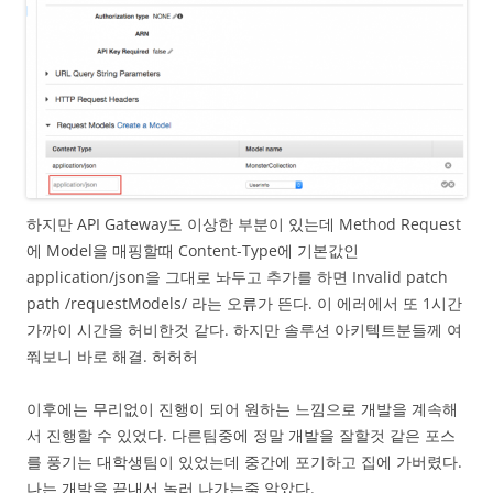
하지만 API Gateway도 이상한 부분이 있는데 Method Request
에 Model을 매핑할때 Content-Type에 기본값인
application/json을 그대로 놔두고 추가를 하면 Invalid patch
path /requestModels/ 라는 오류가 뜬다. 이 에러에서 또 1시간
가까이 시간을 허비한것 같다. 하지만 솔루션 아키텍트분들께 여
쭤보니 바로 해결. 허허허
이후에는 무리없이 진행이 되어 원하는 느낌으로 개발을 계속해
서 진행할 수 있었다. 다른팀중에 정말 개발을 잘할것 같은 포스
를 풍기는 대학생팀이 있었는데 중간에 포기하고 집에 가버렸다.
나는 개발을 끝내서 놀러 나가는줄 알았다.