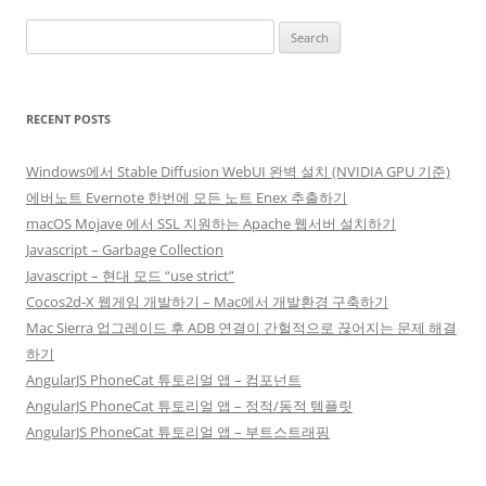
Search
for:
RECENT POSTS
Windows에서 Stable Diffusion WebUI 완벽 설치 (NVIDIA GPU 기준)
에버노트 Evernote 한번에 모든 노트 Enex 추출하기
macOS Mojave 에서 SSL 지원하는 Apache 웹서버 설치하기
Javascript – Garbage Collection
Javascript – 현대 모드 “use strict”
Cocos2d-X 웹게임 개발하기 – Mac에서 개발환경 구축하기
Mac Sierra 업그레이드 후 ADB 연결이 간헐적으로 끊어지는 문제 해결
하기
AngularJS PhoneCat 튜토리얼 앱 – 컴포넌트
AngularJS PhoneCat 튜토리얼 앱 – 정적/동적 템플릿
AngularJS PhoneCat 튜토리얼 앱 – 부트스트래핑