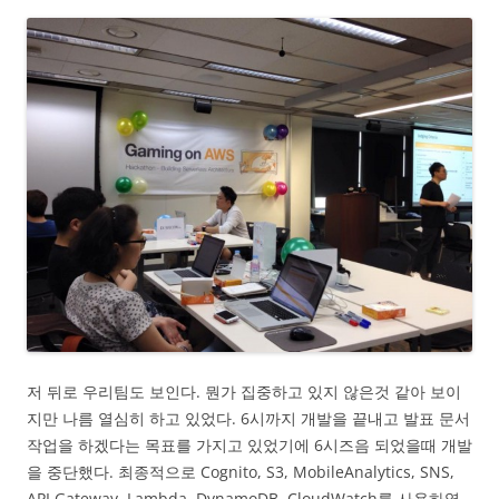
저 뒤로 우리팀도 보인다. 뭔가 집중하고 있지 않은것 같아 보이
지만 나름 열심히 하고 있었다. 6시까지 개발을 끝내고 발표 문서
작업을 하겠다는 목표를 가지고 있었기에 6시즈음 되었을때 개발
을 중단했다. 최종적으로 Cognito, S3, MobileAnalytics, SNS,
API Gateway, Lambda, DynamoDB, CloudWatch를 사용하였