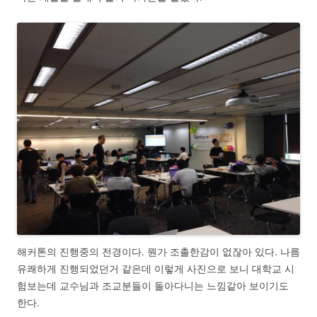
해커톤의 진행중의 전경이다. 뭔가 조촐한감이 없잖아 있다. 나름
유쾌하게 진행되었던거 같은데 이렇게 사진으로 보니 대학교 시
험보는데 교수님과 조교분들이 돌아다니는 느낌같아 보이기도
한다.