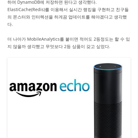
하여 DynamoDB에 저장하면 된다고 생각했다.
ElastiCache(Redis)를 이용해서 실시간 랭킹을 구현하고 친구들
의 몬스터와 인터렉션을 하게끔 업데이트를 해야겠다고 생각했
다.
더 나아가 MobileAnalytics를 붙이면 적어도 2등정도는 할 수 있
지 않을까 생각했고 무엇보다 2등 상품이 갖고 싶었다.