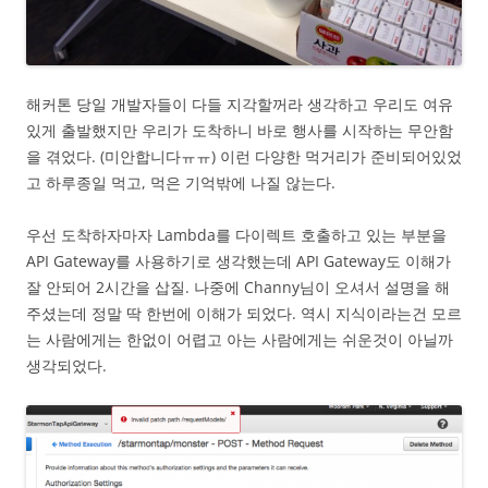
해커톤 당일 개발자들이 다들 지각할꺼라 생각하고 우리도 여유
있게 출발했지만 우리가 도착하니 바로 행사를 시작하는 무안함
을 겪었다. (미안합니다ㅠㅠ) 이런 다양한 먹거리가 준비되어있었
고 하루종일 먹고, 먹은 기억밖에 나질 않는다.
우선 도착하자마자 Lambda를 다이렉트 호출하고 있는 부분을
API Gateway를 사용하기로 생각했는데 API Gateway도 이해가
잘 안되어 2시간을 삽질. 나중에 Channy님이 오셔서 설명을 해
주셨는데 정말 딱 한번에 이해가 되었다. 역시 지식이라는건 모르
는 사람에게는 한없이 어렵고 아는 사람에게는 쉬운것이 아닐까
생각되었다.