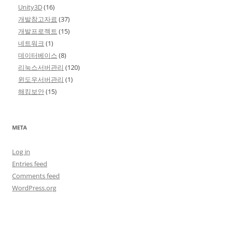
Unity3D
(16)
개발참고자료
(37)
개발프로젝트
(15)
네트워크
(1)
데이터베이스
(8)
리눅스서버관리
(120)
윈도우서버관리
(1)
해킹보안
(15)
META
Log in
Entries feed
Comments feed
WordPress.org