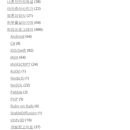
나혼자만의독설
(38)
아마츄어사진가
(22)
영혼의양식
(21)
하루를살아가며
(64)
허접프로그래머
(486)
Android
(64)
C#
(8)
iOS/Swift
(82)
JAVA
(64)
JAVASCRIPT
(24)
Kotlin
(1)
Node.JS
(1)
NoSQL
(22)
Pebble
(2)
PHP
(5)
Ruby on Rails
(6)
StableDiffusion
(1)
Unity3D
(16)
개발참고자료
(37)