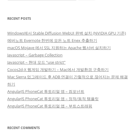
for:
RECENT POSTS
Windows에서 Stable Diffusion WebUI 완벽 설치 (NVIDIA GPU 기준)
에버노트 Evernote 한번에 모든 노트 Enex 추출하기
macOS Mojave 에서 SSL 지원하는 Apache 웹서버 설치하기
Javascript – Garbage Collection
Javascript – 현대 모드 “use strict”
Cocos2d-X 웹게임 개발하기 – Mac에서 개발환경 구축하기
Mac Sierra 업그레이드 후 ADB 연결이 간헐적으로 끊어지는 문제 해결
하기
AngularJS PhoneCat 튜토리얼 앱 – 컴포넌트
AngularJS PhoneCat 튜토리얼 앱 – 정적/동적 템플릿
AngularJS PhoneCat 튜토리얼 앱 – 부트스트래핑
RECENT COMMENTS