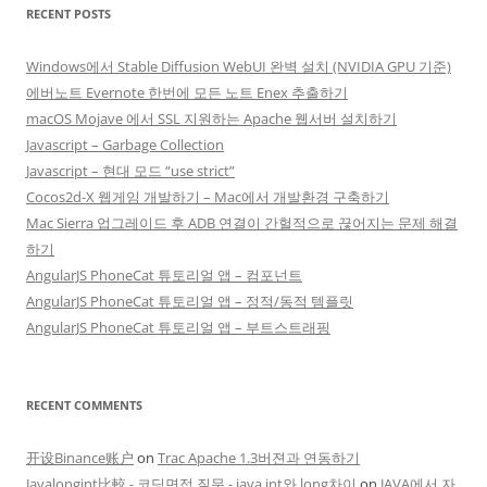
RECENT POSTS
Windows에서 Stable Diffusion WebUI 완벽 설치 (NVIDIA GPU 기준)
에버노트 Evernote 한번에 모든 노트 Enex 추출하기
macOS Mojave 에서 SSL 지원하는 Apache 웹서버 설치하기
Javascript – Garbage Collection
Javascript – 현대 모드 “use strict”
Cocos2d-X 웹게임 개발하기 – Mac에서 개발환경 구축하기
Mac Sierra 업그레이드 후 ADB 연결이 간헐적으로 끊어지는 문제 해결
하기
AngularJS PhoneCat 튜토리얼 앱 – 컴포넌트
AngularJS PhoneCat 튜토리얼 앱 – 정적/동적 템플릿
AngularJS PhoneCat 튜토리얼 앱 – 부트스트래핑
RECENT COMMENTS
开设Binance账户
on
Trac Apache 1.3버젼과 연동하기
Javalongint比較 - 코딩면접 질문 - java int와 long차이
on
JAVA에서 자