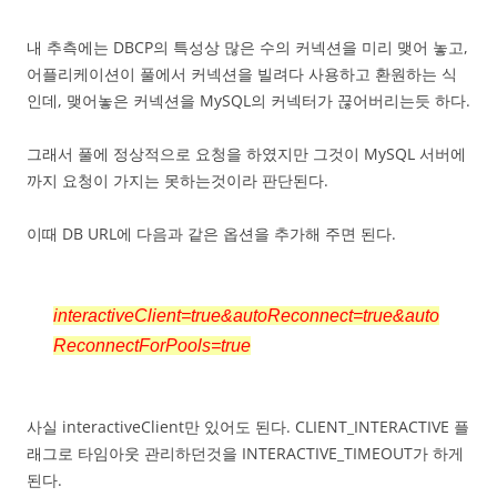
내 추측에는 DBCP의 특성상 많은 수의 커넥션을 미리 맺어 놓고,
어플리케이션이 풀에서 커넥션을 빌려다 사용하고 환원하는 식
인데, 맺어놓은 커넥션을 MySQL의 커넥터가 끊어버리는듯 하다.
그래서 풀에 정상적으로 요청을 하였지만 그것이 MySQL 서버에
까지 요청이 가지는 못하는것이라 판단된다.
이때 DB URL에 다음과 같은 옵션을 추가해 주면 된다.
interactiveClient=true&autoReconnect=true&auto
ReconnectForPools=true
사실 interactiveClient만 있어도 된다. CLIENT_INTERACTIVE 플
래그로 타임아웃 관리하던것을 INTERACTIVE_TIMEOUT가 하게
된다.