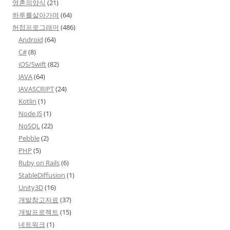
영혼의양식
(21)
하루를살아가며
(64)
허접프로그래머
(486)
Android
(64)
C#
(8)
iOS/Swift
(82)
JAVA
(64)
JAVASCRIPT
(24)
Kotlin
(1)
Node.JS
(1)
NoSQL
(22)
Pebble
(2)
PHP
(5)
Ruby on Rails
(6)
StableDiffusion
(1)
Unity3D
(16)
개발참고자료
(37)
개발프로젝트
(15)
네트워크
(1)