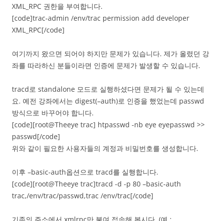
XML_RPC 권한을 부여합니다.
[code]trac-admin /env/trac permission add developer
XML_RPC[/code]
여기까지 왔으면 되어야 하지만 문제가 있습니다. 제가 올렸던 강
좌를 따라하신 분들이라면 인증에 문제가 발생할 수 있습니다.
tracd로 standalone 모드로 실행하셨다면 문제가 될 수 있는데
요. 예전 강좌에서는 digest(–auth)로 인증을 했었는데 passwd
방식으로 바꾸어야 합니다.
[code][root@Theeye trac] htpasswd -nb eye eyepasswd >>
passwd[/code]
위와 같이 필요한 사용자들의 계정과 비밀번호를 생성합니다.
이후 –basic-auth옵션으로 tracd를 실행합니다.
[code][root@Theeye trac]tracd -d -p 80 –basic-auth
trac,/env/trac/passwd,trac /env/trac[/code]
기존의 주소에서 xmlrpc만 붙여 접속해 봅시다. (예 :