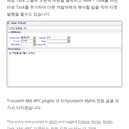
해당 Task 그룹에 오른쪽 버튼을 클릭하고 New – Task를 하면
바로 Task를 추가하여 다른 개발자에게 해야할 일을 적어 티켓
발행을 할수도 있습니다.
Trac(
with XML-RPC plugin
) 과 Eclipse(
with Mylin
) 연동 글을 여
기서 마치겠습니다.
This entry was posted in
JAVA
and tagged
Eclipse
,
Mylar
,
Mylin
,
Task
,
XML-RPC
,
이클립스
,
트랙
,
티켓
on
May 13, 2008
.