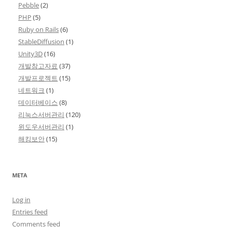
Pebble
(2)
PHP
(5)
Ruby on Rails
(6)
StableDiffusion
(1)
Unity3D
(16)
개발참고자료
(37)
개발프로젝트
(15)
네트워크
(1)
데이터베이스
(8)
리눅스서버관리
(120)
윈도우서버관리
(1)
해킹보안
(15)
META
Log in
Entries feed
Comments feed