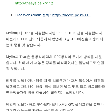
http://theeye.pe.kr/112
Trac WebAdmin 설치 :
http://theeye.pe.kr/113
Mylin에서 Trac을 지원합니다만 0.9 ~ 0.10 버젼을 지원합니다.
이번에 0.11 버젼이 새롭게 나왔던데 그냥 0.10버젼을 사용하시
는게 좋을 것 같습니다.
Mylin과 Trac은 웹방식과 XML-RPC방식의 두가지 방식을 지원
합니다. 위의 제가 써놓은 강좌를 따라하셨다면 웹방식으로 연결
될 것입니다.
티켓을 발행하거나 읽을 때 웹 브라우저가 떠서 웹상에서 티켓을
발행하고 처리해야 하죠. 막상 해보면 별로 멋도 없고 버그질라와
연동했을때에 비해 효율성이 떨어지는 느낌입니다.
방법이 없을까 하고 찾아보다 보니 XML-RPC 플러그인을 깔면 버
그질라와 동등한 환경을 구성할 수 있더군요.