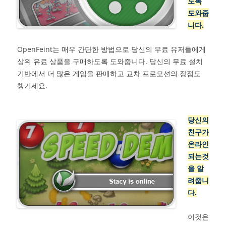
도록
도와줍
니다.
OpenFeint는 매우 간단한 방법으로 당신의 무료 유저들에게
상위 유료 상품을 구매하도록 도와줍니다. 당신의 무료 설치
기반에서 더 많은 게임을 판매하고 교차 프로모션의 장점도
챙기세요.
당신의
친구가
온라인
되는것
을 알
려줍니
다.
이것은