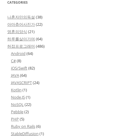
CATEGORIES
나혼자만의독설
(38)
아마츄어사진가
(22)
영혼의양식
(21)
하루를살아가며
(64)
허접프로그래머
(486)
Android
(64)
C#
(8)
iOS/Swift
(82)
JAVA
(64)
JAVASCRIPT
(24)
Kotlin
(1)
Node.JS
(1)
NoSQL
(22)
Pebble
(2)
PHP
(5)
Ruby on Rails
(6)
StableDiffusion
(1)