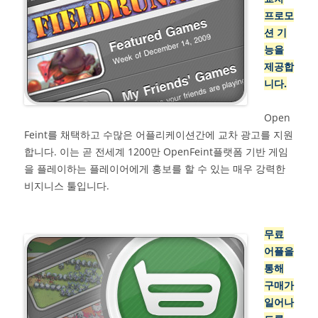
프로모
션 기
능을
제공합
니다.
Open
Feint를 채택하고 수많은 어플리케이션간에 교차 광고를 지원
합니다. 이는 곧 전세계 1200만 OpenFeint플랫폼 기반 게임
을 플레이하는 플레이어에게 홍보를 할 수 있는 매우 강력한
비지니스 툴입니다.
무료
어플을
통해
구매가
일어나