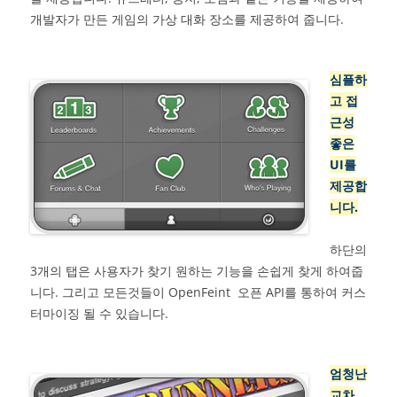
개발자가 만든 게임의 가상 대화 장소를 제공하여 줍니다.
심플하
고 접
근성
좋은
UI를
제공합
니다.
하단의
3개의 탭은 사용자가 찾기 원하는 기능을 손쉽게 찾게 하여줍
니다. 그리고 모든것들이 OpenFeint 오픈 API를 통하여 커스
터마이징 될 수 있습니다.
엄청난
교차