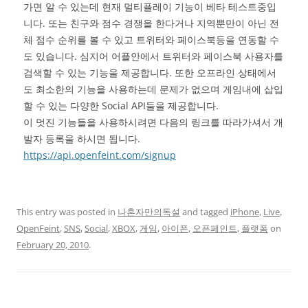
가면 알 수 있는데 현재 멀티플레이 기능이 베타 테스트중입
니다. 또는 친구와 점수 경쟁을 한다거나 지역뿐만이 아닌 전
체 점수 순위를 볼 수 있고 트위터와 페이스북등을 연동할 수
도 있습니다. 심지어 어플안에서 트위터와 페이스북 사용자를
검색할 수 있는 기능을 제공합니다. 또한 오프라인 상태에서
도 최소한의 기능을 사용하는데 문제가 없으며 게임내에 삽입
할 수 있는 다양한 Social API들을 제공합니다.
이 멋진 기능들을 사용하시려면 다음의 링크를 따라가셔서 개
발자 등록을 하시면 됩니다.
https://api.openfeint.com/signup
This entry was posted in
나혼자만의독설
and tagged
iPhone
,
Live
,
OpenFeint
,
SNS
,
Social
,
XBOX
,
게임
,
아이폰
,
오픈페인트
,
플랫폼
on
February 20, 2010
.