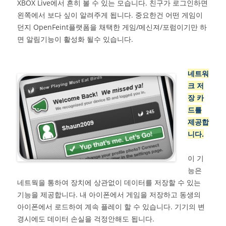
XBOX Live에서 흔히 볼 수 있는 모습니다. 친구가 로그인하면
왼쪽에서 보다 싶이 알려주게 됩니다. 중요한건 어떤 게임이
던지 OpenFeint플랫폼을 채택한 게임/메신져/포럼이기만 하
면 알림기능이 활성화 될수 있습니다.
네트워
크 저
장 카
드를
제공합
니다.
이 기
능은
네트웍을 통하여 장치에 상관없이 데이터를 저장할 수 있는
기능을 제공합니다. 내 아이폰에서 게임을 저장하고 동생의
아이폰에서 로드하여 계속 플레이 할 수 있습니다. 기기의 변
경시에도 데이터 손실을 걱정안해도 됩니다.