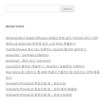
Search
for:
RECENT POSTS
Windows에서 Stable Diffusion WebUI 완벽 설치 (NVIDIA GPU 기준)
에버노트 Evernote 한번에 모든 노트 Enex 추출하기
macOS Mojave 에서 SSL 지원하는 Apache 웹서버 설치하기
Javascript – Garbage Collection
Javascript – 현대 모드 “use strict”
Cocos2d-X 웹게임 개발하기 – Mac에서 개발환경 구축하기
Mac Sierra 업그레이드 후 ADB 연결이 간헐적으로 끊어지는 문제 해결
하기
AngularJS PhoneCat 튜토리얼 앱 – 컴포넌트
AngularJS PhoneCat 튜토리얼 앱 – 정적/동적 템플릿
AngularJS PhoneCat 튜토리얼 앱 – 부트스트래핑