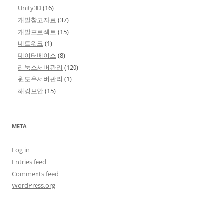
Unity3D
(16)
개발참고자료
(37)
개발프로젝트
(15)
네트워크
(1)
데이터베이스
(8)
리눅스서버관리
(120)
윈도우서버관리
(1)
해킹보안
(15)
META
Log in
Entries feed
Comments feed
WordPress.org