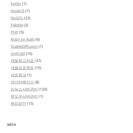
Kotlin
(1)
Node.JS
(1)
NoSQL
(22)
Pebble
(2)
PHP
(5)
Ruby on Rails
(6)
StableDiffusion
(1)
Unity3D
(16)
개발참고자료
(37)
개발프로젝트
(15)
네트워크
(1)
데이터베이스
(8)
리눅스서버관리
(120)
윈도우서버관리
(1)
해킹보안
(15)
META