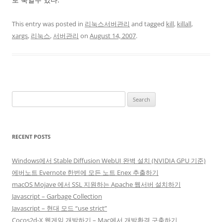
This entry was posted in
리눅스서버관리
and tagged
kill
,
killall
,
xargs
,
리눅스
,
서버관리
on
August 14, 2007
.
Search
for:
RECENT POSTS
Windows에서 Stable Diffusion WebUI 완벽 설치 (NVIDIA GPU 기준)
에버노트 Evernote 한번에 모든 노트 Enex 추출하기
macOS Mojave 에서 SSL 지원하는 Apache 웹서버 설치하기
Javascript – Garbage Collection
Javascript – 현대 모드 “use strict”
Cocos2d-X 웹게임 개발하기 – Mac에서 개발환경 구축하기