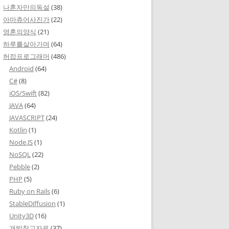
나혼자만의독설
(38)
아마츄어사진가
(22)
영혼의양식
(21)
하루를살아가며
(64)
허접프로그래머
(486)
Android
(64)
C#
(8)
iOS/Swift
(82)
JAVA
(64)
JAVASCRIPT
(24)
Kotlin
(1)
Node.JS
(1)
NoSQL
(22)
Pebble
(2)
PHP
(5)
Ruby on Rails
(6)
StableDiffusion
(1)
Unity3D
(16)
개발참고자료
(37)