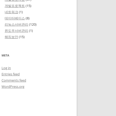
개발프로젝트
(15)
네트워크
(1)
데이터베이스
(8)
리눅스서버관리
(120)
윈도우서버관리
(1)
해킹보안
(15)
META
Log in
Entries feed
Comments feed
WordPress.org