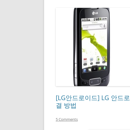
[LG안드로이드] LG 안드
결 방법
5 Comments