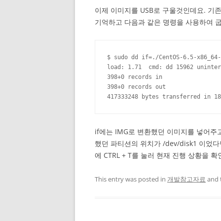
이제 이미지를 USB로 구울것인데요. 기존에
기억하고 다음과 같은 명령을 사용하여 굽
$ sudo dd if=./CentOS-6.5-x86_64-
load: 1.71  cmd: dd 15962 uninter
398+0 records in

398+0 records out

417333248 bytes transferred in 18
if에는 IMG로 변환했던 이미지를 넣어주고 
했던 파티션의 위치가 /dev/disk1 이었
에 CTRL + T를 눌러 현재 진행 상황을 
This entry was posted in
개발참고자료
and 