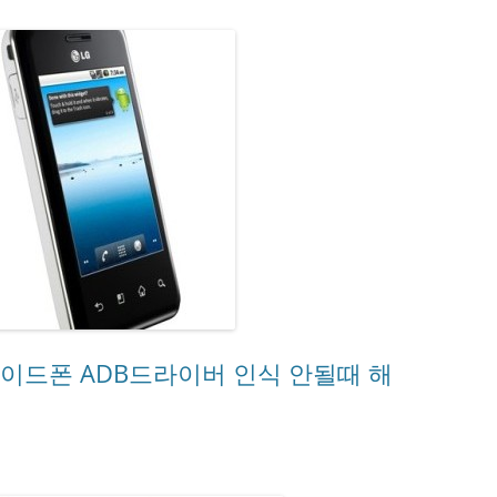
로이드폰 ADB드라이버 인식 안될때 해