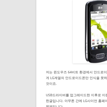
저는 윈도우즈 64비트 환경에서 안드로
게 LG계열의 안드로이드폰만 인식을 못하
것이죠.
USB드라이버를 업그레이드한 이후로 이
한글입니다. 아무튼 간에 LG사이언 홈
문제입니다.