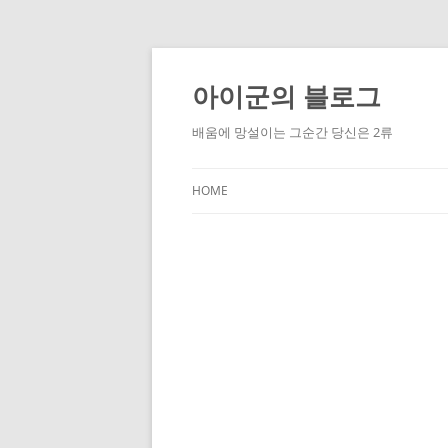
Skip
to
content
아이군의 블로그
배움에 망설이는 그순간 당신은 2류
HOME