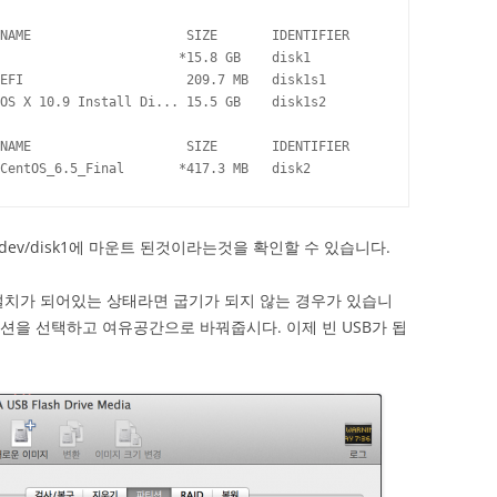
NAME                    SIZE       IDENTIFIER

                       *15.8 GB    disk1

EFI                     209.7 MB   disk1s1

OS X 10.9 Install Di... 15.5 GB    disk1s2

NAME                    SIZE       IDENTIFIER

CentOS_6.5_Final       *417.3 MB   disk2
/dev/disk1에 마운트 된것이라는것을 확인할 수 있습니다.
 설치가 되어있는 상태라면 굽기가 되지 않는 경우가 있습니
션을 선택하고 여유공간으로 바꿔줍시다. 이제 빈 USB가 됩