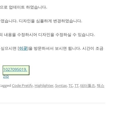
y 엔진으로 업데이트 하였습니다.
하였습니다. 디자인을 심플하게 변경하였습니다.
 내용을 수정하시어 디자인을 수정하실 수 있습니다.
싶으시면 [
이곳
]을 방문하셔서 보시면 됩니다. 시간이 조금
1027095019.
zip
tagged
Code Pretify
,
Highlighter
,
Syntax
,
TC
,
TT
,
테터툴즈
,
텍스