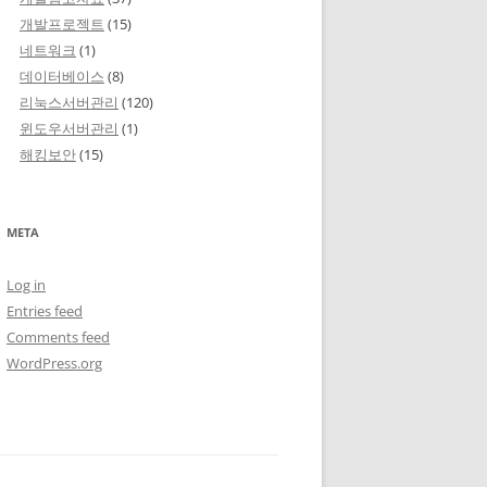
개발프로젝트
(15)
네트워크
(1)
데이터베이스
(8)
리눅스서버관리
(120)
윈도우서버관리
(1)
해킹보안
(15)
META
Log in
Entries feed
Comments feed
WordPress.org