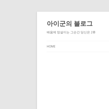
Skip
to
content
아이군의 블로그
배움에 망설이는 그순간 당신은 2류
HOME