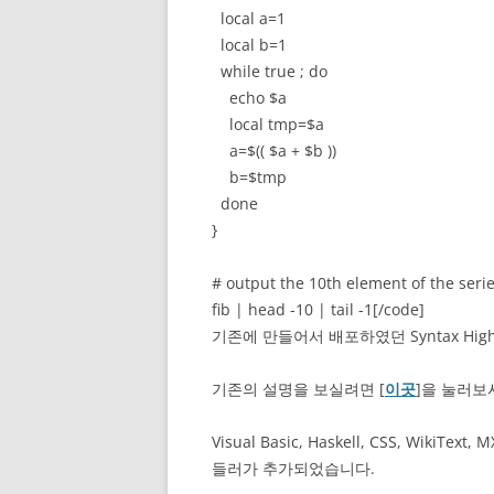
local a=1
local b=1
while true ; do
echo $a
local tmp=$a
a=$(( $a + $b ))
b=$tmp
done
}
# output the 10th element of the seri
fib | head -10 | tail -1[/code]
기존에 만들어서 배포하였던 Syntax High
기존의 설명을 보실려면 [
이곳
]을 눌러보
Visual Basic, Haskell, CSS, WikiTe
들러가 추가되었습니다.