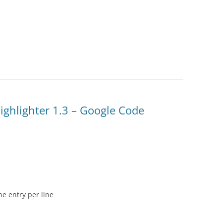
hlighter 1.3 – Google Code
ne entry per line