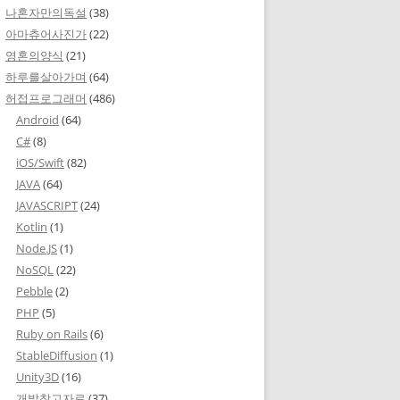
나혼자만의독설
(38)
아마츄어사진가
(22)
영혼의양식
(21)
하루를살아가며
(64)
허접프로그래머
(486)
Android
(64)
C#
(8)
iOS/Swift
(82)
JAVA
(64)
JAVASCRIPT
(24)
Kotlin
(1)
Node.JS
(1)
NoSQL
(22)
Pebble
(2)
PHP
(5)
Ruby on Rails
(6)
StableDiffusion
(1)
Unity3D
(16)
개발참고자료
(37)