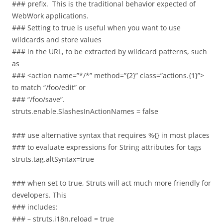
### prefix. This is the traditional behavior expected of
WebWork applications.
### Setting to true is useful when you want to use
wildcards and store values
### in the URL, to be extracted by wildcard patterns, such
as
### <action name=”*/*” method=”{2}” class=”actions.{1}”>
to match “/foo/edit” or
### “/foo/save”.
struts.enable.SlashesInActionNames = false
### use alternative syntax that requires %{} in most places
### to evaluate expressions for String attributes for tags
struts.tag.altSyntax=true
### when set to true, Struts will act much more friendly for
developers. This
### includes:
### – struts.i18n.reload = true