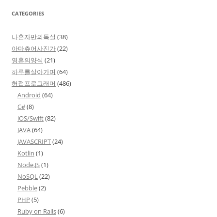
CATEGORIES
나혼자만의독설
(38)
아마츄어사진가
(22)
영혼의양식
(21)
하루를살아가며
(64)
허접프로그래머
(486)
Android
(64)
C#
(8)
iOS/Swift
(82)
JAVA
(64)
JAVASCRIPT
(24)
Kotlin
(1)
Node.JS
(1)
NoSQL
(22)
Pebble
(2)
PHP
(5)
Ruby on Rails
(6)