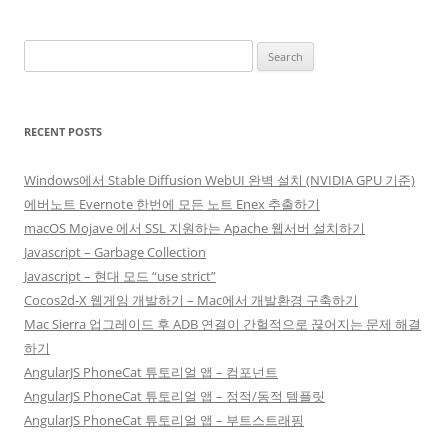
Search
for:
RECENT POSTS
Windows에서 Stable Diffusion WebUI 완벽 설치 (NVIDIA GPU 기준)
에버노트 Evernote 한번에 모든 노트 Enex 추출하기
macOS Mojave 에서 SSL 지원하는 Apache 웹서버 설치하기
Javascript – Garbage Collection
Javascript – 현대 모드 “use strict”
Cocos2d-X 웹게임 개발하기 – Mac에서 개발환경 구축하기
Mac Sierra 업그레이드 후 ADB 연결이 간헐적으로 끊어지는 문제 해결
하기
AngularJS PhoneCat 튜토리얼 앱 – 컴포넌트
AngularJS PhoneCat 튜토리얼 앱 – 정적/동적 템플릿
AngularJS PhoneCat 튜토리얼 앱 – 부트스트래핑