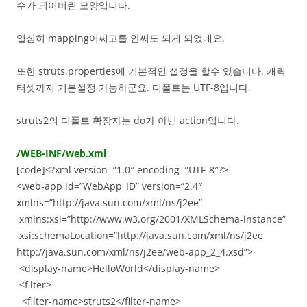
수가 되어버린 모양입니다.
열심히 mapping어쩌고를 안써도 되게 되었네요.
또한 struts.properties에 기본적인 설정을 할수 있습니다. 캐릭
터셋까지 기본설정 가능하군요. 디폴트는 UTF-8입니다.
struts2의 디폴트 확장자는 do가 아닌 action입니다.
/WEB-INF/web.xml
[code]<?xml version=”1.0″ encoding=”UTF-8″?>
<web-app id=”WebApp_ID” version=”2.4″
xmlns=”http://java.sun.com/xml/ns/j2ee”
xmlns:xsi=”http://www.w3.org/2001/XMLSchema-instance”
xsi:schemaLocation=”http://java.sun.com/xml/ns/j2ee
http://java.sun.com/xml/ns/j2ee/web-app_2_4.xsd”>
<display-name>HelloWorld</display-name>
<filter>
<filter-name>struts2</filter-name>