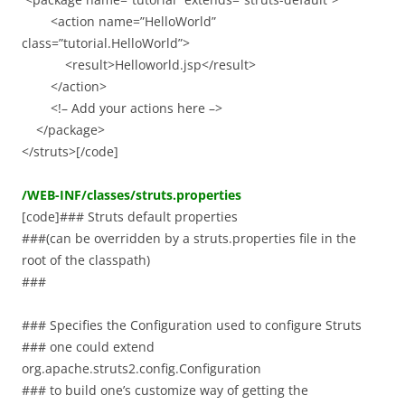
<action name=”HelloWorld”
class=”tutorial.HelloWorld”>
<result>Helloworld.jsp</result>
</action>
<!– Add your actions here –>
</package>
</struts>[/code]
/WEB-INF/classes/struts.properties
[code]### Struts default properties
###(can be overridden by a struts.properties file in the
root of the classpath)
###
### Specifies the Configuration used to configure Struts
### one could extend
org.apache.struts2.config.Configuration
### to build one’s customize way of getting the