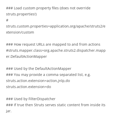
### Load custom property files (does not override
struts.properties!)
#
struts.custom.properties=application,org/apache/struts2/e
xtension/custom
### How request URLs are mapped to and from actions
#struts.mapper.class=org.apache.struts2.dispatcher.mapp
er.DefaultActionMapper
### Used by the DefaultActionMapper
### You may provide a comma separated list, e.g.
struts.action.extension=action,jnlp,do
struts.action.extension=do
### Used by FilterDispatcher
### If true then Struts serves static content from inside its
jar.