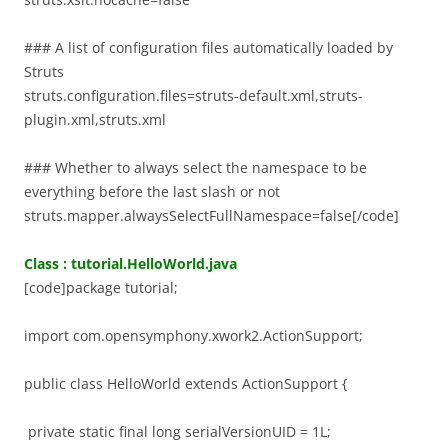
### A list of configuration files automatically loaded by
Struts
struts.configuration.files=struts-default.xml,struts-
plugin.xml,struts.xml
### Whether to always select the namespace to be
everything before the last slash or not
struts.mapper.alwaysSelectFullNamespace=false[/code]
Class : tutorial.HelloWorld.java
[code]package tutorial;
import com.opensymphony.xwork2.ActionSupport;
public class HelloWorld extends ActionSupport {
private static final long serialVersionUID = 1L;