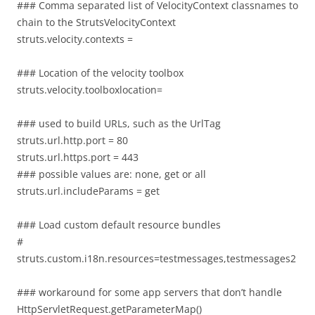
### Comma separated list of VelocityContext classnames to
chain to the StrutsVelocityContext
struts.velocity.contexts =
### Location of the velocity toolbox
struts.velocity.toolboxlocation=
### used to build URLs, such as the UrlTag
struts.url.http.port = 80
struts.url.https.port = 443
### possible values are: none, get or all
struts.url.includeParams = get
### Load custom default resource bundles
#
struts.custom.i18n.resources=testmessages,testmessages2
### workaround for some app servers that don’t handle
HttpServletRequest.getParameterMap()