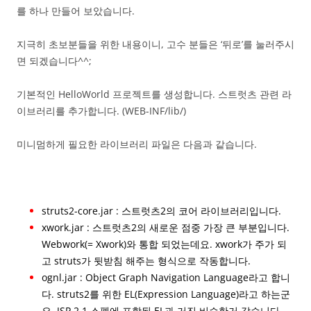
를 하나 만들어 보았습니다.
지극히 초보분들을 위한 내용이니, 고수 분들은 ‘뒤로’를 눌러주시
면 되겠습니다^^;
기본적인 HelloWorld 프로젝트를 생성합니다. 스트럿츠 관련 라
이브러리를 추가합니다. (WEB-INF/lib/)
미니멈하게 필요한 라이브러리 파일은 다음과 같습니다.
struts2-core.jar : 스트럿츠2의 코어 라이브러리입니다.
xwork.jar : 스트럿츠2의 새로운 점중 가장 큰 부분입니다.
Webwork(= Xwork)와 통합 되었는데요. xwork가 주가 되
고 struts가 뒷받침 해주는 형식으로 작동합니다.
ognl.jar : Object Graph Navigation Language라고 합니
다. struts2를 위한 EL(Expression Language)라고 하는군
요. JSP 2.1 스펙에 포함된 EL과 거진 비슷한거 같습니다.