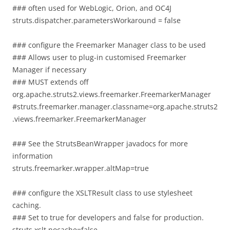
### often used for WebLogic, Orion, and OC4J
struts.dispatcher.parametersWorkaround = false
### configure the Freemarker Manager class to be used
### Allows user to plug-in customised Freemarker
Manager if necessary
### MUST extends off
org.apache.struts2.views.freemarker.FreemarkerManager
#struts.freemarker.manager.classname=org.apache.struts2
.views.freemarker.FreemarkerManager
### See the StrutsBeanWrapper javadocs for more
information
struts.freemarker.wrapper.altMap=true
### configure the XSLTResult class to use stylesheet
caching.
### Set to true for developers and false for production.
struts.xslt.nocache=false