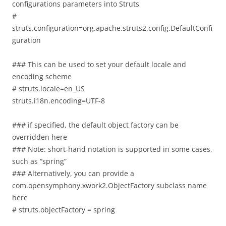
configurations parameters into Struts
#
struts.configuration=org.apache.struts2.config.DefaultConfi
guration
### This can be used to set your default locale and
encoding scheme
# struts.locale=en_US
struts.i18n.encoding=UTF-8
### if specified, the default object factory can be
overridden here
### Note: short-hand notation is supported in some cases,
such as “spring”
### Alternatively, you can provide a
com.opensymphony.xwork2.ObjectFactory subclass name
here
# struts.objectFactory = spring