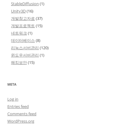
StableDiffusion
(1)
Unity3D
(16)
개발참고자료
(37)
개발프로젝트
(15)
네트워크
(1)
데이터베이스
(8)
리눅스서버관리
(120)
윈도우서버관리
(1)
해킹보안
(15)
META
Log in
Entries feed
Comments feed
WordPress.org