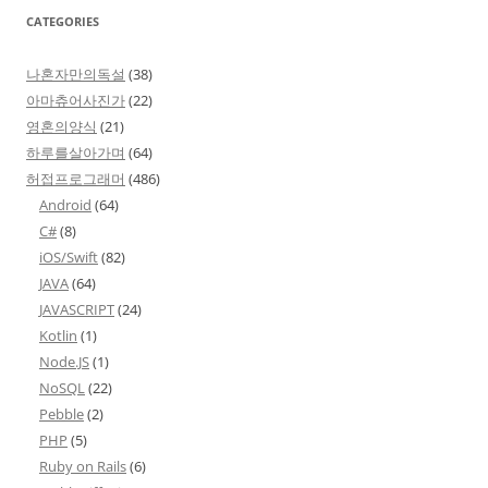
CATEGORIES
나혼자만의독설
(38)
아마츄어사진가
(22)
영혼의양식
(21)
하루를살아가며
(64)
허접프로그래머
(486)
Android
(64)
C#
(8)
iOS/Swift
(82)
JAVA
(64)
JAVASCRIPT
(24)
Kotlin
(1)
Node.JS
(1)
NoSQL
(22)
Pebble
(2)
PHP
(5)
Ruby on Rails
(6)