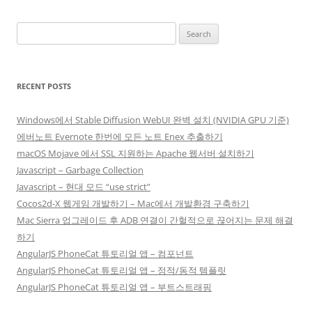
Search
for:
RECENT POSTS
Windows에서 Stable Diffusion WebUI 완벽 설치 (NVIDIA GPU 기준)
에버노트 Evernote 한번에 모든 노트 Enex 추출하기
macOS Mojave 에서 SSL 지원하는 Apache 웹서버 설치하기
Javascript – Garbage Collection
Javascript – 현대 모드 “use strict”
Cocos2d-X 웹게임 개발하기 – Mac에서 개발환경 구축하기
Mac Sierra 업그레이드 후 ADB 연결이 간헐적으로 끊어지는 문제 해결
하기
AngularJS PhoneCat 튜토리얼 앱 – 컴포넌트
AngularJS PhoneCat 튜토리얼 앱 – 정적/동적 템플릿
AngularJS PhoneCat 튜토리얼 앱 – 부트스트래핑