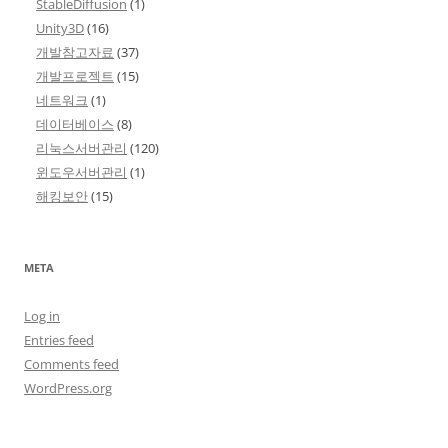
StableDiffusion
(1)
Unity3D
(16)
개발참고자료
(37)
개발프로젝트
(15)
네트워크
(1)
데이터베이스
(8)
리눅스서버관리
(120)
윈도우서버관리
(1)
해킹보안
(15)
META
Log in
Entries feed
Comments feed
WordPress.org