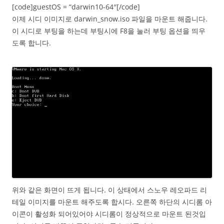
[code]guestOS = “darwin10-64″[/code]
이제 시디 이미지로 darwin_snow.iso 파일을 마운트 해줍니다.
이 시디로 부팅을 하는데 부팅시에 F8을 눌러 부팅 옵션을 띄우
도록 합니다.
위와 같은 화면이 뜨게 됩니다. 이 상태에서 스노우 레오파드 리
테일 이미지를 마운트 해주도록 합시다. 오른쪽 하단의 시디롬 아
이콘이 활성화 되어있어야 시디롬이 정상적으로 마운트 된것입