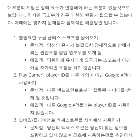
대부분의 게임은 장애 요소가 변경해야 하는 부분이 없을것으로
보입니다. 하지만 극소수의 경우에 한해 변화가 필요할 수 있습니
다. 아래에는 몇가지 문제점과 잠재적인 해결방안 입니다.
불필요한 구글 플러스 스코프를 물어보기
문제점 : 당신의 유저가 불필요한 잠재적으로 방해가
되는 권한요청 팝업 윈도우를 보게 됨
해결책 : 명확하게 유저에게 요구되는 스코프가 아닌
이상 추가적인 요청을 하지 않습니다.
Play Game의 player ID를 다른 게임이 아닌 Google API에
사용하기
문제점 : 다른 엔드포인트로부터 잘못된 데이터를 받
게 될 것입니다.
해결책 : 다른 Google API들에는 player ID를 사용하
지 않습니다.
모바일/클라이언트 엑세스토큰을 서버에서 사용하기
문제점 : 당신의 엑세스 토큰은 당신이 찾는 정보를
포함하고 있지 않으며 최초에 사용하는것을 추천하지