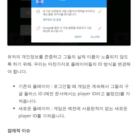
유저의 개인정보를 존중하고 그들의 실제 이름이 노출되지 않도
록 하기 위해, 우리는 마찬가지로 플레이어들의 ID 방식을 변경해
야 합니다.
기존의 플레이어 : 로그인할 때 게임은 계속해서 그들의 구
글 플러스 ID (예전 문서에서는 player ID라고 불렀던)를 가
져옵니다.
새로운 플레이어 : 게임은 예전에 사용된적이 없는 새로운
player ID를 가져옵니다.
잠재적 이슈