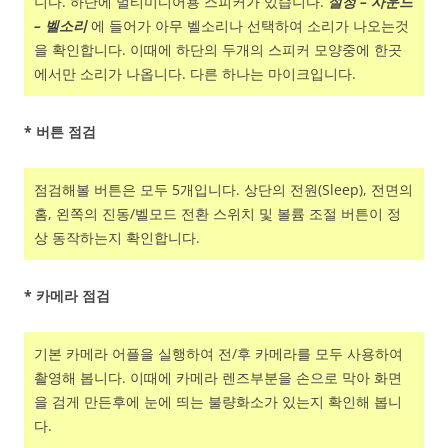
니다. 하단에 멀티미디어용 스피커가 있습니다.
설정 – 사운드
– 벨소리
에 들어가 아무 벨소리나 선택하여 소리가 나오는것
을 확인합니다. 이때에 하단의 두개의 스피커 모양중에 한곳
에서만 소리가 나옵니다. 다른 하나는 마이크입니다.
* 버튼 점검
점검해볼 버튼은 모두 5개입니다. 상단의 전원(Sleep), 전면의
홈, 왼쪽의 진동/벨모드 전환 스위치 및 볼륨 조절 버튼이 정
상 동작하는지 확인합니다.
* 카메라 점검
기본 카메라 어플을 실행하여 전/후 카메라를 모두 사용하여
촬영해 봅니다. 이때에 카메라 렌즈부분을 손으로 막아 화면
을 검게 만든후에 눈에 띄는 불량화소가 있는지 확인해 봅니
다.