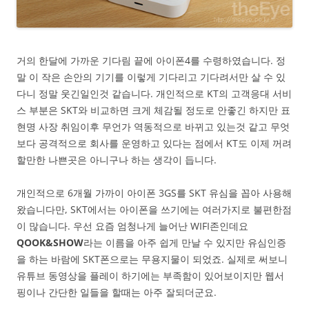
거의 한달에 가까운 기다림 끝에 아이폰4를 수령하였습니다. 정
말 이 작은 손안의 기기를 이렇게 기다리고 기다려서만 살 수 있
다니 정말 웃긴일인것 같습니다. 개인적으로 KT의 고객응대 서비
스 부분은 SKT와 비교하면 크게 체감될 정도로 안좋긴 하지만 표
현명 사장 취임이후 무언가 역동적으로 바뀌고 있는것 같고 무엇
보다 공격적으로 회사를 운영하고 있다는 점에서 KT도 이제 꺼려
할만한 나쁜곳은 아니구나 하는 생각이 듭니다.
개인적으로 6개월 가까이 아이폰 3GS를 SKT 유심을 꼽아 사용해
왔습니다만, SKT에서는 아이폰을 쓰기에는 여러가지로 불편한점
이 많습니다. 우선 요즘 엄청나게 늘어난 WIFI존인데요
QOOK&SHOW
라는 이름을 아주 쉽게 만날 수 있지만 유심인증
을 하는 바람에 SKT폰으로는 무용지물이 되었죠. 실제로 써보니
유튜브 동영상을 플레이 하기에는 부족함이 있어보이지만 웹서
핑이나 간단한 일들을 할때는 아주 잘되더군요.