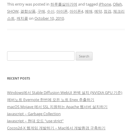
This entry was posted in
하루를살아가며
and tagged
iPhone
,
Olleh
,
SHOW
,
결합상품
,
구매
,
수신
,
아이폰
,
아이폰4
,
예매
,
예약
,
점검
,
체크리
스트
,
캐치콜
on
October 10, 2010
.
Search
for:
RECENT POSTS
Windows에서 Stable Diffusion WebUI 완벽 설치 (NVIDIA GPU 기준)
에버노트 Evernote 한번에 모든 노트 Enex 추출하기
macOS Mojave 에서 SSL 지원하는 Apache 웹서버 설치하기
Javascript – Garbage Collection
Javascript – 현대 모드 “use strict”
Cocos2d-X 웹게임 개발하기 – Mac에서 개발환경 구축하기