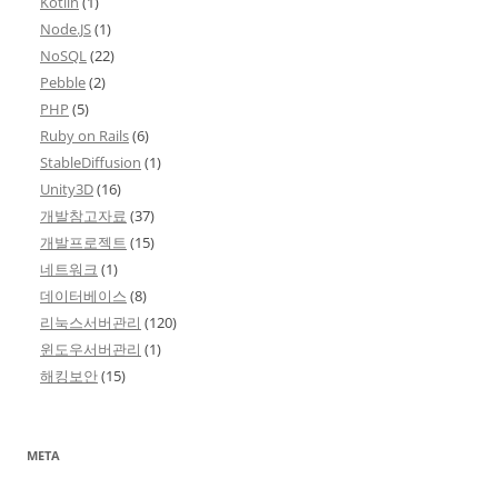
Kotlin
(1)
Node.JS
(1)
NoSQL
(22)
Pebble
(2)
PHP
(5)
Ruby on Rails
(6)
StableDiffusion
(1)
Unity3D
(16)
개발참고자료
(37)
개발프로젝트
(15)
네트워크
(1)
데이터베이스
(8)
리눅스서버관리
(120)
윈도우서버관리
(1)
해킹보안
(15)
META