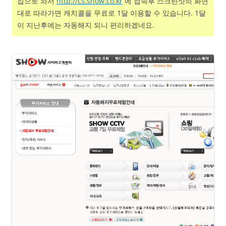
집으로 와서
http://cs.show.co.kr
에 접속후 스크린샷의 화면
대로 따라가면 캐치콜을 무료로 1달 이용할 수 있습니다. 1달
이 지난후에는 자동해지 되니 편리하겠네요.