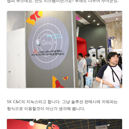
맵피 부스네요. 만도 시스템이던가요? 부채도 나누어 주더군요.
SK C&C의 지눅스라고 합니다. 그냥 솔루션 판매시에 끼워파는
형식으로 이용할것이 아닌가 생각해 봅니다.