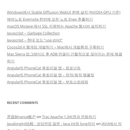
Windows에서 Stable Diffusion WebUI 완벽 설치 (NVIDIA GPU 기준)
에버노트 Evernote 한번에 모든 노트 Enex 추출하기
macOS Mojave 에서 SSL 지원하는 Apache 웹서버 설치하기
Javascript – Garbage Collection
Javascript – 현대 모드 “use strict”
Cocos2d-X 웹게임 개발하기 – Mac에서 개발환경 구축하기
Mac Sierra 업그레이드 후 ADB 연결이 간헐적으로 끊어지는 문제 해결
하기
AngularJS PhoneCat 튜토리얼 앱 – 컴포넌트
AngularJS PhoneCat 튜토리얼 앱 – 정적/동적 템플릿
AngularJS PhoneCat 튜토리얼 앱 – 부트스트래핑
RECENT COMMENTS
开设Binance账户
on
Trac Apache 1.3버젼과 연동하기
Javalongint比較 - 코딩면접 질문 - java int와 long차이
on
JAVA에서 자