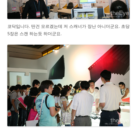
코닥입니다. 딴건 모르겠는데 저 스캐너가 장난 아니더군요. 초당
5장은 스캔 하는듯 하더군요.