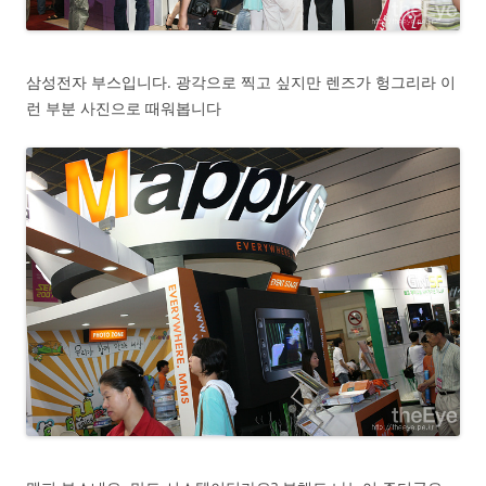
삼성전자 부스입니다. 광각으로 찍고 싶지만 렌즈가 헝그리라 이
런 부분 사진으로 때워봅니다