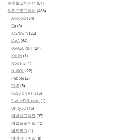
하루를살아가며
(64)
허접프로그래머
(486)
Android
(64)
C#
(8)
iOS/Swift
(82)
JAVA
(64)
JAVASCRIPT
(24)
Kotlin
(1)
Node.JS
(1)
NoSQL
(22)
Pebble
(2)
PHP
(5)
Ruby on Rails
(6)
StableDiffusion
(1)
Unity3D
(16)
개발참고자료
(37)
개발프로젝트
(15)
네트워크
(1)
데이터베이스
(8)