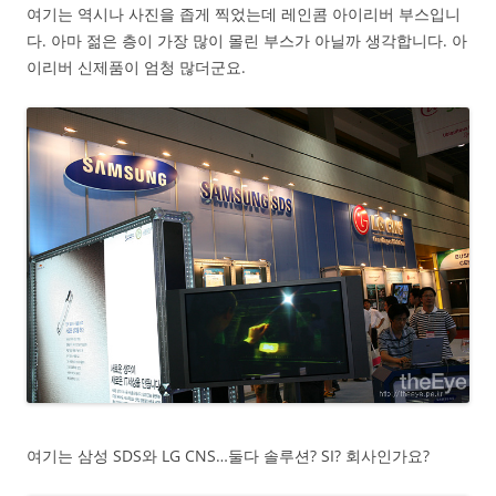
여기는 역시나 사진을 좁게 찍었는데 레인콤 아이리버 부스입니
다. 아마 젊은 층이 가장 많이 몰린 부스가 아닐까 생각합니다. 아
이리버 신제품이 엄청 많더군요.
여기는 삼성 SDS와 LG CNS…둘다 솔루션? SI? 회사인가요?