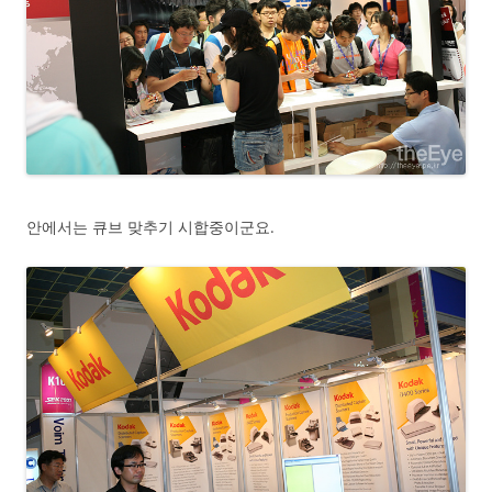
안에서는 큐브 맞추기 시합중이군요.