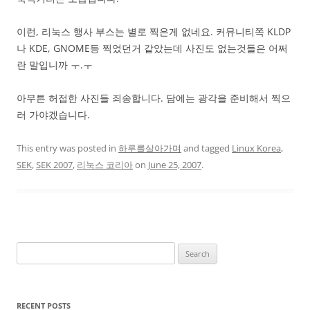
이런, 리눅스 행사 부스는 별로 찍은게 없네요. 커뮤니티쪽 KLDP
나 KDE, GNOME등 찍었던거 같았는데 사진도 없는것들은 어쩌
란 말입니까 ㅜ.ㅜ
아무튼 허접한 사진들 죄송합니다. 담에는 광각을 준비해서 찍으
러 가야겠습니다.
This entry was posted in
하루를살아가며
and tagged
Linux Korea
,
SEK
,
SEK 2007
,
리눅스 코리아
on
June 25, 2007
.
Search
for:
RECENT POSTS