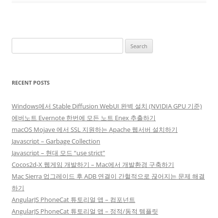
Search
for:
RECENT POSTS
Windows에서 Stable Diffusion WebUI 완벽 설치 (NVIDIA GPU 기준)
에버노트 Evernote 한번에 모든 노트 Enex 추출하기
macOS Mojave 에서 SSL 지원하는 Apache 웹서버 설치하기
Javascript – Garbage Collection
Javascript – 현대 모드 “use strict”
Cocos2d-X 웹게임 개발하기 – Mac에서 개발환경 구축하기
Mac Sierra 업그레이드 후 ADB 연결이 간헐적으로 끊어지는 문제 해결
하기
AngularJS PhoneCat 튜토리얼 앱 – 컴포넌트
AngularJS PhoneCat 튜토리얼 앱 – 정적/동적 템플릿