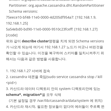
Partitioner: org.apache.cassandra.dht.RandomPartitioner
Schema versions:
75eece10-bf48-11e0-0000-4d205df954a7: [192.168.1.9,
192.168.1.25]
5a54ebd0-bd90-11e0-0000-9510c23fceff: [192.168.1.27]
[/code]
위와 같이
describe cluster
명령을 치게 되면 Schema versions
가 나오게 되는데 여기서 192.168.1.27 노드가 어긋나 버린것을
확인할 수 있습니다. 이것을 복구하여 스키마를 일치시켜주기 위
해서는 다음과 같은 방법을 사용합니다.
1. 192.168.1.27 서버에 접속
2. cassandra 데몬을 죽임(sudo service cassandra stop / kill
<pid>)
3. 카산드라 데이터 디렉토리 안의 system 디렉토리안에 있는
schema*, migration*
을 모두 삭제
(기본 설정일 경우 /var/lib/cassandra/data/system 에 위치)
4. 카산드라 재시작, 필요한 정보들이 없다며 에러들이 주르륵 뜬