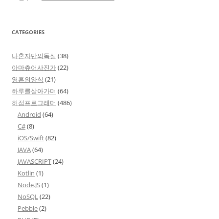
CATEGORIES
나혼자만의독설
(38)
아마츄어사진가
(22)
영혼의양식
(21)
하루를살아가며
(64)
허접프로그래머
(486)
Android
(64)
C#
(8)
iOS/Swift
(82)
JAVA
(64)
JAVASCRIPT
(24)
Kotlin
(1)
Node.JS
(1)
NoSQL
(22)
Pebble
(2)