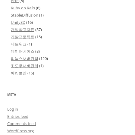
PHP
(5)
Ruby on Rails
(6)
StableDiffusion
(1)
Unity3D
(16)
개발참고자료
(37)
개발프로젝트
(15)
네트워크
(1)
데이터베이스
(8)
리눅스서버관리
(120)
윈도우서버관리
(1)
해킹보안
(15)
META
Log in
Entries feed
Comments feed
WordPress.org