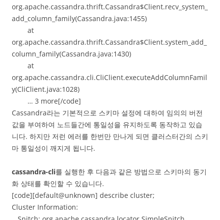
org.apache.cassandra.thrift.Cassandra$Client.recv_system_
add_column_family(Cassandra.java:1455)
at
org.apache.cassandra.thrift.Cassandra$Client.system_add_
column_family(Cassandra.java:1430)
at
org.apache.cassandra.cli.CliClient.executeAddColumnFamil
y(CliClient.java:1028)
… 3 more[/code]
Cassandra라는 기본적으로 스키마 설정에 대하여 임의의 버전
값을 부여하여 노드들간에 통일성을 유지하도록 동작하고 있습
니다. 하지만 저런 에러를 한번만 만나게 되면 클러스터간의 스키
마 통일성이 깨지게 됩니다.
cassandra-cli
를 실행한 후 다음과 같은 방법으로 스키마의 동기
화 상태를 확인할 수 있습니다.
[code][default@unknown] describe cluster;
Cluster Information:
Snitch: org.apache.cassandra.locator.SimpleSnitch