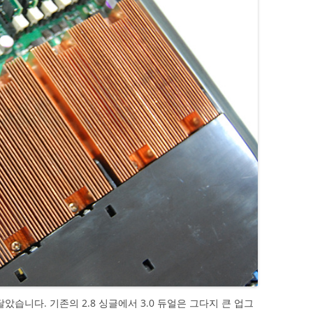
개를 달았습니다. 기존의 2.8 싱글에서 3.0 듀얼은 그다지 큰 업그