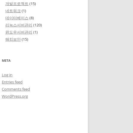
개발프로젝트
(15)
네트워크
(1)
데이터베이스
(8)
리눅스서버관리
(120)
윈도우서버관리
(1)
해킹보안
(15)
META
Log in
Entries feed
Comments feed
WordPress.org