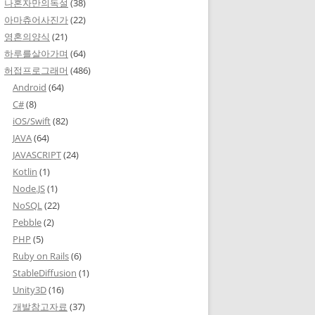
나혼자만의독설
(38)
아마츄어사진가
(22)
영혼의양식
(21)
하루를살아가며
(64)
허접프로그래머
(486)
Android
(64)
C#
(8)
iOS/Swift
(82)
JAVA
(64)
JAVASCRIPT
(24)
Kotlin
(1)
Node.JS
(1)
NoSQL
(22)
Pebble
(2)
PHP
(5)
Ruby on Rails
(6)
StableDiffusion
(1)
Unity3D
(16)
개발참고자료
(37)