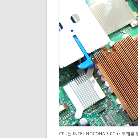
CPU는 INTEL NOCONA 3.0Ghz 두