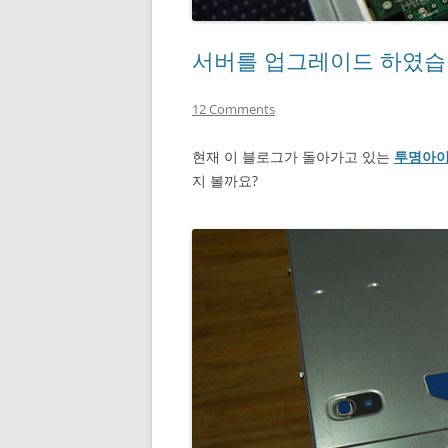
서버를 업그레이드 하였습
12 Comments
현재 이 블로그가 돌아가고 있는
투명아
지 볼까요?