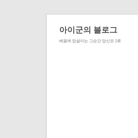
Skip
to
content
아이군의 블로그
배움에 망설이는 그순간 당신은 2류